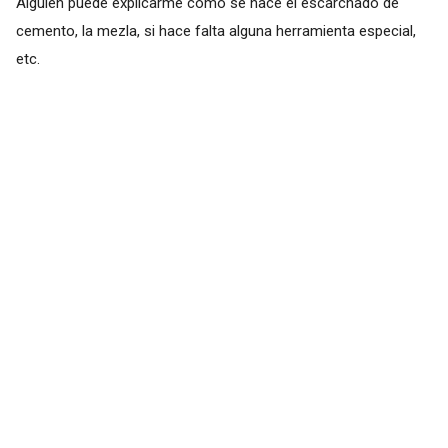
Alguien puede explicarme como se hace el escarchado de
cemento, la mezla, si hace falta alguna herramienta especial,
etc.