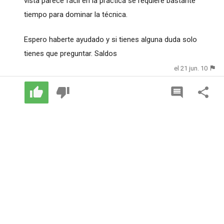
vista parece fácil en la practica se requiere bastante
tiempo para dominar la técnica.
Espero haberte ayudado y si tienes alguna duda solo
tienes que preguntar. Saldos
el 21 jun. 10