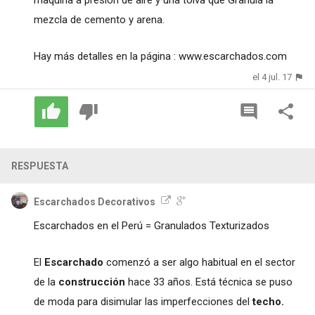
maquina a presión de aire y una tolva que Granula la
mezcla de cemento y arena.
Hay más detalles en la página : www.escarchados.com
el 4 jul. 17
RESPUESTA
Escarchados Decorativos
Escarchados en el Perú = Granulados Texturizados
El
Escarchado
comenzó a ser algo habitual en el sector
de la
construcción
hace 33 años. Está técnica se puso
de moda para disimular las imperfecciones del
techo.