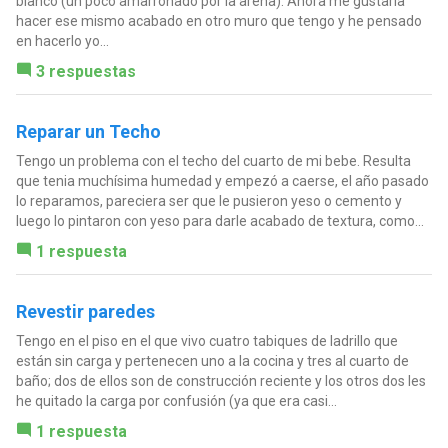
blanco (un poco amarronado por la arena). Ahora me gustaría
hacer ese mismo acabado en otro muro que tengo y he pensado
en hacerlo yo...
3 respuestas
Reparar un Techo
Tengo un problema con el techo del cuarto de mi bebe. Resulta
que tenia muchísima humedad y empezó a caerse, el año pasado
lo reparamos, pareciera ser que le pusieron yeso o cemento y
luego lo pintaron con yeso para darle acabado de textura, como...
1 respuesta
Revestir paredes
Tengo en el piso en el que vivo cuatro tabiques de ladrillo que
están sin carga y pertenecen uno a la cocina y tres al cuarto de
baño; dos de ellos son de construcción reciente y los otros dos les
he quitado la carga por confusión (ya que era casi...
1 respuesta