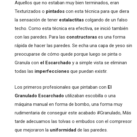
Aquellos que no estaban muy bien terminados, eran
Texturizados o
pintados
con esta técnica para que diera
la sensación de tener
estalactitas
colgando de un falso
techo. Como esta técnica era efectiva, se inició también
con las paredes. Para las
constructoras
es una forma
rápida de hacer las paredes. Se echa una capa de yeso sin
preocuparse de cómo quede porque luego se pinta o
Granula con
el Escarchado
y a simple vista se eliminan
todas las
imperfecciones
que puedan existir.
Los primeros profesionales que pintaban con
El
Granulado Escarchado
utilizaban escobilla o una
máquina manual en forma de bombo, una forma muy
rudimentaria de conseguir este acabado #Granulado, Más
tarde adecuamos las tolvas o embudos con el compresor
que mejoraron la
uniformidad
de las paredes.