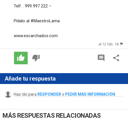
Telf. . 999 997 222 –
Pídalo al #MaestroLama
www.escarchados.com
el 12 feb. 18
Añade tu respuesta
Haz clic para
RESPONDER
o
PEDIR MÁS INFORMACIÓN
MÁS RESPUESTAS RELACIONADAS