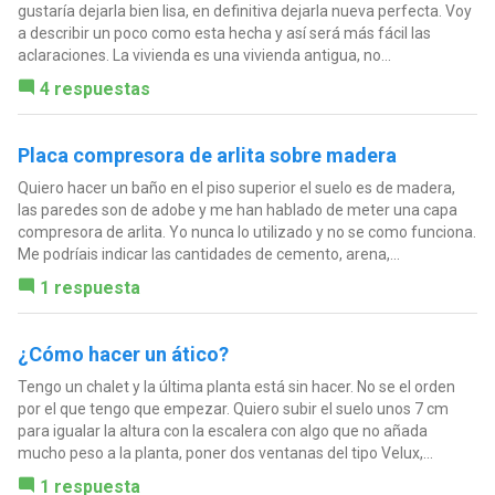
gustaría dejarla bien lisa, en definitiva dejarla nueva perfecta. Voy
a describir un poco como esta hecha y así será más fácil las
aclaraciones. La vivienda es una vivienda antigua, no...
4 respuestas
Placa compresora de arlita sobre madera
Quiero hacer un baño en el piso superior el suelo es de madera,
las paredes son de adobe y me han hablado de meter una capa
compresora de arlita. Yo nunca lo utilizado y no se como funciona.
Me podríais indicar las cantidades de cemento, arena,...
1 respuesta
¿Cómo hacer un ático?
Tengo un chalet y la última planta está sin hacer. No se el orden
por el que tengo que empezar. Quiero subir el suelo unos 7 cm
para igualar la altura con la escalera con algo que no añada
mucho peso a la planta, poner dos ventanas del tipo Velux,...
1 respuesta