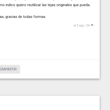
 indico quiero reutilizar las tejas originales que pueda.
das, gracias de todas formas.
el 5 ago. 09
OMPARTIR