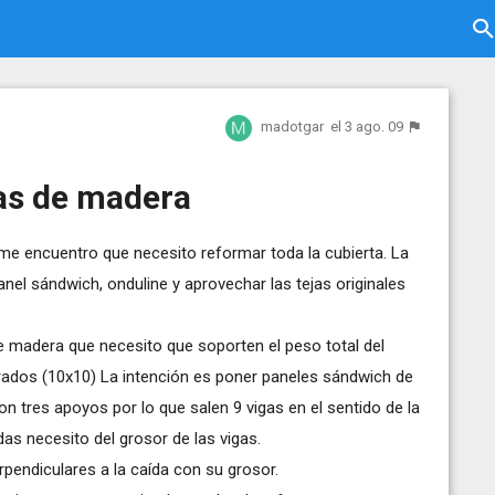
madotgar
el 3 ago. 09
as de madera
me encuentro que necesito reformar toda la cubierta. La
nel sándwich, onduline y aprovechar las tejas originales
de madera que necesito que soporten el peso total del
rados (10x10) La intención es poner paneles sándwich de
n tres apoyos por lo que salen 9 vigas en el sentido de la
as necesito del grosor de las vigas.
pendiculares a la caída con su grosor.