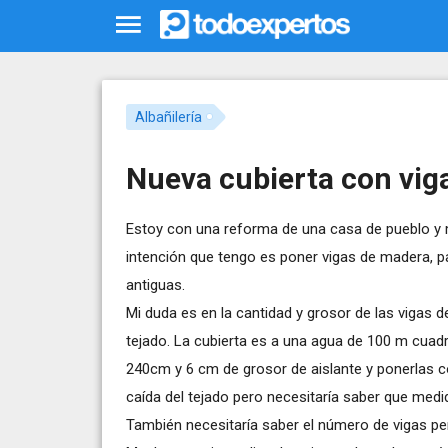
Albañilería
Nueva cubierta con vig
Estoy con una reforma de una casa de pueblo y 
intención que tengo es poner vigas de madera, pa
antiguas.
Mi duda es en la cantidad y grosor de las vigas 
tejado. La cubierta es a una agua de 100 m cuad
240cm y 6 cm de grosor de aislante y ponerlas co
caída del tejado pero necesitaría saber que medid
También necesitaría saber el número de vigas per