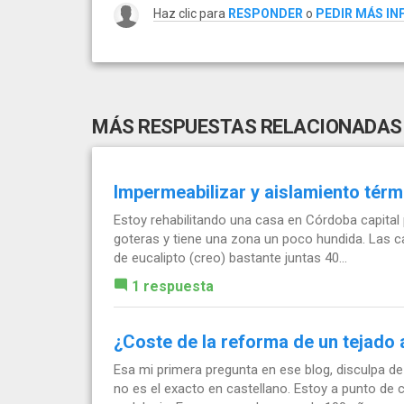
Haz clic para
RESPONDER
o
PEDIR MÁS I
MÁS RESPUESTAS RELACIONADAS
Impermeabilizar y aislamiento térm
Estoy rehabilitando una casa en Córdoba capital p
goteras y tiene una zona un poco hundida. Las ca
de eucalipto (creo) bastante juntas 40...
1 respuesta
¿Coste de la reforma de un tejado 
Esa mi primera pregunta en ese blog, disculpa de
no es el exacto en castellano. Estoy a punto de