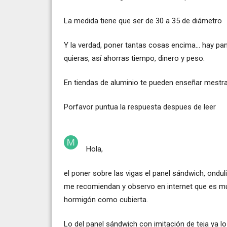
La medida tiene que ser de 30 a 35 de diámetro
Y la verdad, poner tantas cosas encima... hay pan
quieras, así ahorras tiempo, dinero y peso.
En tiendas de aluminio te pueden enseñar mestras
Porfavor puntua la respuesta despues de leer
Hola,
el poner sobre las vigas el panel sándwich, ondulin
me recomiendan y observo en internet que es mu
hormigón como cubierta.
Lo del panel sándwich con imitación de teja ya l