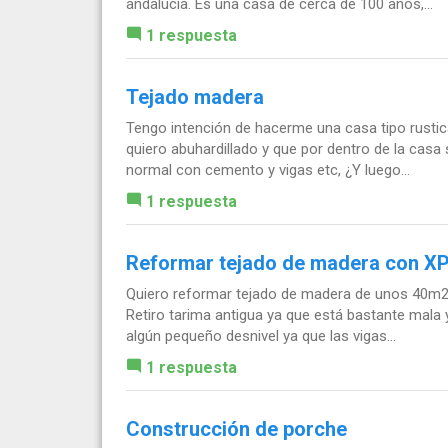
andalucia. Es una casa de cerca de 100 años,...
1 respuesta
Tejado madera
Tengo intención de hacerme una casa tipo rustica
quiero abuhardillado y que por dentro de la casa
normal con cemento y vigas etc, ¿Y luego...
1 respuesta
Reformar tejado de madera con X
Quiero reformar tejado de madera de unos 40m2 a
Retiro tarima antigua ya que está bastante mala y
algún pequeño desnivel ya que las vigas...
1 respuesta
Construcción de porche