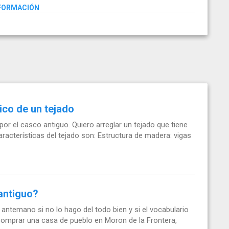
NFORMACIÓN
ico de un tejado
or el casco antiguo. Quiero arreglar un tejado que tiene
racterísticas del tejado son: Estructura de madera: vigas
antiguo?
 antemano si no lo hago del todo bien y si el vocabulario
 comprar una casa de pueblo en Moron de la Frontera,