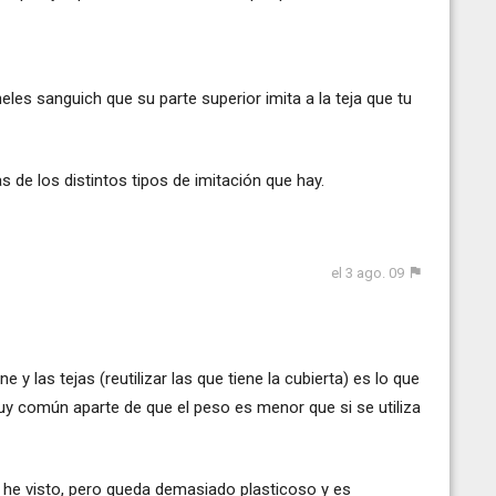
eles sanguich que su parte superior imita a la teja que tu
 de los distintos tipos de imitación que hay.
el 3 ago. 09
e y las tejas (reutilizar las que tiene la cubierta) es lo que
y común aparte de que el peso es menor que si se utiliza
o he visto, pero queda demasiado plasticoso y es