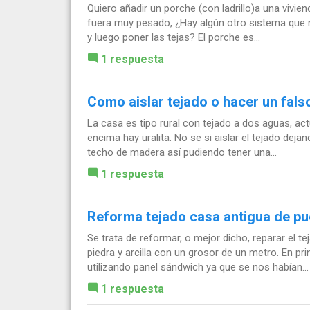
Quiero añadir un porche (con ladrillo)a una vivie
fuera muy pesado, ¿Hay algún otro sistema que no
y luego poner las tejas? El porche es...
1 respuesta
Como aislar tejado o hacer un fals
La casa es tipo rural con tejado a dos aguas, a
encima hay uralita. No se si aislar el tejado dejan
techo de madera así pudiendo tener una...
1 respuesta
Reforma tejado casa antigua de pu
Se trata de reformar, o mejor dicho, reparar el 
piedra y arcilla con un grosor de un metro. En p
utilizando panel sándwich ya que se nos habían...
1 respuesta