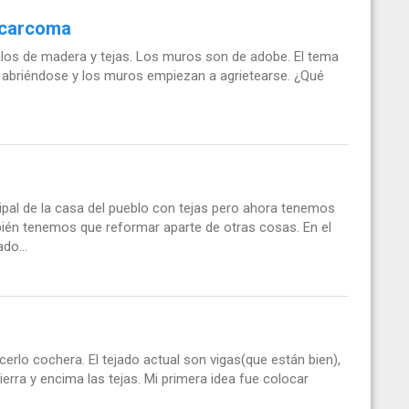
n carcoma
palos de madera y tejas. Los muros son de adobe. El tema
 abriéndose y los muros empiezan a agrietearse. ¿Qué
ipal de la casa del pueblo con tejas pero ahora tenemos
én tenemos que reformar aparte de otras cosas. En el
do...
cerlo cochera. El tejado actual son vigas(que están bien),
tierra y encima las tejas. Mi primera idea fue colocar