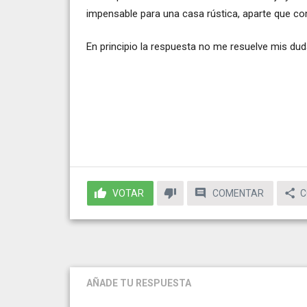
impensable para una casa rústica, aparte que como
En principio la respuesta no me resuelve mis du
VOTAR
COMENTAR
C
AÑADE TU RESPUESTA