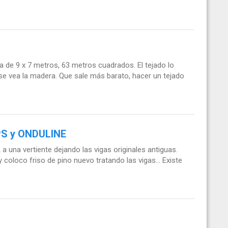
 de 9 x 7 metros, 63 metros cuadrados. El tejado lo
 se vea la madera. Que sale más barato, hacer un tejado
PS y ONDULINE
 una vertiente dejando las vigas originales antiguas.
 coloco friso de pino nuevo tratando las vigas... Existe