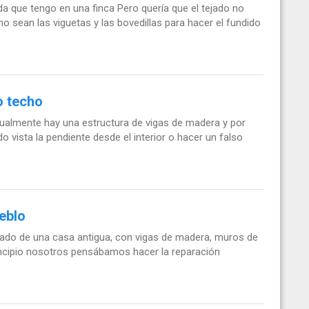
nda que tengo en una finca Pero quería que el tejado no
 sean las viguetas y las bovedillas para hacer el fundido
o techo
ctualmente hay una estructura de vigas de madera y por
do vista la pendiente desde el interior o hacer un falso
eblo
tejado de una casa antigua, con vigas de madera, muros de
rincipio nosotros pensábamos hacer la reparación