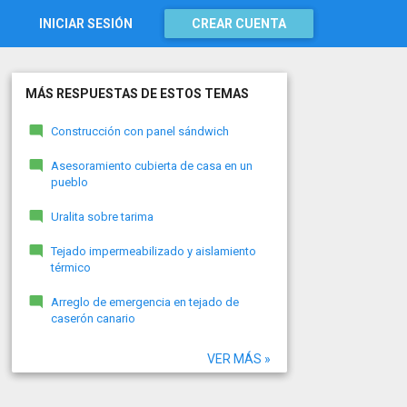
INICIAR SESIÓN
CREAR CUENTA
MÁS RESPUESTAS DE ESTOS TEMAS
Construcción con panel sándwich
Asesoramiento cubierta de casa en un
pueblo
Uralita sobre tarima
Tejado impermeabilizado y aislamiento
térmico
Arreglo de emergencia en tejado de
caserón canario
VER MÁS »