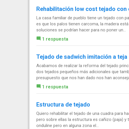
Rehabilitación low cost tejado co
La casa familiar de pueblo tiene un tejado con 
es que los palos tienen carcoma, la madera está
soluciones se podrían hacer para no poner un...
1 respuesta
Tejado de sadwich imitación a teja
Acabamos de realizar la reforma del tejado princ
dos tejados pequeños más adicionales que tambi
presupuesto que nos han dado nos han aconseja
1 respuesta
Estructura de tejado
Quiero rehabilitar el tejado de una cuadra para ha
pero sobre ellas la estructura es cañizo (paja) y 
onduline pero en alguna zona el...