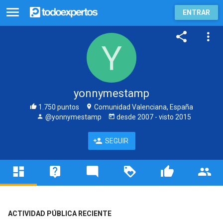
ENTRAR
yonnymestamp
1.750 puntos
Comunidad Valenciana, España
@yonnymestamp
desde
2007
- visto
2015
SEGUIR
ACTIVIDAD PÚBLICA RECIENTE