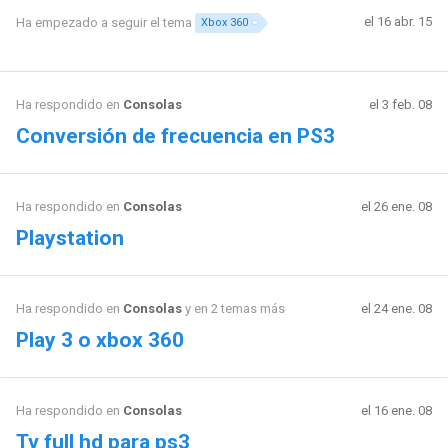
el 16 abr. 15
Ha empezado a seguir el tema
Xbox 360
Ha respondido en
Consolas
el 3 feb. 08
Conversión de frecuencia en PS3
Ha respondido en
Consolas
el 26 ene. 08
Playstation
Ha respondido en
Consolas
y en 2 temas más
el 24 ene. 08
Play 3 o xbox 360
Ha respondido en
Consolas
el 16 ene. 08
Tv full hd para ps3