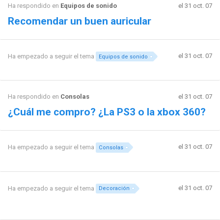
Ha respondido en
Equipos de sonido
el 31 oct. 07
Recomendar un buen auricular
el 31 oct. 07
Ha empezado a seguir el tema
Equipos de sonido
Ha respondido en
Consolas
el 31 oct. 07
¿Cuál me compro? ¿La PS3 o la xbox 360?
el 31 oct. 07
Ha empezado a seguir el tema
Consolas
el 31 oct. 07
Ha empezado a seguir el tema
Decoración