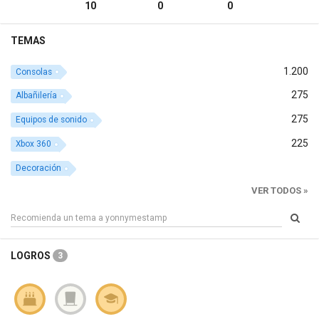
10
0
0
TEMAS
1.200
Consolas
275
Albañilería
275
Equipos de sonido
225
Xbox 360
Decoración
VER TODOS »
LOGROS
3