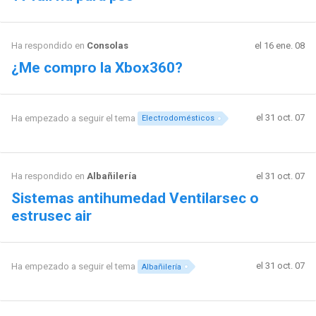
Ha respondido en
Consolas
el 16 ene. 08
¿Me compro la Xbox360?
el 31 oct. 07
Ha empezado a seguir el tema
Electrodomésticos
Ha respondido en
Albañilería
el 31 oct. 07
Sistemas antihumedad Ventilarsec o
estrusec air
el 31 oct. 07
Ha empezado a seguir el tema
Albañilería