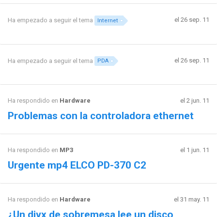
el 26 sep. 11
Ha empezado a seguir el tema
Internet
el 26 sep. 11
Ha empezado a seguir el tema
PDA
Ha respondido en
Hardware
el 2 jun. 11
Problemas con la controladora ethernet
Ha respondido en
MP3
el 1 jun. 11
Urgente mp4 ELCO PD-370 C2
Ha respondido en
Hardware
el 31 may. 11
¿Un divx de sobremesa lee un disco