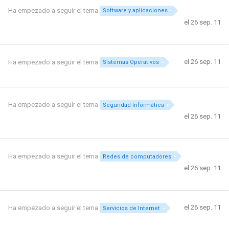
Ha empezado a seguir el tema
Software y aplicaciones
el 26 sep. 11
el 26 sep. 11
Ha empezado a seguir el tema
Sistemas Operativos
Ha empezado a seguir el tema
Seguridad Informática
el 26 sep. 11
Ha empezado a seguir el tema
Redes de computadores
el 26 sep. 11
el 26 sep. 11
Ha empezado a seguir el tema
Servicios de Internet