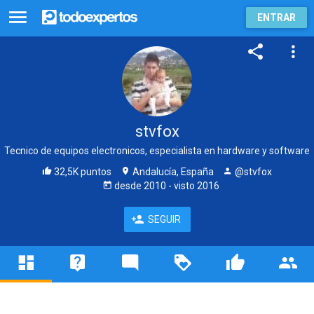
ENTRAR
stvfox
Tecnico de equipos electronicos, especialista en hardware y software
32,5K puntos
Andalucía, España
@stvfox
desde
2010
- visto
2016
SEGUIR