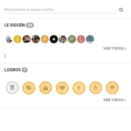
LE SIGUEN
24
VER TODOS »
)
LOGROS
7
VER TODOS »