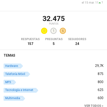
1
el 15 mar. 11
32.475
PUNTOS
0
1
6
RESPUESTAS
PREGUNTAS
SEGUIDORES
157
5
24
TEMAS
29,7K
Hardware
875
Telefonía Móvil
800
MP3
625
Tecnología e Internet
600
Multimedia
VER TODOS »