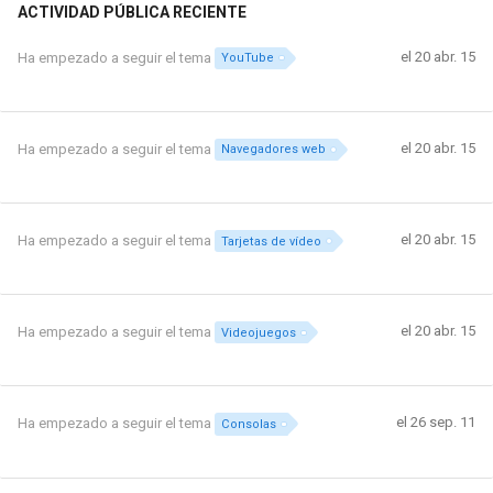
ACTIVIDAD PÚBLICA RECIENTE
el 20 abr. 15
Ha empezado a seguir el tema
YouTube
el 20 abr. 15
Ha empezado a seguir el tema
Navegadores web
el 20 abr. 15
Ha empezado a seguir el tema
Tarjetas de vídeo
el 20 abr. 15
Ha empezado a seguir el tema
Videojuegos
el 26 sep. 11
Ha empezado a seguir el tema
Consolas