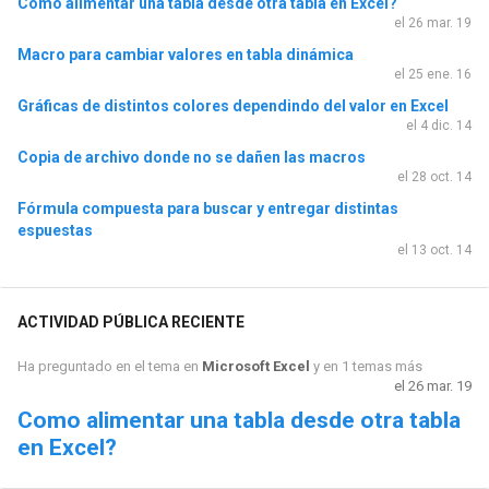
Como alimentar una tabla desde otra tabla en Excel?
el 26 mar. 19
Macro para cambiar valores en tabla dinámica
el 25 ene. 16
Gráficas de distintos colores dependindo del valor en Excel
el 4 dic. 14
Copia de archivo donde no se dañen las macros
el 28 oct. 14
Fórmula compuesta para buscar y entregar distintas
espuestas
el 13 oct. 14
ACTIVIDAD PÚBLICA RECIENTE
Ha preguntado en el tema en
Microsoft Excel
y en 1 temas más
el 26 mar. 19
Como alimentar una tabla desde otra tabla
en Excel?