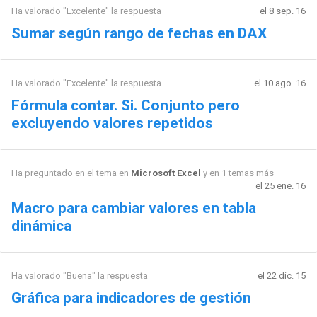
Ha valorado "Excelente" la respuesta
el 8 sep. 16
Sumar según rango de fechas en DAX
Ha valorado "Excelente" la respuesta
el 10 ago. 16
Fórmula contar. Si. Conjunto pero
excluyendo valores repetidos
Ha preguntado en el tema en
Microsoft Excel
y en 1 temas más
el 25 ene. 16
Macro para cambiar valores en tabla
dinámica
Ha valorado "Buena" la respuesta
el 22 dic. 15
Gráfica para indicadores de gestión