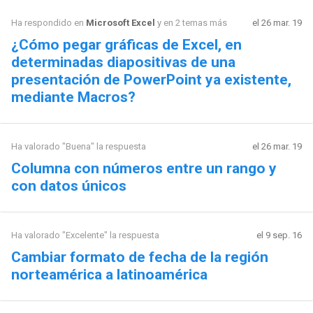
Ha respondido en
Microsoft Excel
y en 2 temas más
el 26 mar. 19
¿Cómo pegar gráficas de Excel, en
determinadas diapositivas de una
presentación de PowerPoint ya existente,
mediante Macros?
Ha valorado "Buena" la respuesta
el 26 mar. 19
Columna con números entre un rango y
con datos únicos
Ha valorado "Excelente" la respuesta
el 9 sep. 16
Cambiar formato de fecha de la región
norteamérica a latinoamérica