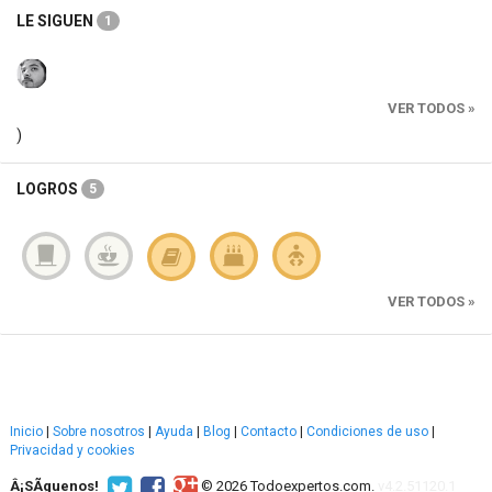
LE SIGUEN
1
VER TODOS »
)
LOGROS
5
VER TODOS »
Inicio
|
Sobre nosotros
|
Ayuda
|
Blog
|
Contacto
|
Condiciones de uso
|
Privacidad y cookies
Â¡SÃ­guenos!
© 2026 Todoexpertos.com.
v4.2.51120.1