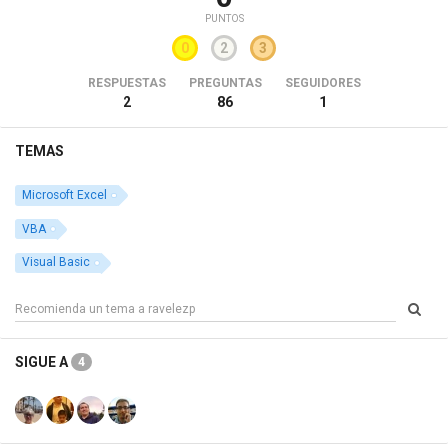
PUNTOS
0
2
3
RESPUESTAS
PREGUNTAS
SEGUIDORES
2
86
1
TEMAS
Microsoft Excel
VBA
Visual Basic
SIGUE A
4