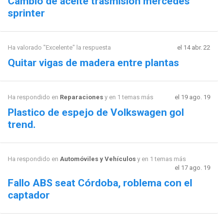
Cambio de aceite trasmisión mercedes
sprinter
Ha valorado "Excelente" la respuesta
el 14 abr. 22
Quitar vigas de madera entre plantas
Ha respondido en
Reparaciones
y en 1 temas más
el 19 ago. 19
Plastico de espejo de Volkswagen gol
trend.
Ha respondido en
Automóviles y Vehículos
y en 1 temas más
el 17 ago. 19
Fallo ABS seat Córdoba, roblema con el
captador