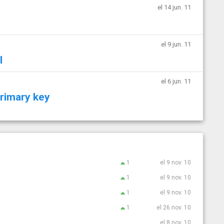
el 14 jun. 11
el 9 jun. 11
l
el 6 jun. 11
primary key
1
el 9 nov. 10
1
el 9 nov. 10
1
el 9 nov. 10
1
el 26 nov. 10
el 8 nov. 10