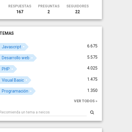
RESPUESTAS
PREGUNTAS
SEGUIDORES
167
2
22
TEMAS
6.675
Javascript
5.575
Desarrollo web
4.025
PHP
1.475
Visual Basic
1.350
Programación
VER TODOS »