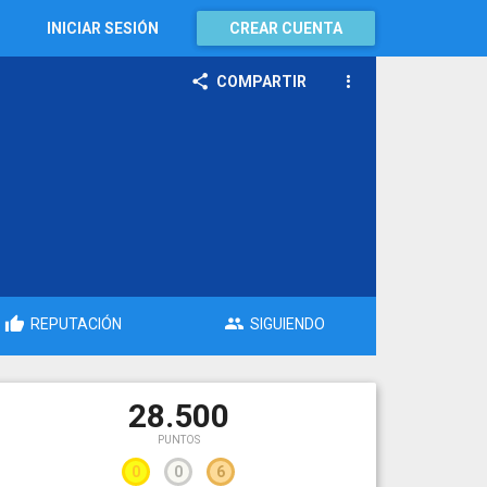
INICIAR SESIÓN
CREAR CUENTA
COMPARTIR
REPUTACIÓN
SIGUIENDO
28.500
PUNTOS
0
0
6