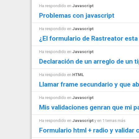
Ha respondido en
Javascript
Problemas con javascript
Ha respondido en
Javascript
¿El formulario de Rastreator est
Ha respondido en
Javascript
Declaración de un arreglo de un t
Ha respondido en
HTML
Llamar frame secundario y que abr
Ha respondido en
Javascript
Mis validaciones genran que mi p
Ha respondido en
Javascript
y en 1 temas más
Formulario html + radio y validar 