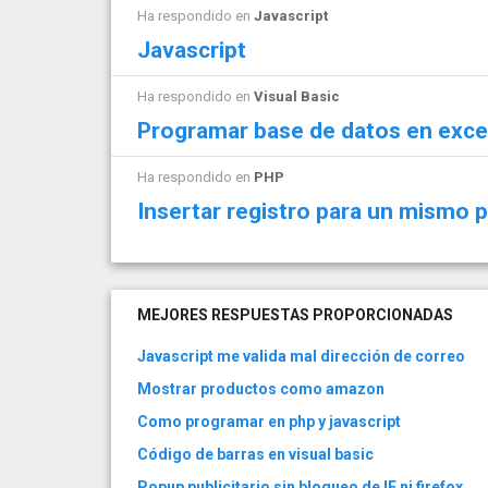
Ha respondido en
Javascript
Javascript
Ha respondido en
Visual Basic
Programar base de datos en exce
Ha respondido en
PHP
Insertar registro para un mismo 
MEJORES RESPUESTAS PROPORCIONADAS
Javascript me valida mal dirección de correo
Mostrar productos como amazon
Como programar en php y javascript
Código de barras en visual basic
Popup publicitario sin bloqueo de IE ni firefox