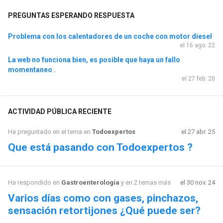
PREGUNTAS ESPERANDO RESPUESTA
Problema con los calentadores de un coche con motor diesel
el 16 ago. 22
La web no funciona bien, es posible que haya un fallo
momentaneo .
el 27 feb. 20
ACTIVIDAD PÚBLICA RECIENTE
Ha preguntado en el tema en
Todoexpertos
el 27 abr. 25
Que está pasando con Todoexpertos ?
Ha respondido en
Gastroenterología
y en 2 temas más
el 30 nov. 24
Varios días como con gases, pinchazos,
sensación retortijones ¿Qué puede ser?