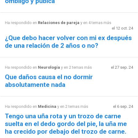
ombligo y púbica
Ha respondido en
Relaciones de pareja
y en 4 temas más
el 12 oct. 24
¿Que debo hacer volver con mi ex después
de una relación de 2 años o no?
Ha respondido en
Neurología
y en 2 temas más
el 27 sep. 24
Que daños causa el no dormir
absolutamente nada
Ha respondido en
Medicina
y en 2 temas más
el 6 sep. 24
Tengo una uña rota y un trozo de carne
suelta en el dedo gordo del pie, la uña me
ha crecido por debajo del trozo de carne.