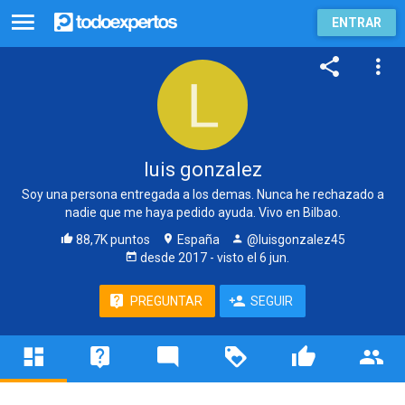
ENTRAR
luis gonzalez
Soy una persona entregada a los demas. Nunca he rechazado a
nadie que me haya pedido ayuda. Vivo en Bilbao.
88,7K puntos
España
@luisgonzalez45
desde
2017
- visto
el 6 jun.
PREGUNTAR
SEGUIR