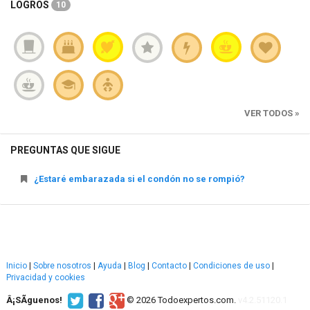
LOGROS
10
VER TODOS »
PREGUNTAS QUE SIGUE
¿Estaré embarazada si el condón no se rompió?
Inicio
|
Sobre nosotros
|
Ayuda
|
Blog
|
Contacto
|
Condiciones de uso
|
Privacidad y cookies
Â¡SÃ­guenos!
© 2026 Todoexpertos.com.
v4.2.51120.1