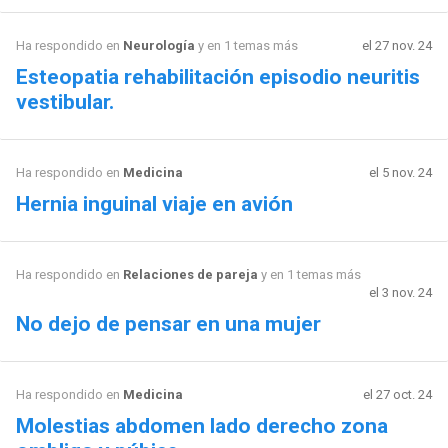
Ha respondido en
Neurología
y en 1 temas más
el 27 nov. 24
Esteopatia rehabilitación episodio neuritis
vestibular.
Ha respondido en
Medicina
el 5 nov. 24
Hernia inguinal viaje en avión
Ha respondido en
Relaciones de pareja
y en 1 temas más
el 3 nov. 24
No dejo de pensar en una mujer
Ha respondido en
Medicina
el 27 oct. 24
Molestias abdomen lado derecho zona