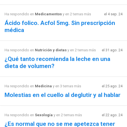
Ha respondido en
Medicamentos
y en 2 temas más
el 4 sep. 24
Ácido folico. Acfol 5mg. Sin prescripción
médica
Ha respondido en
Nutrición y dietas
y en 2 temas más
el 31 ago. 24
¿Qué tanto recomienda la leche en una
dieta de volumen?
Ha respondido en
Medicina
y en 3 temas más
el 25 ago. 24
Molestias en el cuello al deglutir y al hablar
Ha respondido en
Sexología
y en 2 temas más
el 22 ago. 24
¿Es normal que no se me apetezca tener