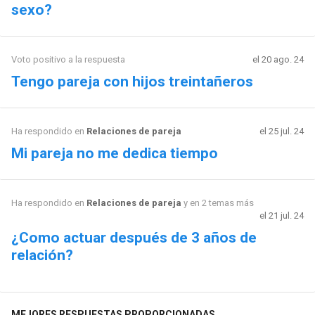
sexo?
Voto positivo a la respuesta
el 20 ago. 24
Tengo pareja con hijos treintañeros
Ha respondido en
Relaciones de pareja
el 25 jul. 24
Mi pareja no me dedica tiempo
Ha respondido en
Relaciones de pareja
y en 2 temas más
el 21 jul. 24
¿Como actuar después de 3 años de
relación?
MEJORES RESPUESTAS PROPORCIONADAS