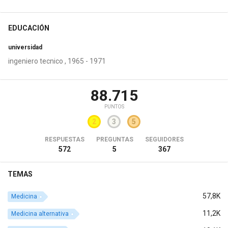
EDUCACIÓN
universidad
ingeniero tecnico , 1965 - 1971
88.715
PUNTOS
2
3
5
RESPUESTAS
PREGUNTAS
SEGUIDORES
572
5
367
TEMAS
57,8K
Medicina
11,2K
Medicina alternativa