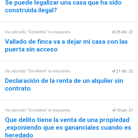
Se puede legalizar una casa que ha sido
construida ilegal?
Ha valorado "Excelente" la respuesta
el 25 dic. 22
Vallado de finca va a dejar mi casa con las
puerta sin acceso
Ha valorado "Excelente" la respuesta
el 21 dic. 22
Declaración de la renta de un alquiler sin
contrato
Ha valorado "Excelente" la respuesta
el 13 jun. 21
Que delito tiene la venta de una propiedad
,exponiendo que es gananciales cuando es
heredado