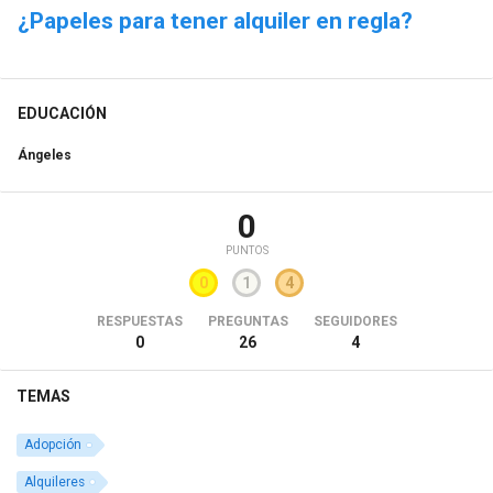
¿Papeles para tener alquiler en regla?
EDUCACIÓN
Ángeles
0
PUNTOS
0
1
4
RESPUESTAS
PREGUNTAS
SEGUIDORES
0
26
4
TEMAS
Adopción
Alquileres