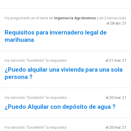
Ha preguntado en el tema en
Ingeniería Agrónomos
y en 2 temas más
el 28 abr. 21
Requisitos para invernadero legal de
marihuana
Ha valorado "Excelente" la respuesta
el 21 mar. 21
¿Puedo alquilar una vivienda para una sola
persona ?
Ha valorado "Excelente" la respuesta
el 20 mar. 21
¿Puedo Alquilar con depósito de agua ?
Ha valorado "Excelente" la respuesta
el 20 mar. 21