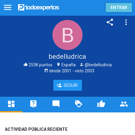
ENTRAR
bedelludrica
253K puntos
España
@bedelludrica
desde
2001
- visto
2003
SEGUIR
ACTIVIDAD PÚBLICA RECIENTE