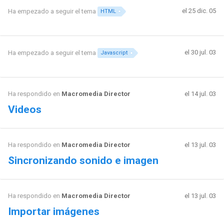
el 25 dic. 05
Ha empezado a seguir el tema
HTML
el 30 jul. 03
Ha empezado a seguir el tema
Javascript
Ha respondido en
Macromedia Director
el 14 jul. 03
Videos
Ha respondido en
Macromedia Director
el 13 jul. 03
Sincronizando sonido e imagen
Ha respondido en
Macromedia Director
el 13 jul. 03
Importar imágenes