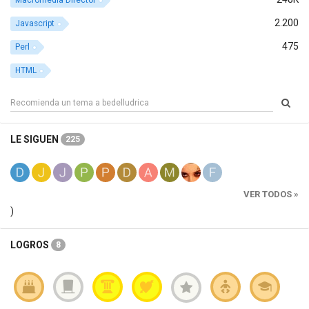
2.200
Javascript
475
Perl
HTML
LE SIGUEN
225
VER TODOS »
)
LOGROS
8