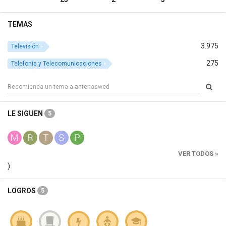
TEMAS
3.975
Televisión
275
Telefonía y Telecomunicaciones
LE SIGUEN
5
VER TODOS »
)
LOGROS
5