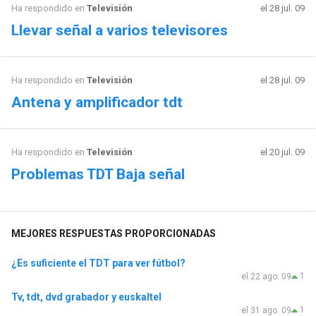
Ha respondido en
Televisión
el 28 jul. 09
Llevar señal a varios televisores
Ha respondido en
Televisión
el 28 jul. 09
Antena y amplificador tdt
Ha respondido en
Televisión
el 20 jul. 09
Problemas TDT Baja señal
MEJORES RESPUESTAS PROPORCIONADAS
¿Es suficiente el TDT para ver fútbol?
1
el 22 ago. 09
Tv, tdt, dvd grabador y euskaltel
1
el 31 ago. 09