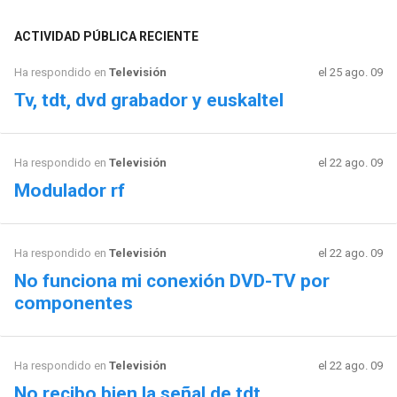
ACTIVIDAD PÚBLICA RECIENTE
Ha respondido en
Televisión
el 25 ago. 09
Tv, tdt, dvd grabador y euskaltel
Ha respondido en
Televisión
el 22 ago. 09
Modulador rf
Ha respondido en
Televisión
el 22 ago. 09
No funciona mi conexión DVD-TV por
componentes
Ha respondido en
Televisión
el 22 ago. 09
No recibo bien la señal de tdt