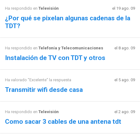
Ha respondido en
Televisión
el 19 ago. 09
¿Por qué se pixelan algunas cadenas de la
TDT?
Ha respondido en
Telefonía y Telecomunicaciones
el 8 ago. 09
Instalación de TV con TDT y otros
Ha valorado "Excelente" la respuesta
el 5 ago. 09
Transmitir wifi desde casa
Ha respondido en
Televisión
el 2 ago. 09
Como sacar 3 cables de una antena tdt