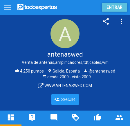
ENTRAR
antenaswed
Venta de antenas,amplificadores,tdt,cables,wifi
4.250 puntos
Galicia, España
@antenaswed
desde
2009
- visto
2009
WWW.ANTENASWED.COM
SEGUIR