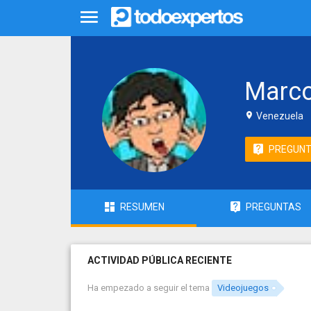
Marco
Venezuela
PREGUN
RESUMEN
PREGUNTAS
ACTIVIDAD PÚBLICA RECIENTE
Ha empezado a seguir el tema
Videojuegos