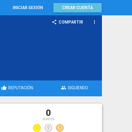
INICIAR SESIÓN
CREAR CUENTA
COMPARTIR
REPUTACIÓN
SIGUIENDO
0
PUNTOS
0
0
1