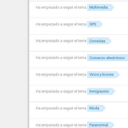
Ha empezado a seguir el tema
Multimedia
Ha empezado a seguir el tema
GPS
Ha empezado a seguir el tema
Consolas
Ha empezado a seguir el tema
Comercio electrónico
Ha empezado a seguir el tema
Vinos y licores
Ha empezado a seguir el tema
Inmigración
Ha empezado a seguir el tema
Moda
Ha empezado a seguir el tema
Paranormal