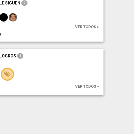
LE SIGUEN
2
VER TODOS »
)
LOGROS
1
VER TODOS »