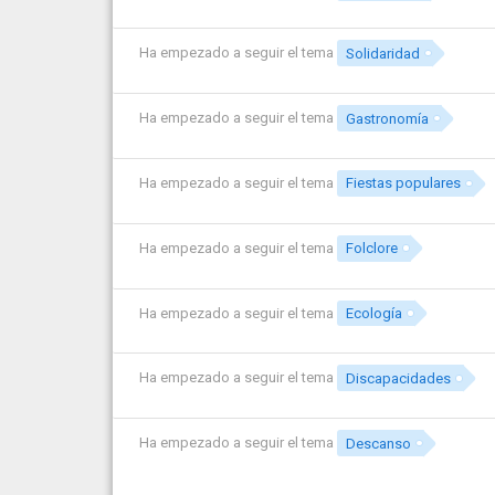
Ha empezado a seguir el tema
Solidaridad
Ha empezado a seguir el tema
Gastronomía
Ha empezado a seguir el tema
Fiestas populares
Ha empezado a seguir el tema
Folclore
Ha empezado a seguir el tema
Ecología
Ha empezado a seguir el tema
Discapacidades
Ha empezado a seguir el tema
Descanso