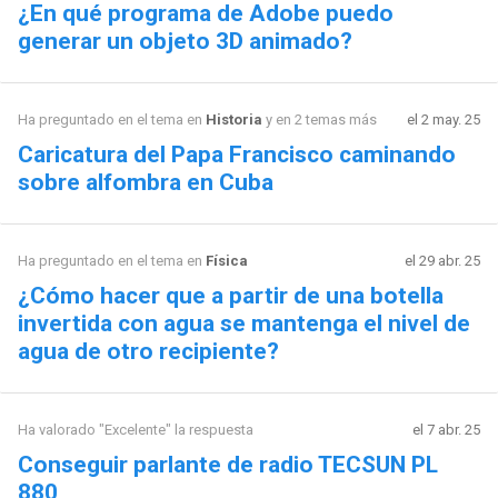
¿En qué programa de Adobe puedo
generar un objeto 3D animado?
Ha preguntado en el tema en
Historia
y en 2 temas más
el 2 may. 25
Caricatura del Papa Francisco caminando
sobre alfombra en Cuba
Ha preguntado en el tema en
Física
el 29 abr. 25
¿Cómo hacer que a partir de una botella
invertida con agua se mantenga el nivel de
agua de otro recipiente?
Ha valorado "Excelente" la respuesta
el 7 abr. 25
Conseguir parlante de radio TECSUN PL
880