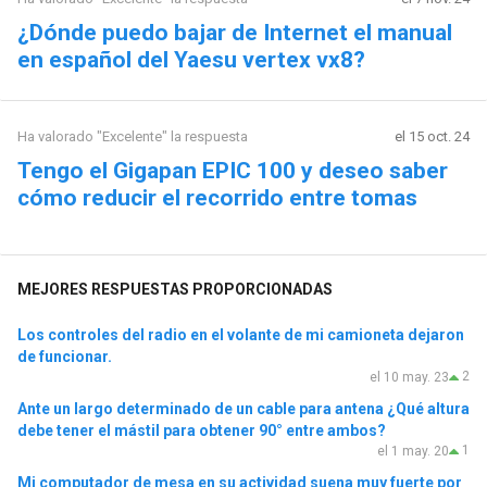
¿Dónde puedo bajar de Internet el manual
en español del Yaesu vertex vx8?
Ha valorado "Excelente" la respuesta
el 15 oct. 24
Tengo el Gigapan EPIC 100 y deseo saber
cómo reducir el recorrido entre tomas
MEJORES RESPUESTAS PROPORCIONADAS
Los controles del radio en el volante de mi camioneta dejaron
de funcionar.
2
el 10 may. 23
Ante un largo determinado de un cable para antena ¿Qué altura
debe tener el mástil para obtener 90° entre ambos?
1
el 1 may. 20
Mi computador de mesa en su actividad suena muy fuerte por