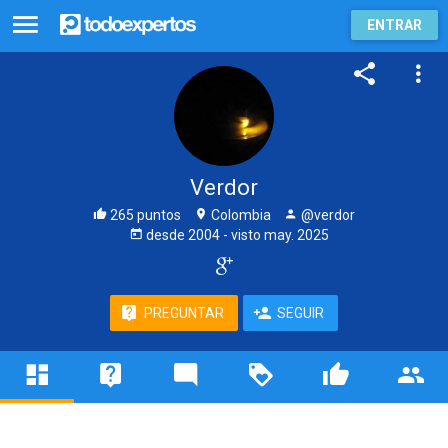
ENTRAR
Verdor
265 puntos
Colombia
@verdor
desde
2004
- visto
may. 2025
PREGUNTAR
SEGUIR