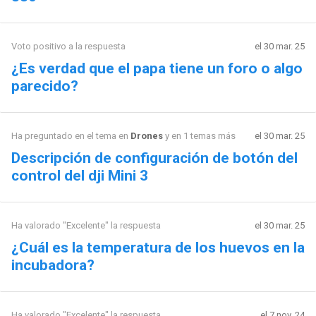
Voto positivo a la respuesta
el 30 mar. 25
¿Es verdad que el papa tiene un foro o algo
parecido?
Ha preguntado en el tema en
Drones
y en 1 temas más
el 30 mar. 25
Descripción de configuración de botón del
control del dji Mini 3
Ha valorado "Excelente" la respuesta
el 30 mar. 25
¿Cuál es la temperatura de los huevos en la
incubadora?
Ha valorado "Excelente" la respuesta
el 7 nov. 24