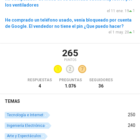
los ventiladores
1
el 11 ene. 19
He comprado un teléfono usado, venía bloqueado por cuenta
de Google. El vendedor no tiene el pin ¿Que puedo hacer?
1
el 1 may. 20
265
PUNTOS
1
2
7
RESPUESTAS
PREGUNTAS
SEGUIDORES
4
1.076
36
TEMAS
250
Tecnología e Internet
240
Ingeniería Electrónica
Arte y Espectáculos