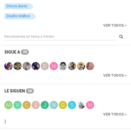
Discos duros
Diseño Gráfico
VER TODOS »
SIGUE A
75
VER TODOS »
LE SIGUEN
36
VER TODOS »
)