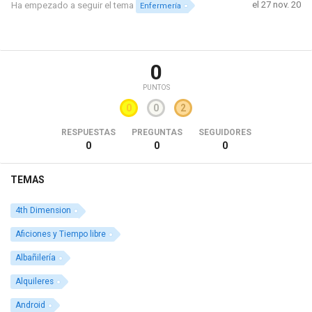
el 27 nov. 20
Ha empezado a seguir el tema
Enfermería
0
PUNTOS
0
0
2
RESPUESTAS
PREGUNTAS
SEGUIDORES
0
0
0
TEMAS
4th Dimension
Aficiones y Tiempo libre
Albañilería
Alquileres
Android