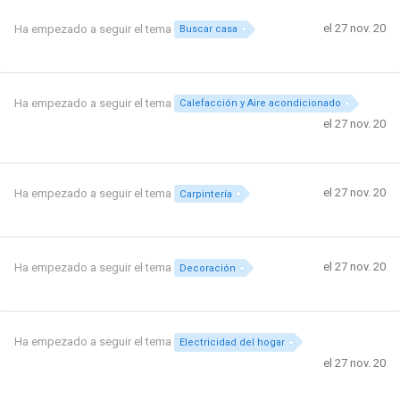
el 27 nov. 20
Ha empezado a seguir el tema
Buscar casa
Ha empezado a seguir el tema
Calefacción y Aire acondicionado
el 27 nov. 20
el 27 nov. 20
Ha empezado a seguir el tema
Carpintería
el 27 nov. 20
Ha empezado a seguir el tema
Decoración
Ha empezado a seguir el tema
Electricidad del hogar
el 27 nov. 20