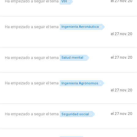
el 27 nov. 20
Ha empezado a seguir el tema
VIH
Ha empezado a seguir el tema
Ingeniería Aeronáutica
el 27 nov. 20
el 27 nov. 20
Ha empezado a seguir el tema
Salud mental
Ha empezado a seguir el tema
Ingeniería Agrónomos
el 27 nov. 20
el 27 nov. 20
Ha empezado a seguir el tema
Seguridad social