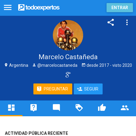
ENTRAR
Marcelo Castañeda
Argentina
@marcelocastaneda
desde
2017
- visto
2020
PREGUNTAR
SEGUIR
ACTIVIDAD PÚBLICA RECIENTE