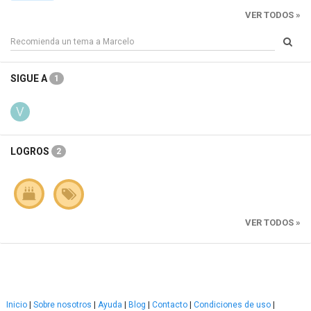
VER TODOS »
SIGUE A
1
LOGROS
2
VER TODOS »
Inicio
|
Sobre nosotros
|
Ayuda
|
Blog
|
Contacto
|
Condiciones de uso
|