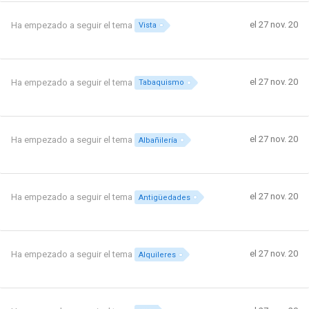
el 27 nov. 20
Ha empezado a seguir el tema
Vista
el 27 nov. 20
Ha empezado a seguir el tema
Tabaquismo
el 27 nov. 20
Ha empezado a seguir el tema
Albañilería
el 27 nov. 20
Ha empezado a seguir el tema
Antigüedades
el 27 nov. 20
Ha empezado a seguir el tema
Alquileres