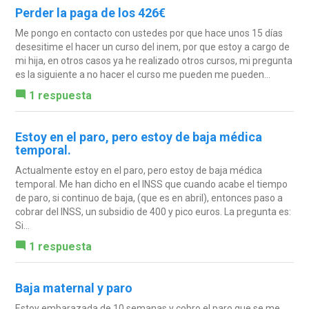
Perder la paga de los 426€
Me pongo en contacto con ustedes por que hace unos 15 días
desesitime el hacer un curso del inem, por que estoy a cargo de
mi hija, en otros casos ya he realizado otros cursos, mi pregunta
es la siguiente a no hacer el curso me pueden me pueden...
1 respuesta
Estoy en el paro, pero estoy de baja médica
temporal.
Actualmente estoy en el paro, pero estoy de baja médica
temporal. Me han dicho en el INSS que cuando acabe el tiempo
de paro, si continuo de baja, (que es en abril), entonces paso a
cobrar del INSS, un subsidio de 400 y pico euros. La pregunta es:
Si...
1 respuesta
Baja maternal y paro
Estoy embarazada de 10 semanas y cobro el paro que se me