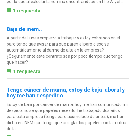
por lo que al calcular la nomina encontrándose en IT o AT, el...
1 respuesta
Baja de inem..
A partir del lunes empiezo a trabajar y estoy cobrando en el
paro tengo que avisar para que paren el paro o eso se
automáticamente al darme de alta en la empresa?
¿Seguramente este contrato sea por poco tiempo que tengo
que hacer?
1 respuesta
Tengo cáncer de mama, estoy de baja laboral y
hoy me han despedido
Estoy de baja por cáncer de mama, hoy me han comunicado mi
despido, no se que papeles necesito, he trabajado dos años
para esta empresa (tengo paro acumulado de antes), me han
dicho en INEM que tengo que arreglar los papeles con la mutua
de la...