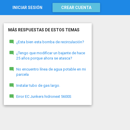
INICIAR SESIÓN
CREAR CUENTA
MÁS RESPUESTAS DE ESTOS TEMAS
¿Esta bien esta bomba de recirculación?
¿Tengo que modificar un bajante de hace
25 años porque ahora se atasca?
No encuentro línea de agua potable en mi
parcela
Instalar tubo de gas largo.
Error EC Junkers hidronext 5600S