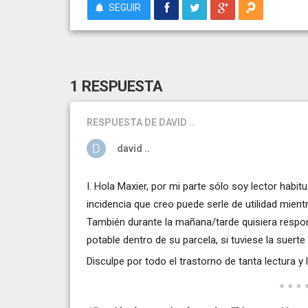
SEGUIR
1 RESPUESTA
RESPUESTA
DE DAVID ..
david ..
I. Hola Maxier, por mi parte sólo soy lector habi
incidencia que creo puede serle de utilidad mien
También durante la mañana/tarde quisiera respon
potable dentro de su parcela, si tuviese la suerte
Disculpe por todo el trastorno de tanta lectura 