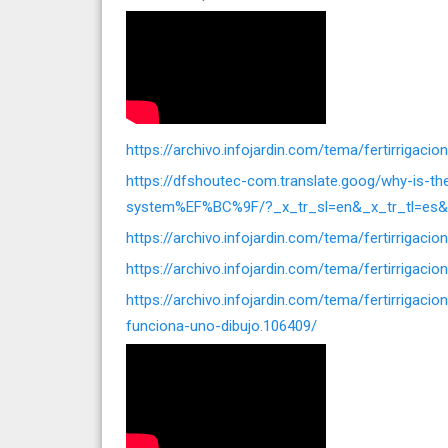
https://archivo.infojardin.com/tema/fertirrigaci
https://dfshoutec-com.translate.goog/why-is-the-v
system%EF%BC%9F/?_x_tr_sl=en&_x_tr_tl=es&
https://archivo.infojardin.com/tema/fertirrigac
https://archivo.infojardin.com/tema/fertirrigaci
https://archivo.infojardin.com/tema/fertirrigac
funciona-uno-dibujo.106409/