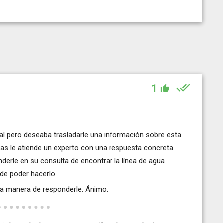
1
tual pero deseaba trasladarle una información sobre esta
tras le atiende un experto con una respuesta concreta.
derle en su consulta de encontrar la línea de agua
 de poder hacerlo.
y la manera de responderle. Ánimo.