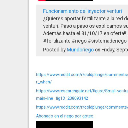
Funcionamiento del inyector venturi
¿Quieres aportar fertilizante a la red 
venturi. Paso a paso os explicamos s
Además hasta el 31/10/17 en oferta!!
#fertilizante #riego #sistemaderiego 
Posted by
Mundoriego
on Friday, Sep
https://www.reddit.com/r/coldplunge/comment
r_when/
https://www.researchgate.net/figure/Small-ventur
main-line_fig13_238093142
https://www.reddit.com/r/coldplunge/comments/
Abonado en el riego por goteo