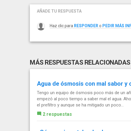
AÑADE TU RESPUESTA
Haz clic para
RESPONDER
o
PEDIR MÁS I
MÁS RESPUESTAS RELACIONADAS
Agua de ósmosis con mal sabor y 
Tengo un equipo de ósmosis poco más de un año
empezó al poco tiempo a saber mal el agua. Aho
el prefiltro y aunque se ha mitigado un poco...
2 respuestas