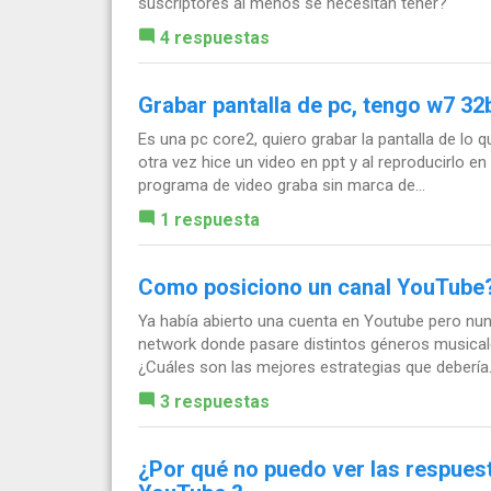
suscriptores al menos se necesitan tener?
4 respuestas
Grabar pantalla de pc, tengo w7 32
Es una pc core2, quiero grabar la pantalla de lo q
otra vez hice un video en ppt y al reproducirlo e
programa de video graba sin marca de...
1 respuesta
Como posiciono un canal YouTube
Ya había abierto una cuenta en Youtube pero nun
network donde pasare distintos géneros musical
¿Cuáles son las mejores estrategias que debería.
3 respuestas
¿Por qué no puedo ver las respues