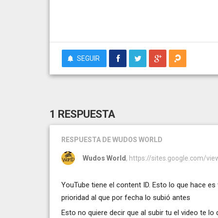
SEGUIR
1 RESPUESTA
RESPUESTA
DE WUDOS WORLD
Wudos World
, https://sites.google.com/v
YouTube tiene el content ID. Esto lo que hace es v
prioridad al que por fecha lo subió antes
Esto no quiere decir que al subir tu el video te 