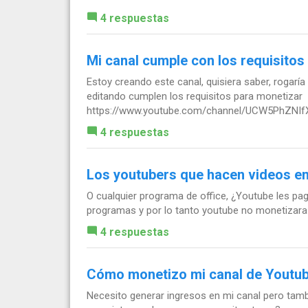
4 respuestas
Mi canal cumple con los requisitos
Estoy creando este canal, quisiera saber, rogaría
editando cumplen los requisitos para monetizar
https://www.youtube.com/channel/UCW5PhZNI
4 respuestas
Los youtubers que hacen videos 
O cualquier programa de office, ¿Youtube les pa
programas y por lo tanto youtube no monetizara
4 respuestas
Cómo monetizo mi canal de Youtu
Necesito generar ingresos en mi canal pero tamb