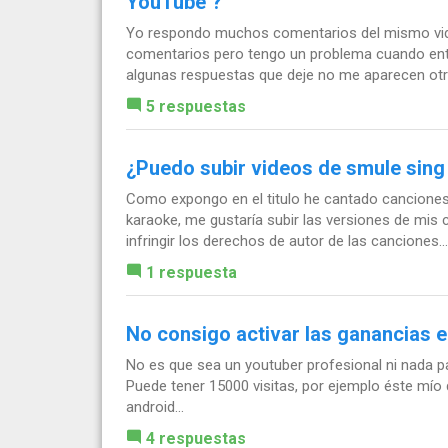
YouTube ?
Yo respondo muchos comentarios del mismo vid
comentarios pero tengo un problema cuando entro
algunas respuestas que deje no me aparecen otra
5 respuestas
¿Puedo subir videos de smule sing
Como expongo en el titulo he cantado canciones
karaoke, me gustaría subir las versiones de mis
infringir los derechos de autor de las canciones...
1 respuesta
No consigo activar las ganancias e
No es que sea un youtuber profesional ni nada p
Puede tener 15000 visitas, por ejemplo éste mío q
android...
4 respuestas