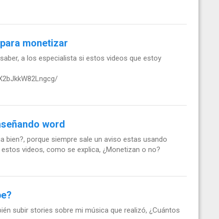
 para monetizar
 saber, a los especialista si estos videos que estoy
fX2bJkkW82Lngcg/
enseñando word
ga bien?, porque siempre sale un aviso estas usando
 estos videos, como se explica, ¿Monetizan o no?
be?
ién subir stories sobre mi música que realizó, ¿Cuántos