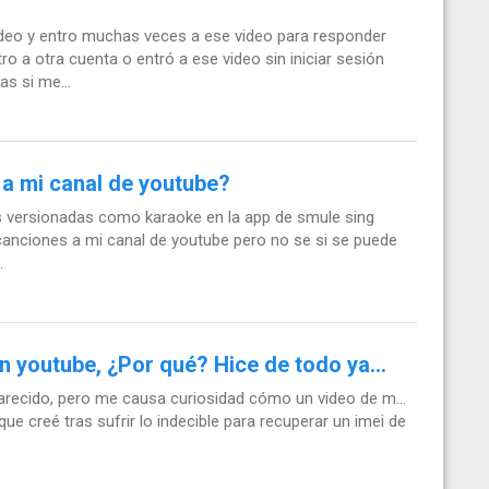
eo y entro muchas veces a ese video para responder
 a otra cuenta o entró a ese video sin iniciar sesión
s si me...
 a mi canal de youtube?
 versionadas como karaoke en la app de smule sing
 canciones a mi canal de youtube pero no se si se puede
.
n youtube, ¿Por qué? Hice de todo ya...
arecido, pero me causa curiosidad cómo un video de m...
ue creé tras sufrir lo indecible para recuperar un imei de