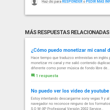
Haz clic para
RESPONDER
o
PEDIR MÁS I
MÁS RESPUESTAS RELACIONADAS
¿Cómo puedo monetizar mi canal d
Hace tiempo que traduzco entrevistas en inglés p
monetizar mi canal y me salió contenido duplica
diferente como poner música de fondo libre de...
1 respuesta
No puedo ver los video de youtube
Estoy intentando descargarme sony vegas 9 y al e
navegador no reconoce ninguno de los formatos d
S.O W-XP Profesional Versión 2002 Service...