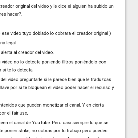
ador original del video y le dice ei alguien ha subido un
eres hacer?.
 ese video tuyo doblado lo cobrara el creador original )
ia legal.
lerta al creador del video.
 video no lo detecte poniendo filtros poniéndolo con
 si te lo detecta.
el video preguntarle si le parece bien que le traduzcas
llave por si te bloquean el video poder hacer el recurso y
ontenidos que pueden monetizar el canal. Y en cierta
r el fair use,
queen el canal de YouTube. Pero casi siempre lo que se
te ponen strike, no cobras por tu trabajo pero puedes