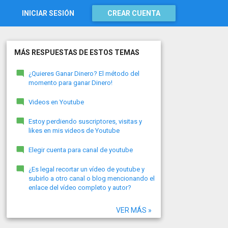
INICIAR SESIÓN
CREAR CUENTA
MÁS RESPUESTAS DE ESTOS TEMAS
¿Quieres Ganar Dinero? El método del
momento para ganar Dinero!
Videos en Youtube
Estoy perdiendo suscriptores, visitas y
likes en mis videos de Youtube
Elegir cuenta para canal de youtube
¿Es legal recortar un vídeo de youtube y
subirlo a otro canal o blog mencionando el
enlace del vídeo completo y autor?
VER MÁS »