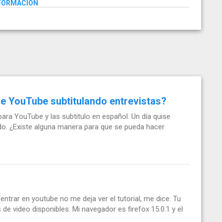
NFORMACIÓN
e YouTube subtitulando entrevistas?
ara YouTube y las subtitulo en español. Un día quise
do. ¿Existe alguna manera para que se pueda hacer
ntrar en youtube no me deja ver el tutorial, me dice: Tu
e video disponibles. Mi navegador es firefox 15.0.1 y el