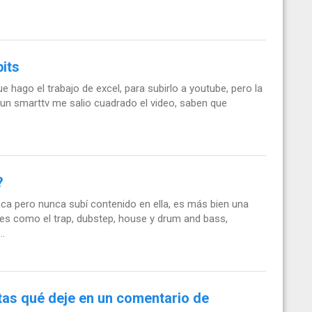
bits
ue hago el trabajo de excel, para subirlo a youtube, pero la
n un smarttv me salio cuadrado el video, saben que
?
ca pero nunca subí contenido en ella, es más bien una
es como el trap, dubstep, house y drum and bass,
..
tas qué deje en un comentario de