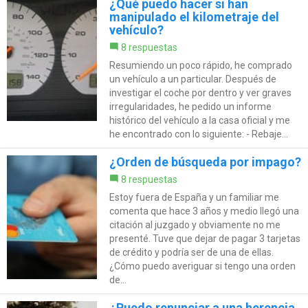
¿Qué puedo hacer si han
manipulado el kilometraje del
vehículo?
8 respuestas
Resumiendo un poco rápido, he comprado
un vehículo a un particular. Después de
investigar el coche por dentro y ver graves
irregularidades, he pedido un informe
histórico del vehículo a la casa oficial y me
he encontrado con lo siguiente: - Rebaje...
¿Orden de búsqueda por impago?
8 respuestas
Estoy fuera de España y un familiar me
comenta que hace 3 años y medio llegó una
citación al juzgado y obviamente no me
presenté. Tuve que dejar de pagar 3 tarjetas
de crédito y podría ser de una de ellas.
¿Cómo puedo averiguar si tengo una orden
de...
¿Puedo renunciar a una herencia