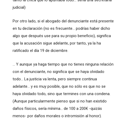
tanto la chica que lo apuntaba todo... sería una secretaria
judicial)
Por otro lado, si el abogado del denunciante está presente
en tu declaración (no es frecuente... podrías haber dicho
algo que después use para su propio beneficio), significa
que la acusación sigue adelante, por tanto, ya la ha
ratificado el día 19 de diciembre.
... Y aunque ya haga tiempo que no tienes ninguna relación
con el denunciante, no significa que se haya olvidado
todo... La justicia va lenta, pero siempre continua
adelante... y es muy posible, que no sólo es que no se
haya olvidado todo, sino que termines con una condena.
(Aunque particularmente pienso que si no han existido
daños físicos, sería mínima... de 100 a 200€ -quizás
menos- por daños morales o intromisión al honor).