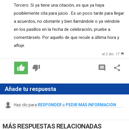
Tercero. Si ya tiene una citación, es que ya haya
posiblemente cita para juicio . Es un poco tarde para llegar
a acuerdos, no obstante y bien llamándole o ya viéndole
en los pasillos en la fecha de celebración, pruebe a
comentárselo. Por aquello de que recule a última hora y
afloje.
el 2 dic. 17
Añade tu respuesta
Haz clic para
RESPONDER
o
PEDIR MÁS INFORMACIÓN
MÁS RESPUESTAS RELACIONADAS