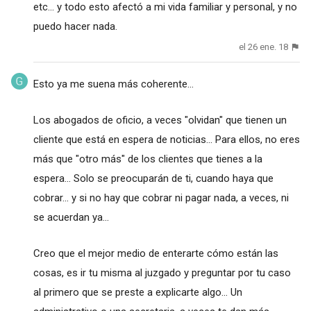
etc... y todo esto afectó a mi vida familiar y personal, y no
puedo hacer nada.
el 26 ene. 18
Esto ya me suena más coherente...
Los abogados de oficio, a veces "olvidan" que tienen un
cliente que está en espera de noticias... Para ellos, no eres
más que "otro más" de los clientes que tienes a la
espera... Solo se preocuparán de ti, cuando haya que
cobrar... y si no hay que cobrar ni pagar nada, a veces, ni
se acuerdan ya...
Creo que el mejor medio de enterarte cómo están las
cosas, es ir tu misma al juzgado y preguntar por tu caso
al primero que se preste a explicarte algo... Un