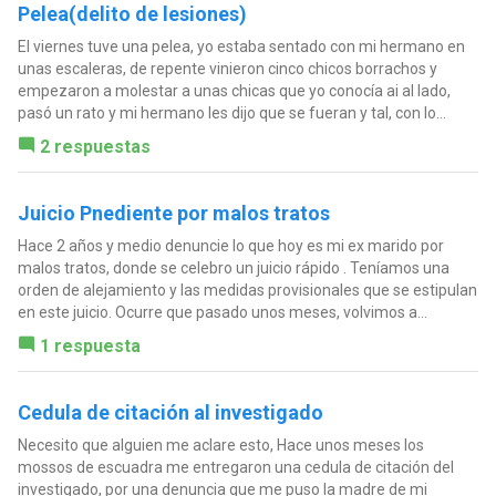
Pelea(delito de lesiones)
El viernes tuve una pelea, yo estaba sentado con mi hermano en
unas escaleras, de repente vinieron cinco chicos borrachos y
empezaron a molestar a unas chicas que yo conocía ai al lado,
pasó un rato y mi hermano les dijo que se fueran y tal, con lo...
2 respuestas
Juicio Pnediente por malos tratos
Hace 2 años y medio denuncie lo que hoy es mi ex marido por
malos tratos, donde se celebro un juicio rápido . Teníamos una
orden de alejamiento y las medidas provisionales que se estipulan
en este juicio. Ocurre que pasado unos meses, volvimos a...
1 respuesta
Cedula de citación al investigado
Necesito que alguien me aclare esto, Hace unos meses los
mossos de escuadra me entregaron una cedula de citación del
investigado, por una denuncia que me puso la madre de mi