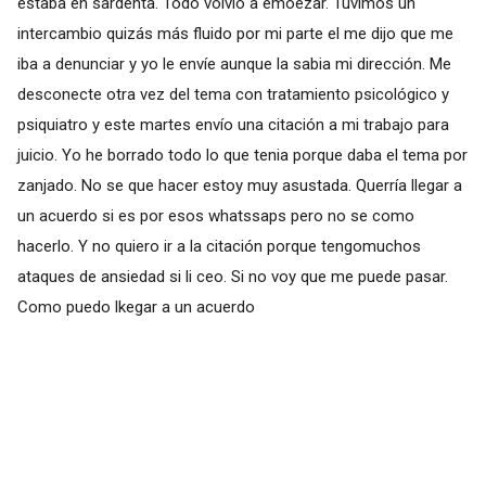
estaba en sardenta. Todo volvió a emoezar. Tuvimos un
intercambio quizás más fluido por mi parte el me dijo que me
iba a denunciar y yo le envíe aunque la sabia mi dirección. Me
desconecte otra vez del tema con tratamiento psicológico y
psiquiatro y este martes envío una citación a mi trabajo para
juicio. Yo he borrado todo lo que tenia porque daba el tema por
zanjado. No se que hacer estoy muy asustada. Querría llegar a
un acuerdo si es por esos whatssaps pero no se como
hacerlo. Y no quiero ir a la citación porque tengomuchos
ataques de ansiedad si li ceo. Si no voy que me puede pasar.
Como puedo lkegar a un acuerdo