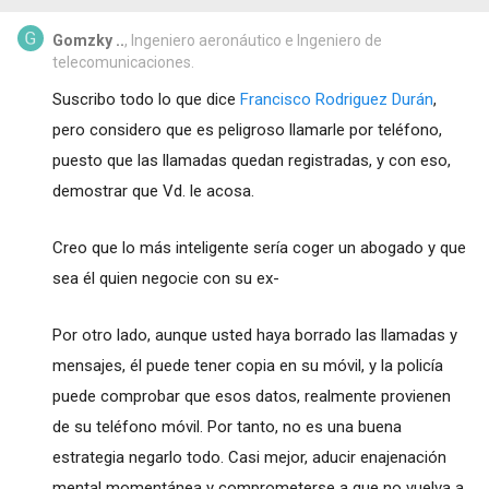
Gomzky ..
, Ingeniero aeronáutico e Ingeniero de
telecomunicaciones.
Suscribo todo lo que dice
Francisco Rodriguez Durán
,
pero considero que es peligroso llamarle por teléfono,
puesto que las llamadas quedan registradas, y con eso,
demostrar que Vd. le acosa.
Creo que lo más inteligente sería coger un abogado y que
sea él quien negocie con su ex-
Por otro lado, aunque usted haya borrado las llamadas y
mensajes, él puede tener copia en su móvil, y la policía
puede comprobar que esos datos, realmente provienen
de su teléfono móvil. Por tanto, no es una buena
estrategia negarlo todo. Casi mejor, aducir enajenación
mental momentánea y comprometerse a que no vuelva a