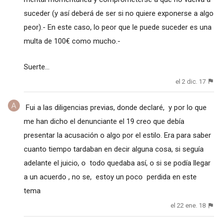
suceder (y así deberá de ser si no quiere exponerse a algo
peor).- En este caso, lo peor que le puede suceder es una
multa de 100€ como mucho.-
Suerte...
el 2 dic. 17
Fui a las diligencias previas, donde declaré, y por lo que
me han dicho el denunciante el 19 creo que debía
presentar la acusación o algo por el estilo. Era para saber
cuanto tiempo tardaban en decir alguna cosa, si seguía
adelante el juicio, o todo quedaba así, o si se podía llegar
a un acuerdo , no se, estoy un poco perdida en este
tema
el 22 ene. 18