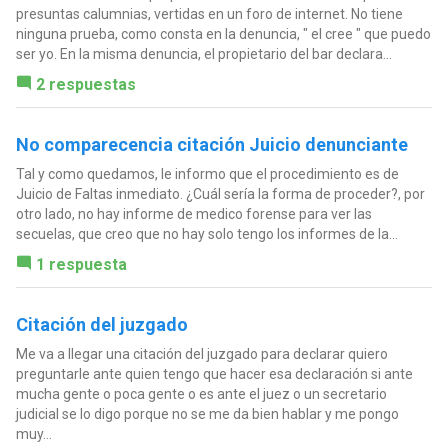
presuntas calumnias, vertidas en un foro de internet. No tiene
ninguna prueba, como consta en la denuncia, " el cree " que puedo
ser yo. En la misma denuncia, el propietario del bar declara...
2 respuestas
No comparecencia citación Juicio denunciante
Tal y como quedamos, le informo que el procedimiento es de
Juicio de Faltas inmediato. ¿Cuál sería la forma de proceder?, por
otro lado, no hay informe de medico forense para ver las
secuelas, que creo que no hay solo tengo los informes de la...
1 respuesta
Citación del juzgado
Me va a llegar una citación del juzgado para declarar quiero
preguntarle ante quien tengo que hacer esa declaración si ante
mucha gente o poca gente o es ante el juez o un secretario
judicial se lo digo porque no se me da bien hablar y me pongo
muy...