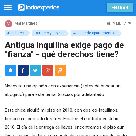
ENTRAR
el 19 jul. 17
Mar Martinez
Alquileres
Derecho y Leyes
Alquiler de apartamentos
Antigua inquilina exige pago de
"fianza" - qué derechos tiene?
Necesito una opinión con experiencia (antes de buscar un
abogado) para este tema. Gracias por adelantado.
Esta chica alquiló mi piso en 2010, con dos co-inquilinos,
firmaron el contrato los tres. Finalicé el contrato en Junio
2016. El día de la entrega de llaves, encontramos el piso aún
lleno y sucio, le dimos un par de días más para vaciarlo, quitó