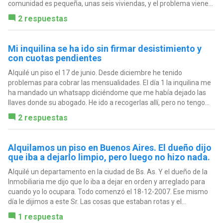
comunidad es pequeña, unas seis viviendas, y el problema viene...
2 respuestas
Mi inquilina se ha ido sin firmar desistimiento y
con cuotas pendientes
Alquilé un piso el 17 de junio. Desde diciembre he tenido
problemas para cobrar las mensualidades. El día 1 la inquilina me
ha mandado un whatsapp diciéndome que me había dejado las
llaves donde su abogado. He ido a recogerlas allí, pero no tengo...
2 respuestas
Alquilamos un piso en Buenos Aires. El dueño dijo
que iba a dejarlo limpio, pero luego no hizo nada.
Alquilé un departamento en la ciudad de Bs. As. Y el dueño de la
Inmobiliaria me dijo que lo iba a dejar en orden y arreglado para
cuando yo lo ocupara. Todo comenzó el 18-12-2007. Ese mismo
día le dijimos a este Sr. Las cosas que estaban rotas y el...
1 respuesta