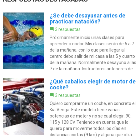
¿Se debe desayunar antes de
practicar natación?
3 respuestas
Próximamente inicio unas clases para
aprender a nadar. Mis clases serán de 6 a 7
de la mañana, con lo que para llegar al
centro debo salir de mi casa a las 5 y cuarto
de la mañana. Normalmente desayuno a las
7 de la mañana. Instructores anteriores de...
¿Qué caballos elegir de motor de
coche?
3 respuestas
Quiero comprarme un coche, en concreto el
Kia Venga. Este modelo tiene varias
potencias de motor y no se cual elegir: 90,
115 y 128 CV. Teniendo en cuenta que lo
quiero para moverme todos los días en
distancias cortas (9 km) y alguna que otra