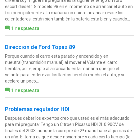
Crketal soy miguel mi pregunta es la siguiente tengo un ford
escort diesel 1.8 modelo 98 en el momento de arrancar el auto en
frio principalmente a la mañana no quiere arrancar revise los
calentadores, están bien también la batería esta bien y cuando...
1 respuesta
Direccion de Ford Topaz 89
Porque cuando el carro esta parado y encendido y en
nueutral(transmisión manual) al mover el Volante el carro
tiembla, por ejemplo al arrancarlo en la mañana que giro el
volante para enderezar las llantas tiembla mucho el auto, y si
acelero un poco...
1 respuesta
Problemas regulador HDI
Después deber los expertos creo que usted es el más adecuado
para mi pregunta: Tengo un Citroen Picasso HDI 2l. 0 90CV de
finales del 2003, aunque la compré de 2ª mano hace algo más de
un año. El tema es que desde noviembre y cada cierto tiempo (lo...