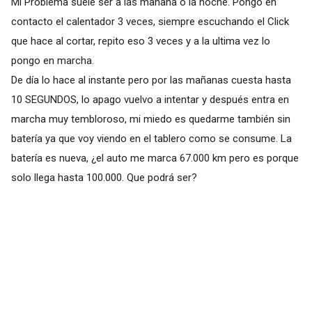
Mi Problema suele ser a las mañana o la noche. Pongo en
contacto el calentador 3 veces, siempre escuchando el Click
que hace al cortar, repito eso 3 veces y a la ultima vez lo
pongo en marcha.
De día lo hace al instante pero por las mañanas cuesta hasta
10 SEGUNDOS, lo apago vuelvo a intentar y después entra en
marcha muy tembloroso, mi miedo es quedarme también sin
batería ya que voy viendo en el tablero como se consume. La
batería es nueva, ¿el auto me marca 67.000 km pero es porque
solo llega hasta 100.000. Que podrá ser?