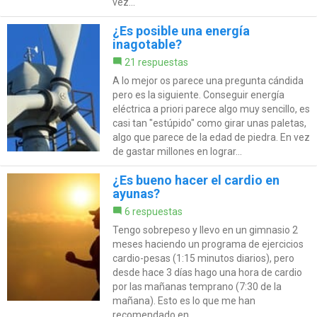
vez...
¿Es posible una energía
inagotable?
21 respuestas
A lo mejor os parece una pregunta cándida
pero es la siguiente. Conseguir energía
eléctrica a priori parece algo muy sencillo, es
casi tan "estúpido" como girar unas paletas,
algo que parece de la edad de piedra. En vez
de gastar millones en lograr...
¿Es bueno hacer el cardio en
ayunas?
6 respuestas
Tengo sobrepeso y llevo en un gimnasio 2
meses haciendo un programa de ejercicios
cardio-pesas (1:15 minutos diarios), pero
desde hace 3 días hago una hora de cardio
por las mañanas temprano (7:30 de la
mañana). Esto es lo que me han
recomendado en...