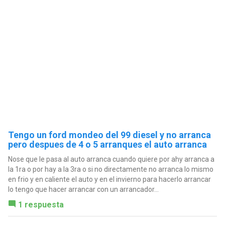
Tengo un ford mondeo del 99 diesel y no arranca
pero despues de 4 o 5 arranques el auto arranca
Nose que le pasa al auto arranca cuando quiere por ahy arranca a
la 1ra o por hay a la 3ra o si no directamente no arranca lo mismo
en frio y en caliente el auto y en el invierno para hacerlo arrancar
lo tengo que hacer arrancar con un arrancador...
1 respuesta