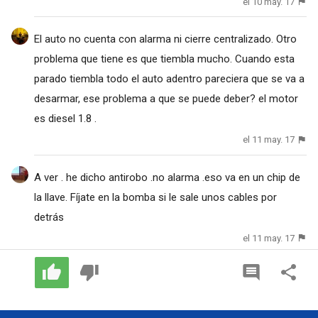
el 10 may. 17
El auto no cuenta con alarma ni cierre centralizado. Otro
problema que tiene es que tiembla mucho. Cuando esta
parado tiembla todo el auto adentro pareciera que se va a
desarmar, ese problema a que se puede deber? el motor
es diesel 1.8 .
el 11 may. 17
A ver . he dicho antirobo .no alarma .eso va en un chip de
la llave. Fíjate en la bomba si le sale unos cables por
detrás
el 11 may. 17