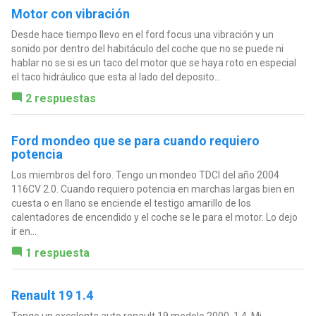
Motor con vibración
Desde hace tiempo llevo en el ford focus una vibración y un
sonido por dentro del habitáculo del coche que no se puede ni
hablar no se si es un taco del motor que se haya roto en especial
el taco hidráulico que esta al lado del deposito...
2 respuestas
Ford mondeo que se para cuando requiero
potencia
Los miembros del foro. Tengo un mondeo TDCI del año 2004
116CV 2.0. Cuando requiero potencia en marchas largas bien en
cuesta o en llano se enciende el testigo amarillo de los
calentadores de encendido y el coche se le para el motor. Lo dejo
ir en...
1 respuesta
Renault 19 1.4
Tengo un excelente auto renault 19 modelo 2000, 1.4. Mi