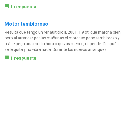
1 respuesta
Motor tembloroso
Resulta que tengo un renault clio II, 2001, 1,9 dti que marcha bien,
pero al arrancar por las mañanas el motor se pone tembloroso y
así se pega una media hora o quizás menos, depende. Después
se le quita y no vibra nada. Durante los nuevos arranques...
1 respuesta