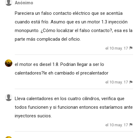
Anónimo
Pareciera un falso contacto eléctrico que se acentúa
cuando está frío. Asumo que es un motor 1.3 inyección
monopunto. ¿Cómo localizar el falso contacto?, esa es la
parte más complicada del oficio.
el 10 may. 17
el motor es diesel 1.8. Podrian llegar a ser lo
calentadores?le eh cambiado el precalentador
el 10 may. 17
Lleva calentadores en los cuatro cilindros, verifica que
todos funcionen y si funcionan entonces estaríamos ante
inyectores sucios.
el 10 may. 17