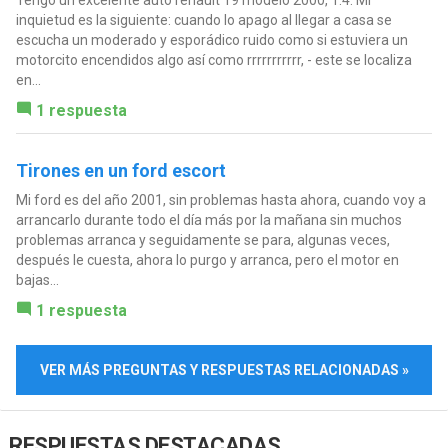
inquietud es la siguiente: cuando lo apago al llegar a casa se
escucha un moderado y esporádico ruido como si estuviera un
motorcito encendidos algo así como rrrrrrrrrrr, - este se localiza
en...
1 respuesta
Tirones en un ford escort
Mi ford es del año 2001, sin problemas hasta ahora, cuando voy a
arrancarlo durante todo el día más por la mañana sin muchos
problemas arranca y seguidamente se para, algunas veces,
después le cuesta, ahora lo purgo y arranca, pero el motor en
bajas...
1 respuesta
VER MÁS PREGUNTAS Y RESPUESTAS RELACIONADAS »
RESPUESTAS DESTACADAS