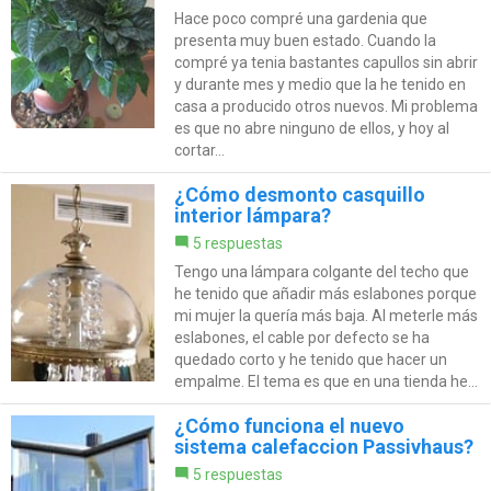
Hace poco compré una gardenia que
presenta muy buen estado. Cuando la
compré ya tenia bastantes capullos sin abrir
y durante mes y medio que la he tenido en
casa a producido otros nuevos. Mi problema
es que no abre ninguno de ellos, y hoy al
cortar...
¿Cómo desmonto casquillo
interior lámpara?
5 respuestas
Tengo una lámpara colgante del techo que
he tenido que añadir más eslabones porque
mi mujer la quería más baja. Al meterle más
eslabones, el cable por defecto se ha
quedado corto y he tenido que hacer un
empalme. El tema es que en una tienda he...
¿Cómo funciona el nuevo
sistema calefaccion Passivhaus?
5 respuestas