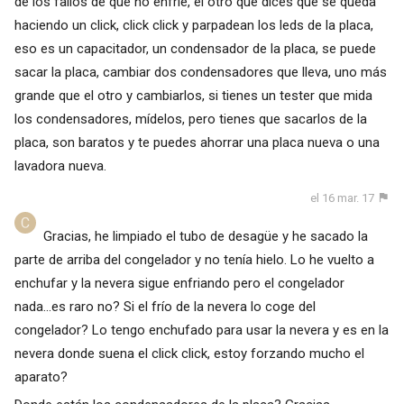
de los fallos de que no enfríe, el otro que dices que se queda
haciendo un click, click click y parpadean los leds de la placa,
eso es un capacitador, un condensador de la placa, se puede
sacar la placa, cambiar dos condensadores que lleva, uno más
grande que el otro y cambiarlos, si tienes un tester que mida
los condensadores, mídelos, pero tienes que sacarlos de la
placa, son baratos y te puedes ahorrar una placa nueva o una
lavadora nueva.
el 16 mar. 17
Gracias, he limpiado el tubo de desagüe y he sacado la
parte de arriba del congelador y no tenía hielo. Lo he vuelto a
enchufar y la nevera sigue enfriando pero el congelador
nada...es raro no? Si el frío de la nevera lo coge del
congelador? Lo tengo enchufado para usar la nevera y es en la
nevera donde suena el click click, estoy forzando mucho el
aparato?