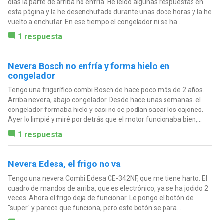
días la parte de arriba no enfría. He leído algunas respuestas en
esta página y la he desenchufado durante unas doce horas y la he
vuelto a enchufar. En ese tiempo el congelador ni se ha...
1 respuesta
Nevera Bosch no enfría y forma hielo en
congelador
Tengo una frigorífico combi Bosch de hace poco más de 2 años.
Arriba nevera, abajo congelador. Desde hace unas semanas, el
congelador formaba hielo y casi no se podían sacar los cajones.
Ayer lo limpié y miré por detrás que el motor funcionaba bien,...
1 respuesta
Nevera Edesa, el frigo no va
Tengo una nevera Combi Edesa CE-342NF, que me tiene harto. El
cuadro de mandos de arriba, que es electrónico, ya se ha jodido 2
veces. Ahora el frigo deja de funcionar. Le pongo el botón de
"super" y parece que funciona, pero este botón se para...