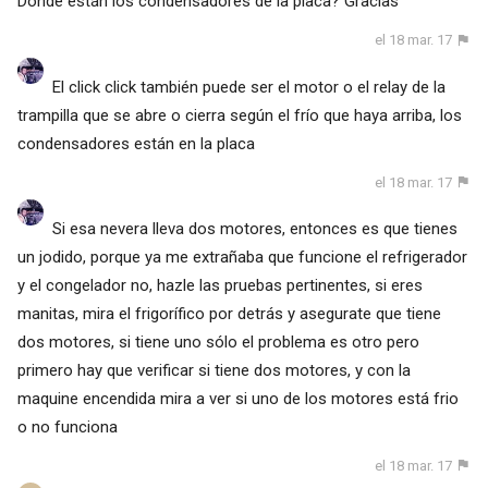
Donde están los condensadores de la placa? Gracias
el 18 mar. 17
El click click también puede ser el motor o el relay de la
trampilla que se abre o cierra según el frío que haya arriba, los
condensadores están en la placa
el 18 mar. 17
Si esa nevera lleva dos motores, entonces es que tienes
un jodido, porque ya me extrañaba que funcione el refrigerador
y el congelador no, hazle las pruebas pertinentes, si eres
manitas, mira el frigorífico por detrás y asegurate que tiene
dos motores, si tiene uno sólo el problema es otro pero
primero hay que verificar si tiene dos motores, y con la
maquine encendida mira a ver si uno de los motores está frio
o no funciona
el 18 mar. 17