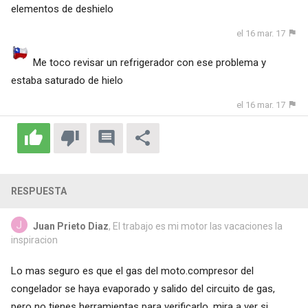
elementos de deshielo
el 16 mar. 17
Me toco revisar un refrigerador con ese problema y
estaba saturado de hielo
el 16 mar. 17
RESPUESTA
Juan Prieto Diaz
, El trabajo es mi motor las vacaciones la
inspiracion
Lo mas seguro es que el gas del moto.compresor del
congelador se haya evaporado y salido del circuito de gas,
pero no tienes herramientas para verificarlo, mira a ver si