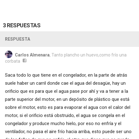
3 RESPUESTAS
RESPUESTA
Carlos Almenara
, Tanto plancho un huevo,como frío una
corbata
Saca todo lo que tiene en el congelador, en la parte de atrás
suele haber un carril donde cae el agua del desagüe, hay un
orificio que es para que el agua pase por ahí y va a tener a la
parte superior del motor, en un depósito de plástico que está
sobre el motor, esto es para evaporar el agua con el calor del
motor, si el orificio está obstruido, el agua se congela en el
congelador y produce mucho hielo, por eso no enfría y el
ventilador, no pasa el aire frío hacia arriba, esto puede ser uno