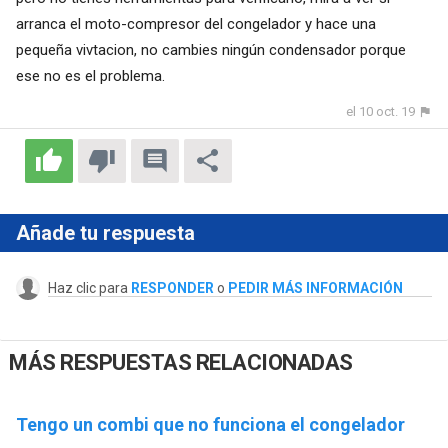
arranca el moto-compresor del congelador y hace una
pequeña vivtacion, no cambies ningún condensador porque
ese no es el problema.
el 10 oct. 19
Añade tu respuesta
Haz clic para
RESPONDER
o
PEDIR MÁS INFORMACIÓN
MÁS RESPUESTAS RELACIONADAS
Tengo un combi que no funciona el congelador