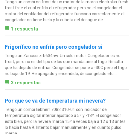
Tengo un combi no frost de un motor de la marca electrolux fresh
frost free el cual enfría el refrigerador pero no el congelador el
motor del ventilador del refrigerador funciona correctamente el
congelador no tiene hielo y la cubeta del desagüe de...
1 respuesta
Frigorífico no enfría pero congelador si
Tengo un Zanussi zrb634nw. Un solo motor. Congelador es no
frost, pero no es del tipo de los que manda aire al frigo. Resulta
que ha dejado de enfriar. Congelador se pone a -30C pero el frigo
no baja de 19. He apagado y encendido, descongelado etc....
3 respuestas
Por que se va de temperatura mi nevera?
Tengo un combi liebherr 7082 310-01 con indicador de
temperatura digital interior ajustado a 5º y -18º. El congelador
está bien, pero la nevera marca 15º a veces baja a 12 o 13 antes
lo hacía hasta 9. Intento bajar manualmente y en cuanto pulso
marca...