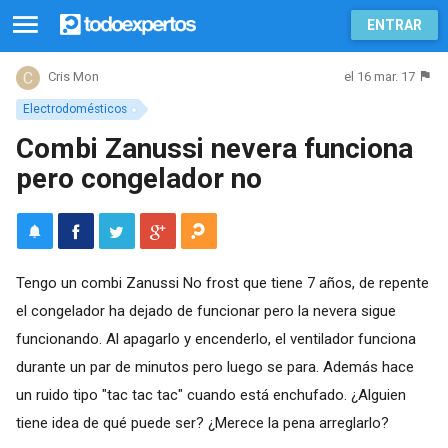
ENTRAR
el 16 mar. 17
Cris Mon
Electrodomésticos
Combi Zanussi nevera funciona
pero congelador no
Tengo un combi Zanussi No frost que tiene 7 años, de repente
el congelador ha dejado de funcionar pero la nevera sigue
funcionando. Al apagarlo y encenderlo, el ventilador funciona
durante un par de minutos pero luego se para. Además hace
un ruido tipo "tac tac tac" cuando está enchufado. ¿Alguien
tiene idea de qué puede ser? ¿Merece la pena arreglarlo?