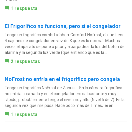
1 respuesta
El Frigorífico no funciona, pero sí el congelador
Tengo un frigorífico combi Liebherr Comfort Nofrost, el que tiene
4 cajones de congelador en vez de 3 que es lo normal. Muchas
veces el aparato se pone a pitar y a parpadear la luz del botón de
alarma y la segunda luz verde (que entiendo que es la...
2 respuestas
NoFrost no enfría en el frigorífico pero congela
Tengo un frigorífico NoFrost de Zanussi. En la cámara frigorífica
no enfría casi nada y en el congelador enfría bastante y muy
rápido, probablemente tengo el nivel muy alto (Nivel 5 de 7). Es la
segunda vez que me pasa. Hace poco más de 1 mes, leí en...
1 respuesta