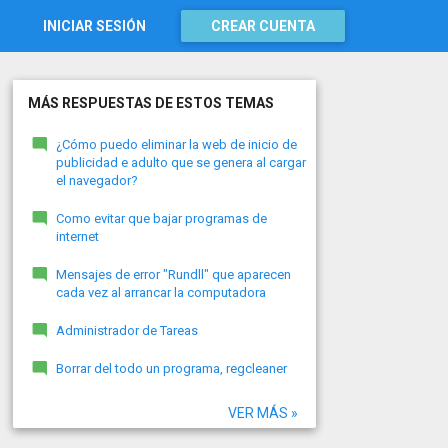
INICIAR SESIÓN
CREAR CUENTA
MÁS RESPUESTAS DE ESTOS TEMAS
¿Cómo puedo eliminar la web de inicio de
publicidad e adulto que se genera al cargar
el navegador?
Como evitar que bajar programas de
internet
Mensajes de error "Rundll" que aparecen
cada vez al arrancar la computadora
Administrador de Tareas
Borrar del todo un programa, regcleaner
VER MÁS »