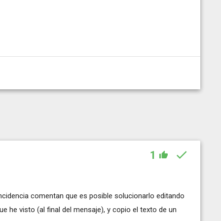
1
ncidencia comentan que es posible solucionarlo editando
e he visto (al final del mensaje), y copio el texto de un