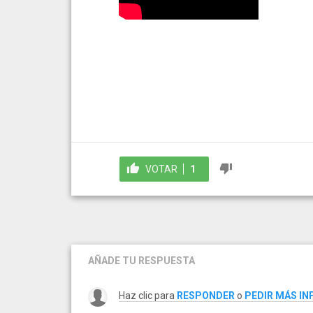
VOTAR
1
AÑADE TU RESPUESTA
Haz clic para
RESPONDER
o
PEDIR MÁS I