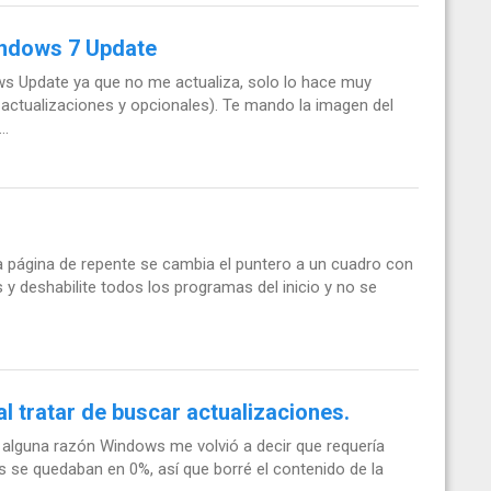
indows 7 Update
 Update ya que no me actualiza, solo lo hace muy
s actualizaciones y opcionales). Te mando la imagen del
..
na página de repente se cambia el puntero a un cuadro con
 y deshabilite todos los programas del inicio y no se
 tratar de buscar actualizaciones.
r alguna razón Windows me volvió a decir que requería
s se quedaban en 0%, así que borré el contenido de la