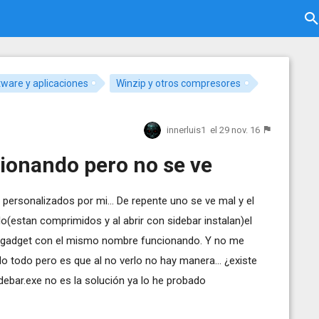
ware y aplicaciones
Winzip y otros compresores
innerluis1
el 29 nov. 16
ionando pero no se ve
o personalizados por mi... De repente uno se ve mal y el
lo(estan comprimidos y al abrir con sidebar instalan)el
 gadget con el mismo nombre funcionando. Y no me
ado todo pero es que al no verlo no hay manera... ¿existe
debar.exe no es la solución ya lo he probado