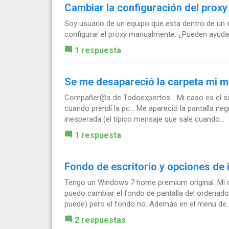
Cambiar la configuración del proxy
Soy usuario de un equipo que esta dentro de un d
configurar el proxy manualmente. ¿Pueden ayud
1 respuesta
Se me desapareció la carpeta mi m
Compañer@s de Todoexpertos... Mi caso es el sigu
cuando prendí la pc... Me apareció la pantalla n
inesperada (el típico mensaje que sale cuando...
1 respuesta
Fondo de escritorio y opciones de
Tengo un Windows 7 home premium original. Mi 
puedo cambiar el fondo de pantalla del ordenador, 
puede) pero el fondo no. Además en el menu de..
2 respuestas