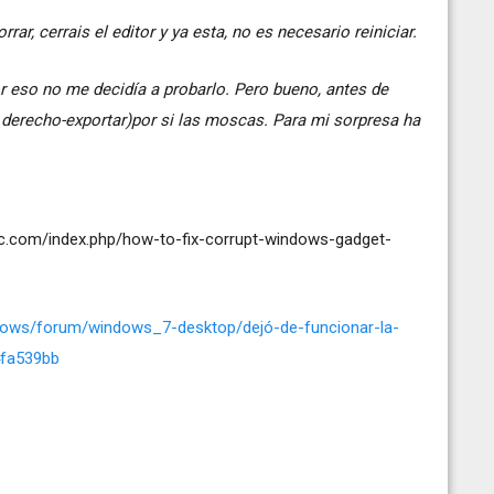
rar, cerrais el editor y ya esta, no es necesario reiniciar.
r eso no me decidía a probarlo. Pero bueno, antes de
n derecho-exportar)por si las moscas. Para mi sorpresa ha
c.com/index.php/how-to-fix-corrupt-windows-gadget-
dows/forum/windows_7-desktop/dejó-de-funcionar-la-
4fa539bb