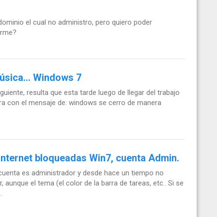
ominio el cual no administro, pero quiero poder
arme?
úsica... Windows 7
iente, resulta que esta tarde luego de llegar del trabajo
egra con el mensaje de: windows se cerro de manera
 internet bloqueadas Win7, cuenta Admin.
cuenta es administrador y desde hace un tiempo no
aunque el tema (el color de la barra de tareas, etc.. Si se
.