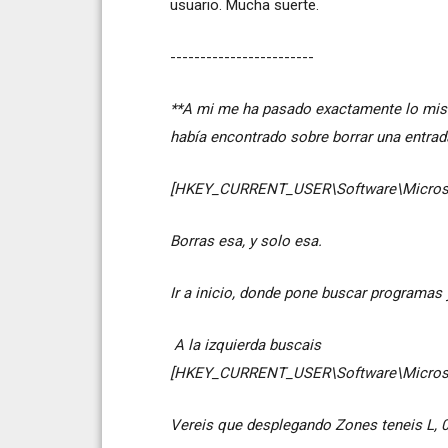
usuario. Mucha suerte.
------------------------
**A mi me ha pasado exactamente lo mismo
había encontrado sobre borrar una entrada
[HKEY_CURRENT_USER\Software\Microsoft
Borras esa, y solo esa.
Ir a inicio, donde pone buscar programas y
A la izquierda buscais
[HKEY_CURRENT_USER\Software\Microsof
Vereis que desplegando Zones teneis L, 0, 