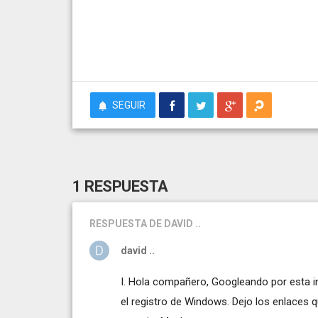
SEGUIR
1 RESPUESTA
RESPUESTA
DE DAVID ..
david ..
I. Hola compañero, Googleando por esta i
el registro de Windows. Dejo los enlaces qu