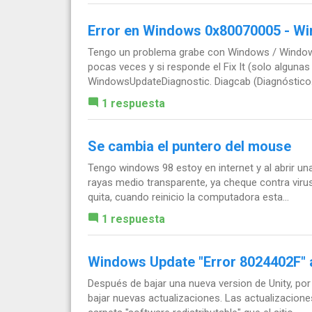
Error en Windows 0x80070005 - W
Tengo un problema grabe con Windows / Windows
pocas veces y si responde el Fix It (solo alguna
WindowsUpdateDiagnostic. Diagcab (Diagnóstico.
1 respuesta
Se cambia el puntero del mouse
Tengo windows 98 estoy en internet y al abrir u
rayas medio transparente, ya cheque contra virus
quita, cuando reinicio la computadora esta...
1 respuesta
Windows Update "Error 8024402F" al
Después de bajar una nueva version de Unity, po
bajar nuevas actualizaciones. Las actualizacione