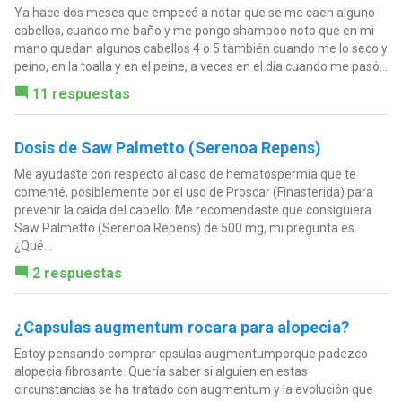
Ya hace dos meses que empecé a notar que se me caen alguno
cabellos, cuando me baño y me pongo shampoo noto que en mi
mano quedan algunos cabellos 4 o 5 también cuando me lo seco y
peino, en la toalla y en el peine, a veces en el día cuando me pasó...
11 respuestas
Dosis de Saw Palmetto (Serenoa Repens)
Me ayudaste con respecto al caso de hematospermia que te
comenté, posiblemente por el uso de Proscar (Finasterida) para
prevenir la caída del cabello. Me recomendaste que consiguiera
Saw Palmetto (Serenoa Repens) de 500 mg, mi pregunta es
¿Qué...
2 respuestas
¿Capsulas augmentum rocara para alopecia?
Estoy pensando comprar cpsulas augmentumporque padezco
alopecia fibrosante. Quería saber si alguien en estas
circunstancias se ha tratado con augmentum y la evolución que