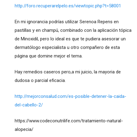
http://foro.recuperarelpelo.es/viewtopic.php?t=58001
En mi ignorancia podrías utilizar Serenoa Repens en
pastillas y en champú, combinado con la aplicación tópica
de Minoxidil, pero lo ideal es que te pudiera asesorar un
dermatólogo especialista u otro compañero de esta
página que domine mejor el tema.
Hay remedios caseros pero,a mi juicio, la mayoria de
dudosa o parcial eficacia.
http://mejorconsalud.com/es-posible-detener-la-caida-
del-cabello-2/
https://www.codeconutrilife.com/tratamiento-natural-
alopecia/