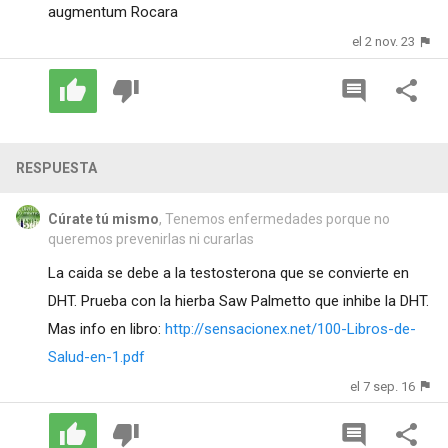
augmentum Rocara
el 2 nov. 23
RESPUESTA
Cúrate tú mismo
, Tenemos enfermedades porque no
queremos prevenirlas ni curarlas
La caida se debe a la testosterona que se convierte en
DHT. Prueba con la hierba Saw Palmetto que inhibe la DHT.
Mas info en libro:
http://sensacionex.net/100-Libros-de-
Salud-en-1.pdf
el 7 sep. 16