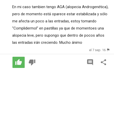
En mi caso tambien tengo AGA (alopecia Androgenética),
pero de momento está oparece estar estabilizada y sólo
me afecta un poco a las entradas, estoy tomando
"Complidermol" en pastillas ya que de momentoes una
alopecia leve, pero supongo que dentro de pocos años
las entradas irán creciendo. Mucho ánimo
el 7 sep. 16