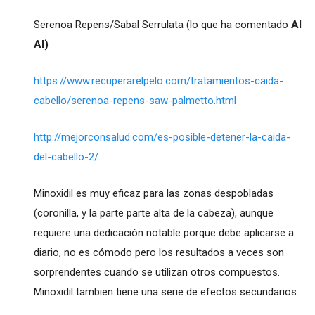
Serenoa Repens/Sabal Serrulata (lo que ha comentado
Al
Al)
https://www.recuperarelpelo.com/tratamientos-caida-
cabello/serenoa-repens-saw-palmetto.html
http://mejorconsalud.com/es-posible-detener-la-caida-
del-cabello-2/
Minoxidil es muy eficaz para las zonas despobladas
(coronilla, y la parte parte alta de la cabeza), aunque
requiere una dedicación notable porque debe aplicarse a
diario, no es cómodo pero los resultados a veces son
sorprendentes cuando se utilizan otros compuestos.
Minoxidil tambien tiene una serie de efectos secundarios.