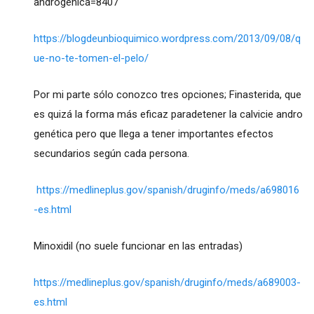
androgenica=8407
https://blogdeunbioquimico.wordpress.com/2013/09/08/q
ue-no-te-tomen-el-pelo/
Por mi parte sólo conozco tres opciones; Finasterida, que
es quizá la forma más eficaz paradetener la calvicie andro
genética pero que llega a tener importantes efectos
secundarios según cada persona.
https://medlineplus.gov/spanish/druginfo/meds/a698016
-es.html
Minoxidil (no suele funcionar en las entradas)
https://medlineplus.gov/spanish/druginfo/meds/a689003-
es.html