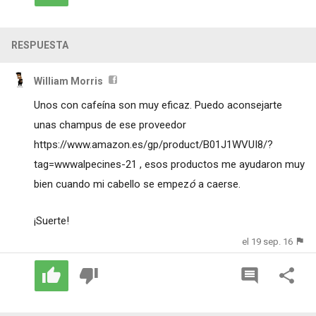
RESPUESTA
William Morris
Unos con cafeína son muy eficaz. Puedo aconsejarte
unas champus de ese proveedor
https://www.amazon.es/gp/product/B01J1WVUI8/?
tag=wwwalpecines-21
, esos productos me ayudaron muy
bien cuando mi cabello se empez
ó
a caerse.
¡Suerte!
el 19 sep. 16