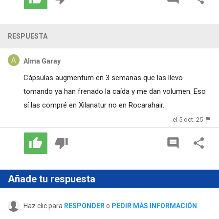
RESPUESTA
Alma Garay
Cápsulas augmentum en 3 semanas que las llevo
tomando ya han frenado la caída y me dan volumen. Eso
sí las compré en Xilanatur no en Rocarahair.
el 5 oct. 25
Añade tu respuesta
Haz clic para
RESPONDER
o
PEDIR MÁS INFORMACIÓN