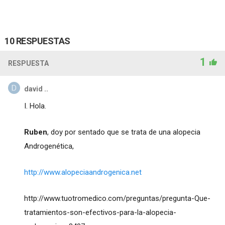
10 RESPUESTAS
1
RESPUESTA
david ..
I. Hola.
Ruben
, doy por sentado que se trata de una alopecia
Androgenética,
http://www.alopeciaandrogenica.net
http://www.tuotromedico.com/preguntas/pregunta-Que-
tratamientos-son-efectivos-para-la-alopecia-