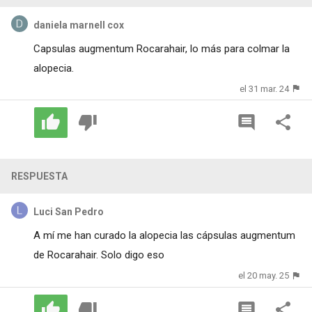
daniela marnell cox
Capsulas augmentum Rocarahair, lo más para colmar la
alopecia.
el 31 mar. 24
RESPUESTA
Luci San Pedro
A mí me han curado la alopecia las cápsulas augmentum
de Rocarahair. Solo digo eso
el 20 may. 25