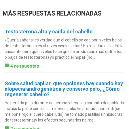
MÁS RESPUESTAS RELACIONADAS
Testosterona alta y caída del cabello
¿Quería saber si es verdad que el cabello se cae por niveles bajos
de testosterona o es al revés niveles altos? En realidad es la dht la
causante pero que niveles hace que se produzcan mas dht( altos
o bajos de testosterona) yo práctico el nopaf (no...
4 respuestas
Sobre salud capilar, que opciones hay cuando hay
alopecia androgenética y conservo pelo, ¿Cómo
regenerar cabello?
He perdido pelo durante un tiempo y tengo la coronilla despoblada
incluso la parte central con menos pelo, he probado minoxidil(se
me pone rojo el cuero cabelludo) he tomado pastillas (inhibidoras
de testosterona)y los efectos secundarios no me...
7 respuestas