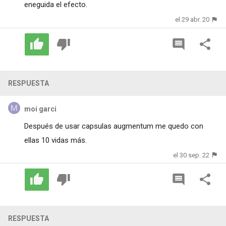
eneguida el efecto.
el 29 abr. 20
RESPUESTA
moi garci
Después de usar capsulas augmentum me quedo con
ellas 10 vidas más.
el 30 sep. 22
RESPUESTA