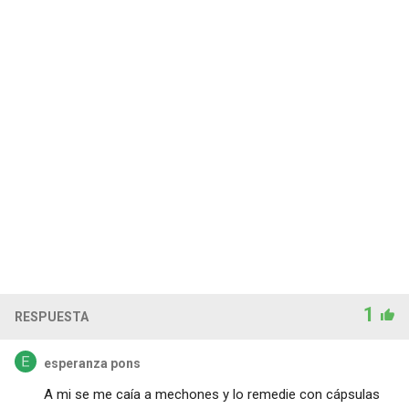
1
RESPUESTA
esperanza pons
A mi se me caía a mechones y lo remedie con cápsulas