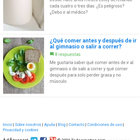
cada cuatro o tres días. ¿Es peligroso?
¿Debo ir al médico?
¿Qué comer antes y después de ir
al gimnasio o salir a correr?
8 respuestas
Me gustaría saber qué comer antes de ir al
gimnasio o de salir a correr y qué comer
después para solo perder grasa y no
músculo.
Inicio
|
Sobre nosotros
|
Ayuda
|
Blog
|
Contacto
|
Condiciones de uso
|
Privacidad y cookies