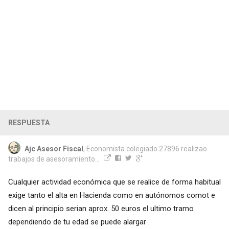
RESPUESTA
Ajc Asesor Fiscal
, Economista colegiado 27896 realizao
trabajos de asesoramiento...
Cualquier actividad económica que se realice de forma habitual
exige tanto el alta en Hacienda como en autónomos comot e
dicen al principio serian aprox. 50 euros el ultimo tramo
dependiendo de tu edad se puede alargar .