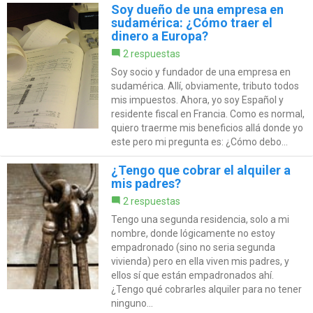
Soy dueño de una empresa en
sudamérica: ¿Cómo traer el
dinero a Europa?
2 respuestas
Soy socio y fundador de una empresa en
sudamérica. Allí, obviamente, tributo todos
mis impuestos. Ahora, yo soy Español y
residente fiscal en Francia. Como es normal,
quiero traerme mis beneficios allá donde yo
este pero mi pregunta es: ¿Cómo debo...
¿Tengo que cobrar el alquiler a
mis padres?
2 respuestas
Tengo una segunda residencia, solo a mi
nombre, donde lógicamente no estoy
empadronado (sino no seria segunda
vivienda) pero en ella viven mis padres, y
ellos sí que están empadronados ahí.
¿Tengo qué cobrarles alquiler para no tener
ninguno...