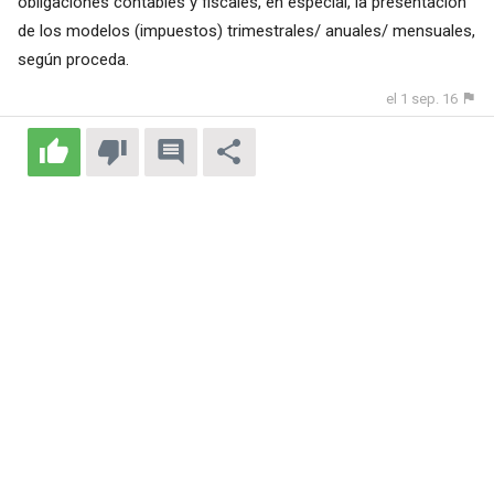
obligaciones contables y fiscales, en especial, la presentación
de los modelos (impuestos) trimestrales/ anuales/ mensuales,
según proceda.
el 1 sep. 16