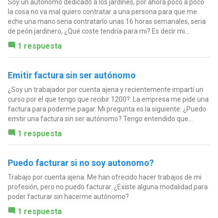
Soy un autónomo dedicado a los jardines, por ahora poco a poco
la cosa no va mal quiero contratar a una persona para que me
eche una mano seria contratarlo unas 16 horas semanales, seria
de peón jardinero, ¿Qué coste tendría para mi? Es decir mi...
1 respuesta
Emitir factura sin ser autónomo
¿Soy un trabajador por cuenta ajena y recientemente impartí un
curso por el que tengo que recibir 1200?. La empresa me pide una
factura para poderme pagar. Mi pregunta es la siguiente: ¿Puedo
emitir una factura sin ser autónomo? Tengo entendido que...
1 respuesta
Puedo facturar si no soy autonomo?
Trabajo por cuenta ajena. Me han ofrecido hacer trabajos de mi
profesión, pero no puedo facturar. ¿Existe alguna modalidad para
poder facturar sin hacerme autónomo?
1 respuesta