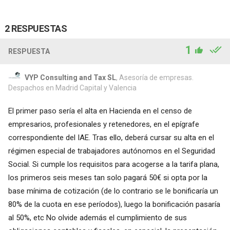
2 RESPUESTAS
1
RESPUESTA
VYP Consulting and Tax SL
, Asesoría de empresas.
Despachos en Madrid Capital y Valencia
El primer paso sería el alta en Hacienda en el censo de
empresarios, profesionales y retenedores, en el epígrafe
correspondiente del IAE. Tras ello, deberá cursar su alta en el
régimen especial de trabajadores autónomos en el Seguridad
Social. Si cumple los requisitos para acogerse a la tarifa plana,
los primeros seis meses tan solo pagará 50€ si opta por la
base mínima de cotización (de lo contrario se le bonificaría un
80% de la cuota en ese períodos), luego la bonificación pasaría
al 50%, etc No olvide además el cumplimiento de sus