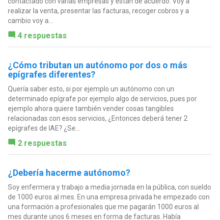
contactado con varias empresas y están de acuerdo. Voy a
realizar la venta, presentar las facturas, recoger cobros y a
cambio voy a...
4 respuestas
¿Cómo tributan un autónomo por dos o más
epígrafes diferentes?
Quería saber esto, si por ejemplo un autónomo con un
determinado epígrafe por ejemplo algo de servicios, pues por
ejemplo ahora quiere también vender cosas tangibles
relacionadas con esos servicios, ¿Entonces deberá tener 2
epígrafes de IAE? ¿Se...
2 respuestas
¿Debería hacerme autónomo?
Soy enfermera y trabajo a media jornada en la pública, con sueldo
de 1000 euros al mes. En una empresa privada he empezado con
una formación a profesionales que me pagarán 1000 euros al
mes durante unos 6 meses en forma de facturas. Había