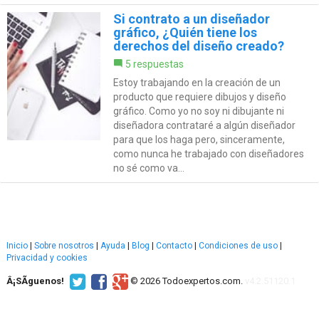
Si contrato a un diseñador
gráfico, ¿Quién tiene los
derechos del diseño creado?
5 respuestas
Estoy trabajando en la creación de un
producto que requiere dibujos y diseño
gráfico. Como yo no soy ni dibujante ni
diseñadora contrataré a algún diseñador
para que los haga pero, sinceramente,
como nunca he trabajado con diseñadores
no sé como va...
Inicio
|
Sobre nosotros
|
Ayuda
|
Blog
|
Contacto
|
Condiciones de uso
|
Privacidad y cookies
Â¡SÃ­guenos!
© 2026 Todoexpertos.com.
v4.2.51120.1