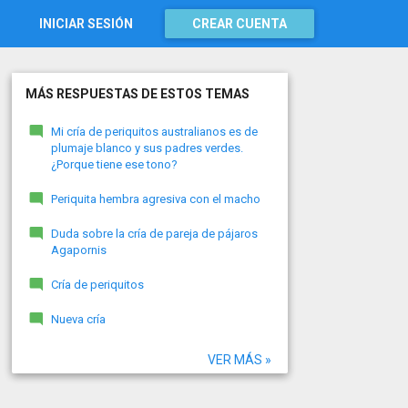
INICIAR SESIÓN
CREAR CUENTA
MÁS RESPUESTAS DE ESTOS TEMAS
Mi cría de periquitos australianos es de
plumaje blanco y sus padres verdes.
¿Porque tiene ese tono?
Periquita hembra agresiva con el macho
Duda sobre la cría de pareja de pájaros
Agapornis
Cría de periquitos
Nueva cría
VER MÁS »