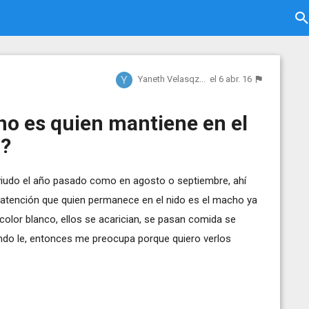
Yaneth Velasqz...
el 6 abr. 16
o es quien mantiene en el
a?
viudo el año pasado como en agosto o septiembre, ahí
a atención que quien permanece en el nido es el macho ya
 color blanco, ellos se acarician, se pasan comida se
ando le, entonces me preocupa porque quiero verlos