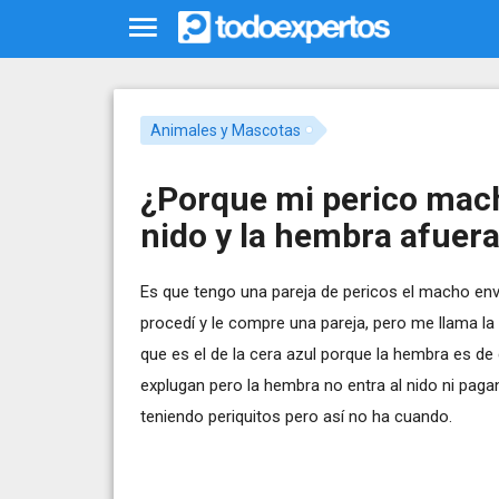
Animales y Mascotas
¿Porque mi perico mach
nido y la hembra afuer
Es que tengo una pareja de pericos el macho en
procedí y le compre una pareja, pero me llama l
que es el de la cera azul porque la hembra es de
explugan pero la hembra no entra al nido ni pag
teniendo periquitos pero así no ha cuando.