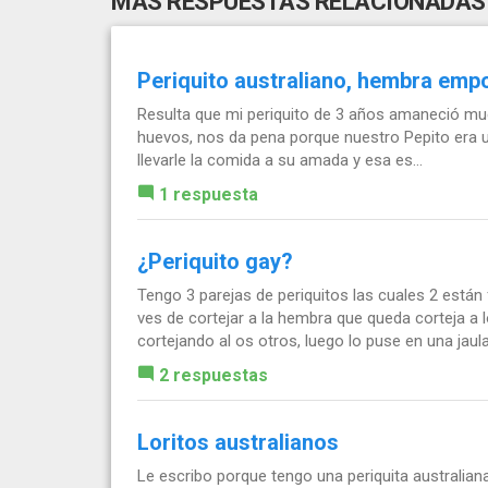
MÁS RESPUESTAS RELACIONADAS
Periquito australiano, hembra emp
Resulta que mi periquito de 3 años amaneció mu
huevos, nos da pena porque nuestro Pepito era 
llevarle la comida a su amada y esa es...
1 respuesta
¿Periquito gay?
Tengo 3 parejas de periquitos las cuales 2 est
ves de cortejar a la hembra que queda corteja a 
cortejando al os otros, luego lo puse en una jaula.
2 respuestas
Loritos australianos
Le escribo porque tengo una periquita australia