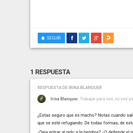
SEGUIR
1 RESPUESTA
RESPUESTA
DE IRINA BLANQUER
Irina Blanquer
, Trabajar para vivir, no vivir 
¿Estas seguro que es macho? Notas cuando sale a
que se esté refugiando. De todas formas, de est
¿Deja entrar al nido a la hembra? ¿O defiende el 