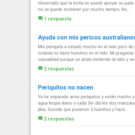
observado que la lorita no puede apoyar su pata
no se puede sostener por mucho tiempo; No...
1 respuesta
Ayuda con mis pericos australiano
Mis periquita a estado mucho en el nido pero de r
todavía no tiene huevitos en el nido. Mi pregun
casualidad porque se anda metiendo al nido y se.
2 respuestas
Periquitos no nacen
Ya he separado amis periquitos y están macho y h
agua limpia diario y cada 3er día les doy manza
jibia. Sucede que pusieron 5 huevitos y hace...
2 respuestas