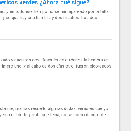
 pericos verdes ¿Ahora qué sigue?
ad, y en todo ese tiempo no se han apareado por la falta
es, y sé que hay una hembra y dos machos. Los dos
.
pasado y nacieron dos. Después de cuidarlos la hembra en
primero uno, y al cabo de dos días otro, fueron picoteados
starme, ma has resuelto algunas dudas, veras es que yo
yema del dedo y note que tenia, no se como decir, note