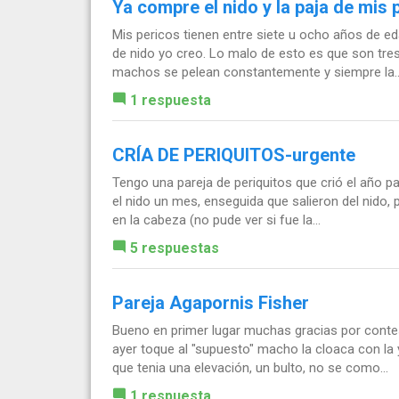
Ya compre el nido y la paja de mis
Mis pericos tienen entre siete u ocho años de ed
de nido yo creo. Lo malo de esto es que son tr
machos se pelean constantemente y siempre la..
1 respuesta
CRÍA DE PERIQUITOS-urgente
Tengo una pareja de periquitos que crió el año 
el nido un mes, enseguida que salieron del nido, 
en la cabeza (no pude ver si fue la...
5 respuestas
Pareja Agapornis Fisher
Bueno en primer lugar muchas gracias por conte
ayer toque al "supuesto" macho la cloaca con la 
que tenia una elevación, un bulto, no se como...
1 respuesta