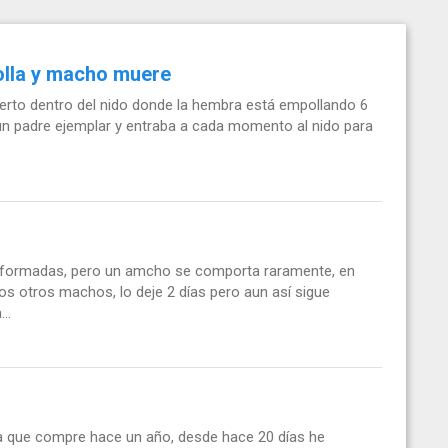
olla y macho muere
erto dentro del nido donde la hembra está empollando 6
un padre ejemplar y entraba a cada momento al nido para
án formadas, pero un amcho se comporta raramente, en
los otros machos, lo deje 2 días pero aun así sigue
..
na que compre hace un año, desde hace 20 días he