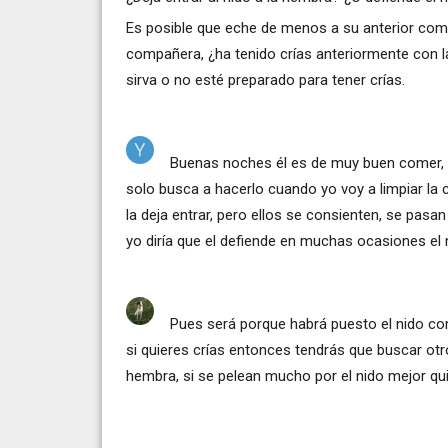
Es posible que eche de menos a su anterior com
compañera, ¿ha tenido crías anteriormente con l
sirva o no esté preparado para tener crías.
Buenas noches él es de muy buen comer, a 
solo busca a hacerlo cuando yo voy a limpiar la c
la deja entrar, pero ellos se consienten, se pas
yo diría que el defiende en muchas ocasiones el
Pues será porque habrá puesto el nido como
si quieres crías entonces tendrás que buscar otro
hembra, si se pelean mucho por el nido mejor qu