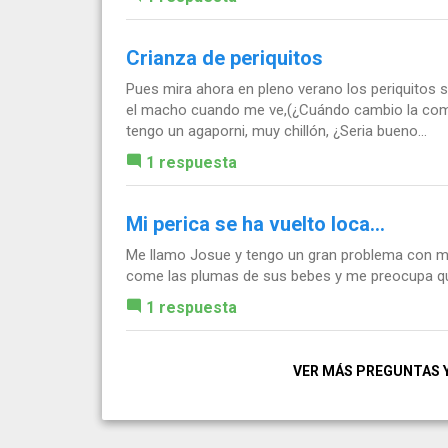
Crianza de periquitos
Pues mira ahora en pleno verano los periquitos 
el macho cuando me ve,(¿Cuándo cambio la comid
tengo un agaporni, muy chillón, ¿Seria bueno...
1 respuesta
Mi perica se ha vuelto loca...
Me llamo Josue y tengo un gran problema con mi 
come las plumas de sus bebes y me preocupa que
1 respuesta
VER MÁS PREGUNTAS 