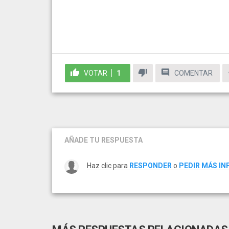
VOTAR
1
COMENTAR
AÑADE TU RESPUESTA
Haz clic para
RESPONDER
o
PEDIR MÁS I