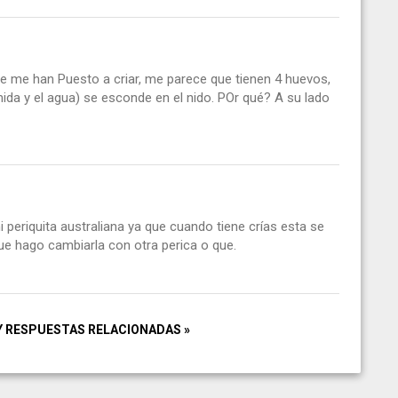
se me han Puesto a criar, me parece que tienen 4 huevos,
a y el agua) se esconde en el nido. POr qué? A su lado
periquita australiana ya que cuando tiene crías esta se
 hago cambiarla con otra perica o que.
Y RESPUESTAS RELACIONADAS »