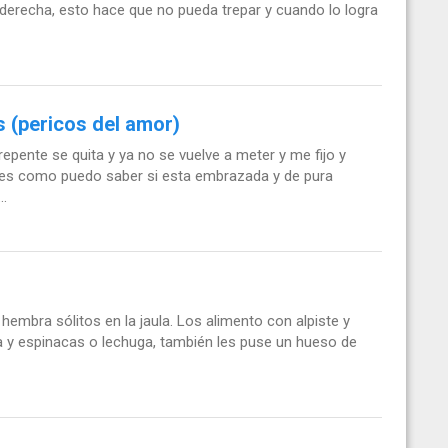
 derecha, esto hace que no pueda trepar y cuando lo logra
s (pericos del amor)
epente se quita y ya no se vuelve a meter y me fijo y
ta es como puedo saber si esta embrazada y de pura
..
embra sólitos en la jaula. Los alimento con alpiste y
na y espinacas o lechuga, también les puse un hueso de