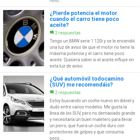
noto...
¿Pierde potencia el motor
cuando el carro tiene poco
aceite?
2 respuestas
Tengo un BMW serie 1 120i y se le encendió
una luz de aviso de que el motor no tiene la
máxima potencia y el carro tiene poco
aceite. Quisiera saber si el aceite influye en
esta luz de aviso.
¿Qué automóvil todocamino
(SUV) me recomendáis?
2 respuestas
Estoy buscando un coche nuevo en diésel y
dudo entre varios modelos. Me gusta la
línea de los SUV, pero no demasiado grande
y necesitaría un buen maletero para llevar
un perro, que fuera un coche duro con
protectores de golpes y que consuma
poco....