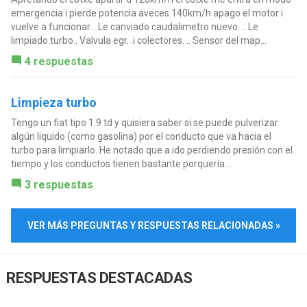
emergencia i pierde potencia aveces 140km/h apago el motor i
vuelve a funcionar... Le canviado caudalimetro nuevo. .. Le
limpiado turbo.. Valvula egr. .i colectores. .. Sensor del map...
4 respuestas
Limpieza turbo
Tengo un fiat tipo 1.9 td y quisiera saber si se puede pulverizar
algún liquido (como gasolina) por el conducto que va hacia el
turbo para limpiarlo. He notado que a ido perdiendo presión con el
tiempo y los conductos tienen bastante porquería....
3 respuestas
VER MÁS PREGUNTAS Y RESPUESTAS RELACIONADAS »
RESPUESTAS DESTACADAS