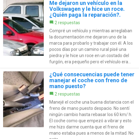
Me dejaron un vehículo en la
Volkswagen y le hice un roce.
¿Quién paga la reparación?.
2 respuestas
Compré un vehículo y mientras arreglaban
la documentación me dejaron uno de la
marca para probarlo y trabajar con él. A los
pocos días por un camino rural pisé una
piedra y le hice un roce en un costado del
furgón, era pequeño pero el vehículo era...
¿Qué consecuencias puede tener
manejar el coche con freno de
mano puesto?
2 respuestas
Manejé el coche una buena distancia con el
freno de mano puesto despacio. No sentí
ningún cambio hasta rebasar los 60 km/ h.
El coche como que empezó a vibrar y esto
me hizo darme cuenta que el freno de
mano estaba pues a menos de la mitad. No