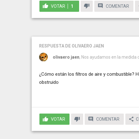
VOTAR
1
COMENTAR
RESPUESTA
DE OLIVAERO JAEN
olivaero jaen
, Nos ayudamos en la medida de
¿Cómo están los filtros de aire y combustible? H
obstruido
VOTAR
COMENTAR
C