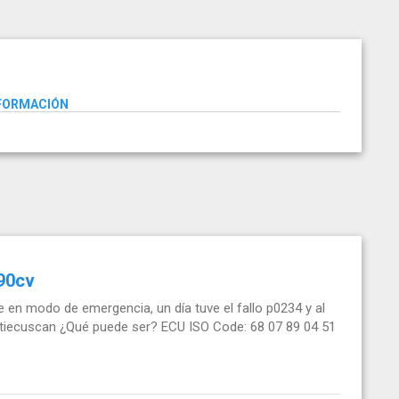
NFORMACIÓN
 90cv
 en modo de emergencia, un día tuve el fallo p0234 y al
multiecuscan ¿Qué puede ser? ECU ISO Code: 68 07 89 04 51