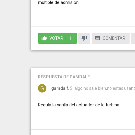
multiple de admisión.
VOTAR
1
COMENTAR
RESPUESTA
DE GAMDALF
gamdalf
, Si algo no sale bien,no estas us
Regula la varilla del actuador de la turbina.