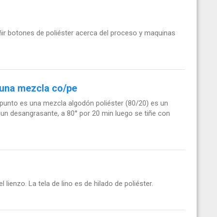
ñir botones de poliéster acerca del proceso y maquinas
 una mezcla co/pe
 punto es una mezcla algodón poliéster (80/20) es un
n un desangrasante, a 80° por 20 min luego se tiñe con
l lienzo. La tela de lino es de hilado de poliéster.