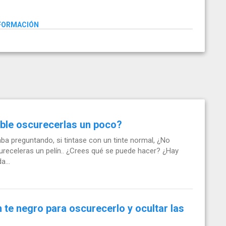
NFORMACIÓN
ible oscurecerlas un poco?
ba preguntando, si tintase con un tinte normal, ¿No
ureceleras un pelín.. ¿Crees qué se puede hacer? ¿Hay
...
te negro para oscurecerlo y ocultar las