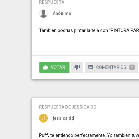
RESPUESTA
Anónimo
También podrías pintar la tela con "PINTURA PA
VOTAR
COMENTARIOS
1
RESPUESTA
DE JESSICA DD
jessica dd
Puff, te entiendo perfectamente. Yo también tu