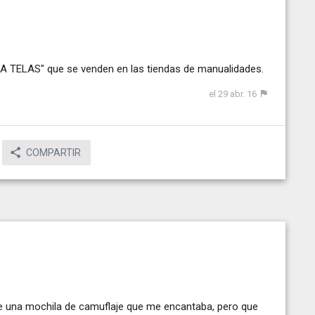
RA TELAS" que se venden en las tiendas de manualidades.
el 29 abr. 16
COMPARTIR
ve una mochila de camuflaje que me encantaba, pero que