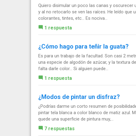
Quiero disimular un poco las canas y oscurecer
y al no retocarlo se ven las raíces. He leído que 
colorantes, tintes, etc... Es nociva...
1 respuesta
¿Cómo hago para teñir la guata?
Es para un trabajo de la facultad. Son casi 2 met
una especie de algodón de azúcar, y la textura de
falta darle color... Si alguien puede...
1 respuesta
¿Modos de pintar un disfraz?
¿Podrías darme un corto resumen de posibilidade
pintar tela blanca a color blanco de matiz azul. M
quede una superficie de pintura muy,...
7 respuestas