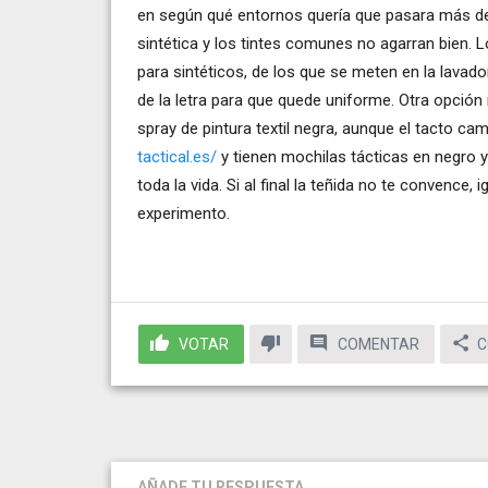
en según qué entornos quería que pasara más desa
sintética y los tintes comunes no agarran bien. 
para sintéticos, de los que se meten en la lavador
de la letra para que quede uniforme. Otra opción
spray de pintura textil negra, aunque el tacto c
tactical.es/
y tienen mochilas tácticas en negro ya
toda la vida. Si al final la teñida no te convence,
experimento.
VOTAR
COMENTAR
C
AÑADE TU RESPUESTA