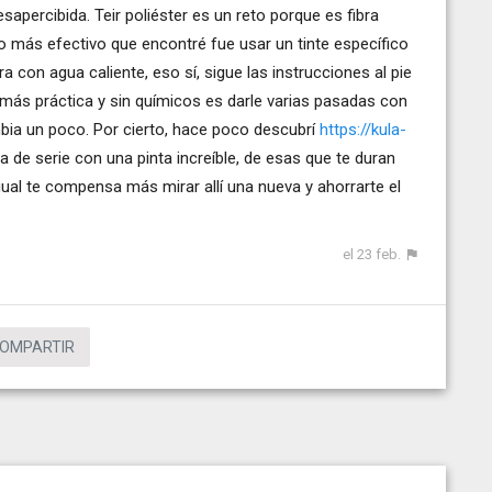
percibida. Teir poliéster es un reto porque es fibra
Lo más efectivo que encontré fue usar un tinte específico
a con agua caliente, eso sí, sigue las instrucciones al pie
 más práctica y sin químicos es darle varias pasadas con
ambia un poco. Por cierto, hace poco descubrí
https://kula-
 de serie con una pinta increíble, de esas que te duran
 igual te compensa más mirar allí una nueva y ahorrarte el
el 23 feb.
OMPARTIR