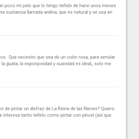
 un poco mi pelo que lo tengo teñido de hace unos meses
una sustancia llamada anilina, que es natural y se usa en
ros.. Que necesito que sea de un color rosa, para simular
 la guata, la esponjosidad y suavidad es ideal,, solo me
s de pintar un disfraz de La Reina de las Nieves? Quiero
e interesa tanto teñirlo como pintar con pincel (así que