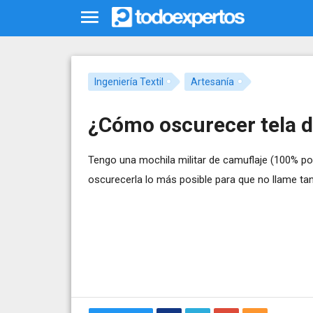
Ingeniería Textil
Artesanía
¿Cómo oscurecer tela d
Tengo una mochila militar de camuflaje (100% poli
oscurecerla lo más posible para que no llame tant