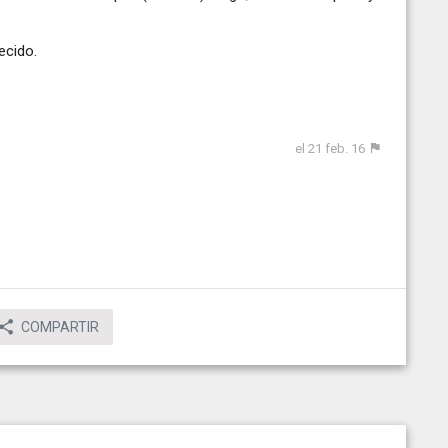
ecido.
el 21 feb. 16
COMPARTIR