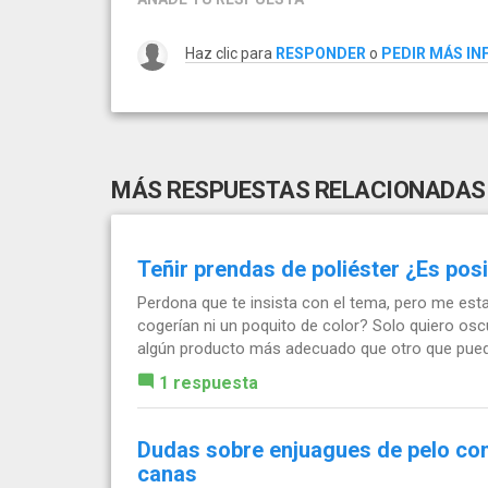
Haz clic para
RESPONDER
o
PEDIR MÁS I
MÁS RESPUESTAS RELACIONADAS
Teñir prendas de poliéster ¿Es pos
Perdona que te insista con el tema, pero me esta
cogerían ni un poquito de color? Solo quiero osc
algún producto más adecuado que otro que pueda
1 respuesta
Dudas sobre enjuagues de pelo con 
canas