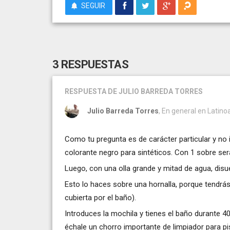
SEGUIR
3 RESPUESTAS
RESPUESTA
DE JULIO BARREDA TORRES
Julio Barreda Torres
, En general en Latino
Como tu pregunta es de carácter particular y no in
colorante negro para sintéticos. Con 1 sobre será
Luego, con una olla grande y mitad de agua, disu
Esto lo haces sobre una hornalla, porque tendrás 
cubierta por el baño).
Introduces la mochila y tienes el baño durante 40
échale un chorro importante de limpiador para pi