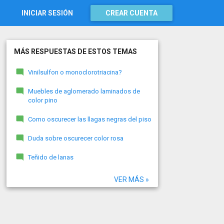
INICIAR SESIÓN
CREAR CUENTA
MÁS RESPUESTAS DE ESTOS TEMAS
Vinilsulfon o monoclorotriacina?
Muebles de aglomerado laminados de
color pino
Como oscurecer las llagas negras del piso
Duda sobre oscurecer color rosa
Teñido de lanas
VER MÁS »