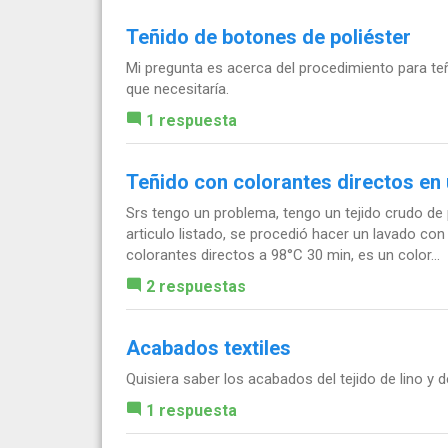
Teñido de botones de poliéster
Mi pregunta es acerca del procedimiento para te
que necesitaría.
1 respuesta
Teñido con colorantes directos en
Srs tengo un problema, tengo un tejido crudo de
articulo listado, se procedió hacer un lavado co
colorantes directos a 98°C 30 min, es un color...
2 respuestas
Acabados textiles
Quisiera saber los acabados del tejido de lino y de
1 respuesta