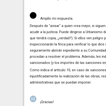
Amplío mi respuesta.
Después de "avisar" a quien crea mejor, si sigue
acudir a la justicia. Puede dirigirse a Urbanism
que tendrá copia, ¿verdad?). Si ellos ven peligro
inspeccionarán la finca para verificar lo que dice 
seguramente abrirán expediente a su Comunidad y
procedan a resolver el problema. Además, les in
sancionados (y los importes de las sanciones e
Como indica el artículo 10, en caso de sanciones,
injustificadamente la realización de las obras, 
administrativas que se puedan imponer.
¡Gracias!