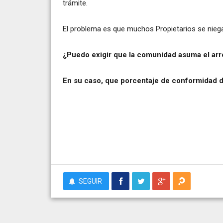
trámite.
El problema es que muchos Propietarios se niega
¿Puedo exigir que la comunidad asuma el arr
En su caso, que porcentaje de conformidad d
SEGUIR