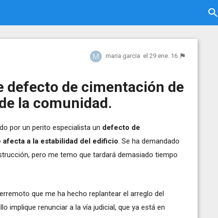
maria garcia
el 29 ene. 16
e defecto de cimentación de
 de la comunidad.
do por un perito especialista un
defecto de
afecta a la estabilidad del edificio
. Se ha demandado
onstrucción, pero me temo que tardará demasiado tiempo
terremoto que me ha hecho replantear el arreglo del
o implique renunciar a la vía judicial, que ya está en