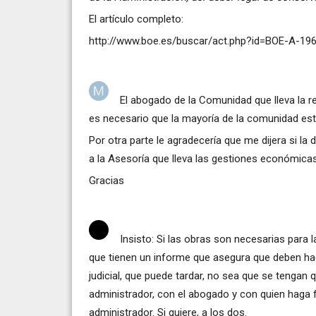
El artículo completo:
http://www.boe.es/buscar/act.php?id=BOE-A-19
El abogado de la Comunidad que lleva la r
es necesario que la mayoría de la comunidad est
Por otra parte le agradecería que me dijera si l
a la Asesoría que lleva las gestiones económica
Gracias
Insisto: Si las obras son necesarias para 
que tienen un informe que asegura que deben hac
judicial, que puede tardar, no sea que se tengan q
administrador, con el abogado y con quien haga f
administrador. Si quiere, a los dos.