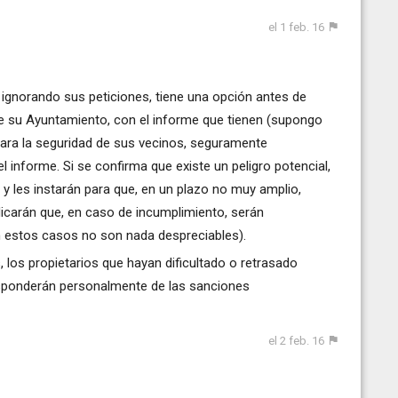
el 1 feb. 16
n ignorando sus peticiones, tiene una opción antes de
o de su Ayuntamiento, con el informe que tienen (supongo
 para la seguridad de sus vecinos, seguramente
el informe. Si se confirma que existe un peligro potencial,
 les instarán para que, en un plazo no muy amplio,
dicarán que, en caso de incumplimiento, serán
n estos casos no son nada despreciables).
 los propietarios que hayan dificultado o retrasado
responderán personalmente de las sanciones
el 2 feb. 16