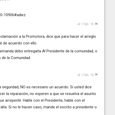
60-10906#adiez
el 1 feb. 16
eclamación a la Promotora, dice que para hacer el arreglo
é de acuerdo con ello.
a demanda debo entregarla Al Presidente de la comunidad, o
s de la Comunidad.
el 1 feb. 16
la seguridad, NO es necesario un acuerdo. Si usted dice
er la reparación, no esperen a que se resuelva el asunto
ue arrepentir. Hable con el Presidente, hable con el
alta. Si no le hacen caso, mande el escrito a presidente o