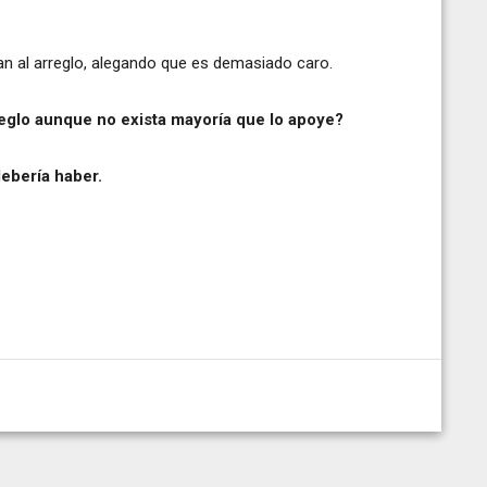
n al arreglo, alegando que es demasiado caro.
eglo aunque no exista mayoría que lo apoye?
ebería haber.