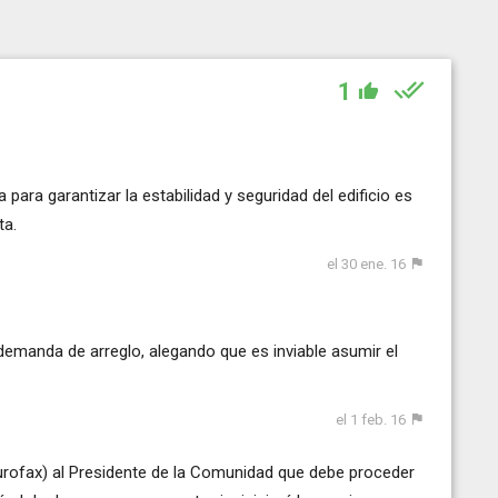
1
 para garantizar la estabilidad y seguridad del edificio es
ta.
el 30 ene. 16
emanda de arreglo, alegando que es inviable asumir el
el 1 feb. 16
burofax) al Presidente de la Comunidad que debe proceder