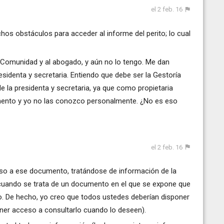
el 2 feb. 16
s obstáculos para acceder al informe del perito; lo cual
la Comunidad y al abogado, y aún no lo tengo. Me dan
sidenta y secretaria. Entiendo que debe ser la Gestoría
 la presidenta y secretaria, ya que como propietaria
mento y yo no las conozco personalmente. ¿No es eso
el 2 feb. 16
so a ese documento, tratándose de información de la
cuando se trata de un documento en el que se expone que
icio. De hecho, yo creo que todos ustedes deberían disponer
ner acceso a consultarlo cuando lo deseen).