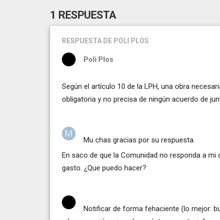
1 RESPUESTA
RESPUESTA
DE POLI PLOS
Poli Plos
Según el artículo 10 de la LPH, una obra necesaria
obligatoria y no precisa de ningún acuerdo de jun
Mu chas gracias por su respuesta.
En saco de que la Comunidad no responda a mi d
gasto. ¿Que puedo hacer?
Notificar de forma fehaciente (lo mejor: 