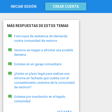
INICIAR SESIÓN
CREAR CUENTA
MÁS RESPUESTAS DE ESTOS TEMAS
Fotocopia de sentencia de demanda
contra comunidad de vecinos
Vecinos se niegan a afrontar una posible
derrama
Goteras en un garaje comunitario
¿Existe un plazo legal para realizar una
reforma en fachada que cuenta con el
consentimiento unánime de la comunidad
de vecinos?
Goteras por inundación en el tejado
comunidad