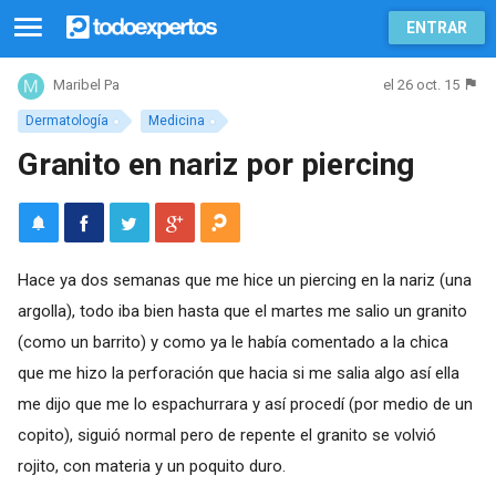
ENTRAR
el 26 oct. 15
Maribel Pa
Dermatología
Medicina
Granito en nariz por piercing
Hace ya dos semanas que me hice un piercing en la nariz (una
argolla), todo iba bien hasta que el martes me salio un granito
(como un barrito) y como ya le había comentado a la chica
que me hizo la perforación que hacia si me salia algo así ella
me dijo que me lo espachurrara y así procedí (por medio de un
copito), siguió normal pero de repente el granito se volvió
rojito, con materia y un poquito duro.