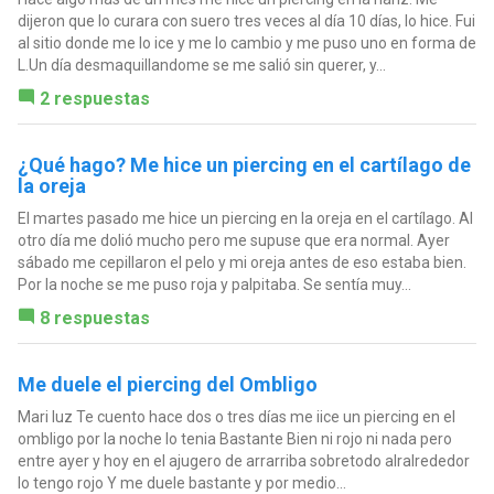
dijeron que lo curara con suero tres veces al día 10 días, lo hice. Fui
al sitio donde me lo ice y me lo cambio y me puso uno en forma de
L.Un día desmaquillandome se me salió sin querer, y...
2 respuestas
¿Qué hago? Me hice un piercing en el cartílago de
la oreja
El martes pasado me hice un piercing en la oreja en el cartílago. Al
otro día me dolió mucho pero me supuse que era normal. Ayer
sábado me cepillaron el pelo y mi oreja antes de eso estaba bien.
Por la noche se me puso roja y palpitaba. Se sentía muy...
8 respuestas
Me duele el piercing del Ombligo
Mari luz Te cuento hace dos o tres días me iice un piercing en el
ombligo por la noche lo tenia Bastante Bien ni rojo ni nada pero
entre ayer y hoy en el ajugero de arrarriba sobretodo alralrededor
lo tengo rojo Y me duele bastante y por medio...