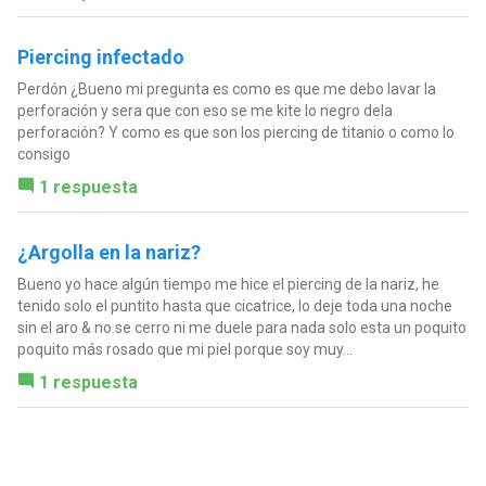
Piercing infectado
Perdón ¿Bueno mi pregunta es como es que me debo lavar la
perforación y sera que con eso se me kite lo negro dela
perforación? Y como es que son los piercing de titanio o como lo
consigo
1 respuesta
¿Argolla en la nariz?
Bueno yo hace algún tiempo me hice el piercing de la nariz, he
tenido solo el puntito hasta que cicatrice, lo deje toda una noche
sin el aro & no se cerro ni me duele para nada solo esta un poquito
poquito más rosado que mi piel porque soy muy...
1 respuesta