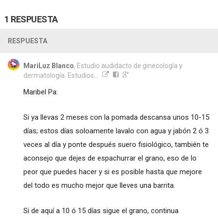
1 RESPUESTA
RESPUESTA
MariLuz Blanco
, Estudio audidacto de ginecología y
dermatología. Estudios...
Maribel Pa:
Si ya llevas 2 meses con la pomada descansa unos 10-15
días; estos días soloamente lavalo con agua y jabón 2 ó 3
veces al día y ponte después suero fisiológico, también te
aconsejo que dejes de espachurrar el grano, eso de lo
peor que puedes hacer y si es posible hasta que mejore
del todo es mucho mejor que lleves una barrita.
Si de aquí a 10 ó 15 días sigue el grano, continua