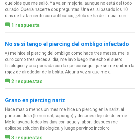
queloide que me salió. Ya va en mejoría, aunque no está del todo
curado. Quería hacerte dos preguntas. Una es, si pasado los 10
días de tratamiento con antibiótico, ¿Sólo se ha de limpiar con...
1 respuesta
No se si tengo el piercing del ombligo infectado
=) me hice el piercing del ombligo como hace tres meses, me le
curo como tres veces al día, me lavo luego me echo el suero
fisiológico y una pomada con la que conseguí que se me quitara la
rojez de alrededor de la bolita. Alguna vez si que me a...
2 respuestas
Grano en piercing nariz
Hace mas o menos un mes me hice un piercing en la nariz, al
principio dolia (lo normal, supongo) y despues dejo de dolerme.
Me lo lavaba todos los dias con agua y jabon, despues me
aplicaba solucion fisiologica, y luego pervinox incoloro...
3 respuestas