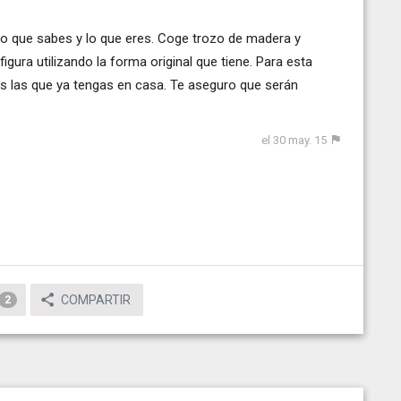
s lo que sabes y lo que eres. Coge trozo de madera y
figura utilizando la forma original que tiene. Para esta
ás las que ya tengas en casa. Te aseguro que serán
el 30 may. 15
COMPARTIR
2