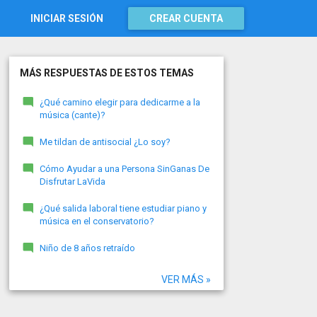
INICIAR SESIÓN
CREAR CUENTA
MÁS RESPUESTAS DE ESTOS TEMAS
¿Qué camino elegir para dedicarme a la
música (cante)?
Me tildan de antisocial ¿Lo soy?
Cómo Ayudar a una Persona SinGanas De
Disfrutar LaVida
¿Qué salida laboral tiene estudiar piano y
música en el conservatorio?
Niño de 8 años retraído
VER MÁS »