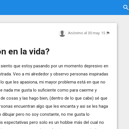
Anónimo
el 30 may. 15
n en la vida?
 siento que estoy pasando por un momento depresivo en
rustrada. Veo a mi alrededor y observo personas inspiradas
r lo que les apasiona, mi mayor problema está en que no
que nada me gusta lo suficiente como para caerme y
de cosas y las hago bien, (dentro de lo que cabe) sé que
rsonas encuentran algo que les encanta y asi se les haga
do dibujar pero no soy constante, no me gusta lo
mis espectativas pero solo es un hobbie más del cual no