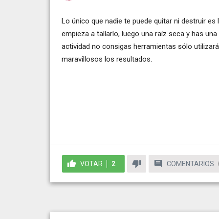
Lo único que nadie te puede quitar ni destruir e
empieza a tallarlo, luego una raíz seca y has una 
actividad no consigas herramientas sólo utilizar
maravillosos los resultados.
VOTAR
2
COMENTARIOS