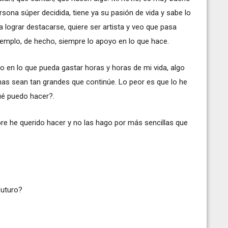
ona súper decidida, tiene ya su pasión de vida y sabe lo
 lograr destacarse, quiere ser artista y veo que pasa
jemplo, de hecho, siempre lo apoyo en lo que hace.
to en lo que pueda gastar horas y horas de mi vida, algo
anas sean tan grandes que continúe. Lo peor es que lo he
é puedo hacer?.
 he querido hacer y no las hago por más sencillas que
futuro?