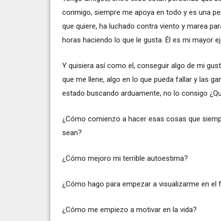
conmigo, siempre me apoya en todo y es una pers
que quiere, ha luchado contra viento y marea para
horas haciendo lo que le gusta. Él es mi mayor e
Y quisiera así como el, conseguir algo de mi gus
que me llene, algo en lo que pueda fallar y las g
estado buscando arduamente, no lo consigo ¿Qu
¿Cómo comienzo a hacer esas cosas que siempre
sean?
¿Cómo mejoro mi terrible autoestima?
¿Cómo hago para empezar a visualizarme en el 
¿Cómo me empiezo a motivar en la vida?