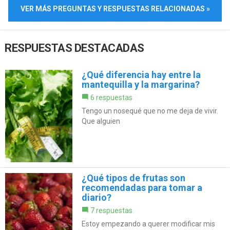
VER MÁS PREGUNTAS Y RESPUESTAS RELACIONADAS »
RESPUESTAS DESTACADAS
¿Qué diferencia hay entre la
mantequilla y la margarina?
6 respuestas
Tengo un nosequé que no me deja de vivir.
Que alguien
¿Qué tipos de frutas son
recomendadas para tomar a
diario?
7 respuestas
Estoy empezando a querer modificar mis