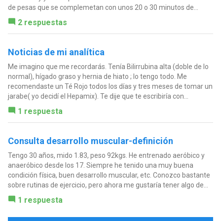
de pesas que se complemetan con unos 20 o 30 minutos de...
2 respuestas
Noticias de mi analítica
Me imagino que me recordarás. Tenía Bilirrubina alta (doble de lo
normal), hígado graso y hernia de hiato ; lo tengo todo. Me
recomendaste un Té Rojo todos los días y tres meses de tomar un
jarabe( yo decidí el Hepamix). Te dije que te escribiría con...
1 respuesta
Consulta desarrollo muscular-definición
Tengo 30 años, mido 1.83, peso 92kgs. He entrenado aeróbico y
anaeróbico desde los 17. Siempre he tenido una muy buena
condición física, buen desarrollo muscular, etc. Conozco bastante
sobre rutinas de ejercicio, pero ahora me gustaría tener algo de...
1 respuesta