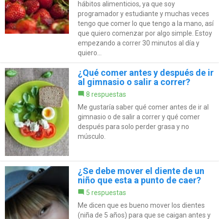
hábitos alimenticios, ya que soy
programador y estudiante y muchas veces
tengo que comer lo que tengo a la mano, así
que quiero comenzar por algo simple. Estoy
empezando a correr 30 minutos al día y
quiero...
¿Qué comer antes y después de ir
al gimnasio o salir a correr?
8 respuestas
Me gustaría saber qué comer antes de ir al
gimnasio o de salir a correr y qué comer
después para solo perder grasa y no
músculo.
¿Se debe mover el diente de un
niño que esta a punto de caer?
5 respuestas
Me dicen que es bueno mover los dientes
(niña de 5 años) para que se caigan antes y