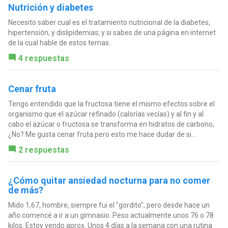
Nutrición y diabetes
Necesito saber cual es el tratamiento nutricional de la diabetes,
hipertensión, y dislipidemias; y si sabes de una página en internet
de la cual hable de estos temas.
4 respuestas
Cenar fruta
Tengo entendido que la fructosa tiene el mismo efectos sobre el
organismo que el azúcar refinado (calorías vecías) y al fin y al
cabo el azúcar o fructosa se transforma en hidratos de carbono,
¿No? Me gusta cenar fruta pero esto me hace dudar de si...
2 respuestas
¿Cómo quitar ansiedad nocturna para no comer
de más?
Mido 1,67, hombre, siempre fui el "gordito", pero desde hace un
año comencé a ir a un gimnasio. Peso actualmente unos 76 o 78
kilos. Estoy yendo aprox. Unos 4 días a la semana con una rutina