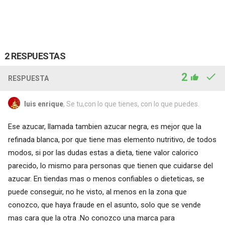
2 RESPUESTAS
2
RESPUESTA
luis enrique
, Se tu,con lo que tienes, con lo que puedes.
Ese azucar, llamada tambien azucar negra, es mejor que la
refinada blanca, por que tiene mas elemento nutritivo, de todos
modos, si por las dudas estas a dieta, tiene valor calorico
parecido, lo mismo para personas que tienen que cuidarse del
azucar. En tiendas mas o menos confiables o dieteticas, se
puede conseguir, no he visto, al menos en la zona que
conozco, que haya fraude en el asunto, solo que se vende
mas cara que la otra .No conozco una marca para