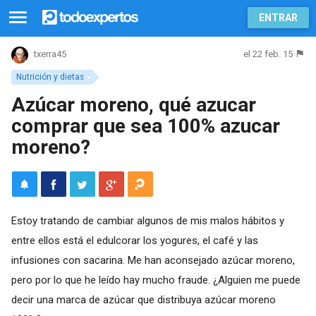
ENTRAR
el 22 feb. 15
txerra45
Nutrición y dietas
Azúcar moreno, qué azucar
comprar que sea 100% azucar
moreno?
Estoy tratando de cambiar algunos de mis malos hábitos y
entre ellos está el edulcorar los yogures, el café y las
infusiones con sacarina. Me han aconsejado azúcar moreno,
pero por lo que he leído hay mucho fraude. ¿Alguien me puede
decir una marca de azúcar que distribuya azúcar moreno