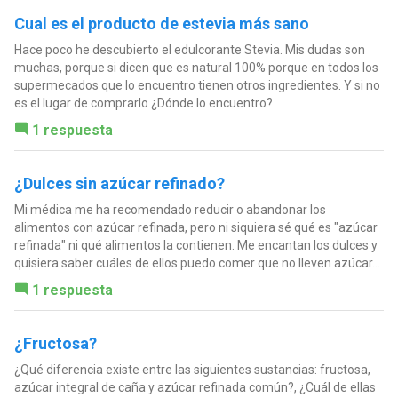
Cual es el producto de estevia más sano
Hace poco he descubierto el edulcorante Stevia. Mis dudas son
muchas, porque si dicen que es natural 100% porque en todos los
supermecados que lo encuentro tienen otros ingredientes. Y si no
es el lugar de comprarlo ¿Dónde lo encuentro?
1 respuesta
¿Dulces sin azúcar refinado?
Mi médica me ha recomendado reducir o abandonar los
alimentos con azúcar refinada, pero ni siquiera sé qué es "azúcar
refinada" ni qué alimentos la contienen. Me encantan los dulces y
quisiera saber cuáles de ellos puedo comer que no lleven azúcar...
1 respuesta
¿Fructosa?
¿Qué diferencia existe entre las siguientes sustancias: fructosa,
azúcar integral de caña y azúcar refinada común?, ¿Cuál de ellas