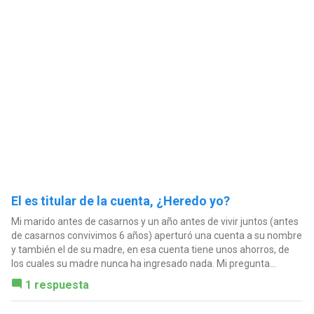
El es titular de la cuenta, ¿Heredo yo?
Mi marido antes de casarnos y un año antes de vivir juntos (antes
de casarnos convivimos 6 años) aperturó una cuenta a su nombre
y también el de su madre, en esa cuenta tiene unos ahorros, de
los cuales su madre nunca ha ingresado nada. Mi pregunta...
1 respuesta