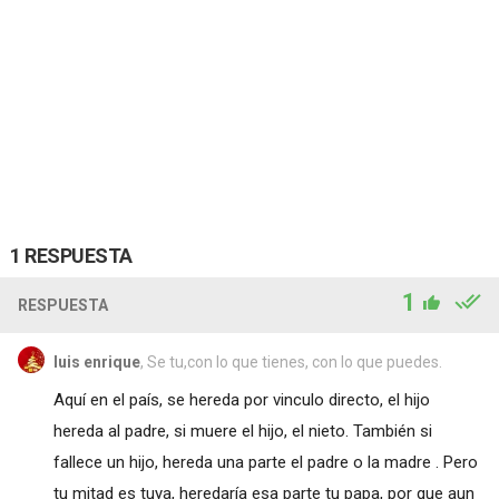
1 RESPUESTA
1
RESPUESTA
luis enrique
, Se tu,con lo que tienes, con lo que puedes.
Aquí en el país, se hereda por vinculo directo, el hijo
hereda al padre, si muere el hijo, el nieto. También si
fallece un hijo, hereda una parte el padre o la madre . Pero
tu mitad es tuya, heredaría esa parte tu papa, por que aun