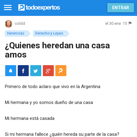
ENTRAR
el 30 ene. 15
coldd
Herencias
Derecho y Leyes
¿Quienes heredan una casa
amos
Primero de todo aclaro que vivo en la Argentina
Mi hermana y yo somos dueño de una casa
Mi hermana está casada
Si mi hermana fallece ¿quién hereda su parte de la casa?