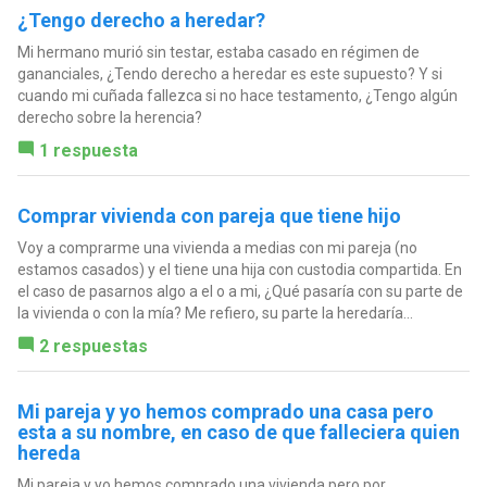
¿Tengo derecho a heredar?
Mi hermano murió sin testar, estaba casado en régimen de
gananciales, ¿Tendo derecho a heredar es este supuesto? Y si
cuando mi cuñada fallezca si no hace testamento, ¿Tengo algún
derecho sobre la herencia?
1 respuesta
Comprar vivienda con pareja que tiene hijo
Voy a comprarme una vivienda a medias con mi pareja (no
estamos casados) y el tiene una hija con custodia compartida. En
el caso de pasarnos algo a el o a mi, ¿Qué pasaría con su parte de
la vivienda o con la mía? Me refiero, su parte la heredaría...
2 respuestas
Mi pareja y yo hemos comprado una casa pero
esta a su nombre, en caso de que falleciera quien
hereda
Mi pareja y yo hemos comprado una vivienda pero por