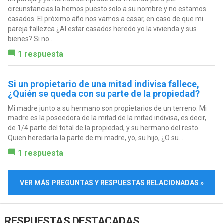
circunstancias la hemos puesto solo a su nombre y no estamos
casados. El próximo año nos vamos a casar, en caso de que mi
pareja fallezca ¿Al estar casados heredo yo la vivienda y sus
bienes? Si no...
1 respuesta
Si un propietario de una mitad indivisa fallece,
¿Quién se queda con su parte de la propiedad?
Mi madre junto a su hermano son propietarios de un terreno. Mi
madre es la poseedora de la mitad de la mitad indivisa, es decir,
de 1/4 parte del total de la propiedad, y su hermano del resto.
Quien heredaría la parte de mi madre, yo, su hijo, ¿O su...
1 respuesta
VER MÁS PREGUNTAS Y RESPUESTAS RELACIONADAS »
RESPUESTAS DESTACADAS