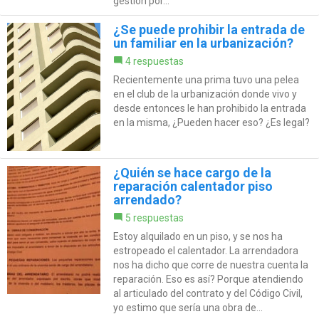
gestión por...
¿Se puede prohibir la entrada de
un familiar en la urbanización?
4 respuestas
Recientemente una prima tuvo una pelea
en el club de la urbanización donde vivo y
desde entonces le han prohibido la entrada
en la misma, ¿Pueden hacer eso? ¿Es legal?
¿Quién se hace cargo de la
reparación calentador piso
arrendado?
5 respuestas
Estoy alquilado en un piso, y se nos ha
estropeado el calentador. La arrendadora
nos ha dicho que corre de nuestra cuenta la
reparación. Eso es así? Porque atendiendo
al articulado del contrato y del Código Civil,
yo estimo que sería una obra de...