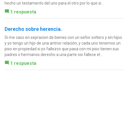
hecho un testamento del uno para el otro por lo que si...
1 respuesta
Derecho sobre herencia.
Si me caso en sepracion de bienes con un señor soltero y sin hijos
y yo tengo un hijo de una antrior relación, y cada uno tenemos un
piso en propiedad si yo fallezco que pasa con mi piso tienen sus
padres o hermanos derecho a una parte osi fallece el...
1 respuesta