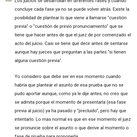
Los juicios se desarrollan en diferentes fases y cuando
concluye cada fase ya no se puede volver atrás. Existe la
posibilidad de plantear lo que viene a llamarse "cuestión
previa" o "cuestión de previo pronunciamiento" que se
tiene que hacer antes de que el juez de por comenzado el
acto del juicio. Casi se tiene que decir antes de sentarse
aunque hay jueces que preguntan a las partes "si tienen
alguna cuestión previa".
Yo considero que debe ser en ese momento cuando
habría que plantear el asunto de esa prueba que no se
pudo aportar aunque, como ya le dije antes, no creo que
se admita porque el momento de presentarla (esa fase
previa al juicio) ya ha pasado y "precluido", pero hay que
intentarlo. Lo mas normal es que en ese momento el juez
se pronuncie sobre el asunto o que derive al momento o
fase de prueba para proponerla.