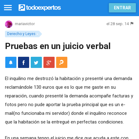
ENTRAR
el 28 sep. 14
mariavictor
Derecho y Leyes
Pruebas en un juicio verbal
El inquilino me destrozó la habitación y presenté una demanda
reclamándole 130 euros que es lo que me gaste en su
reparación, cuando presenté la demanda acompañe facturas y
fotos pero no pude aportar la prueba principal que es un e-
mail(no funcionaba mi servidor) donde el inquilino reconoce
que la habitación se la entregué en perfectas condiciones.
En una semana tengo el juicio me dice que acuda a este con