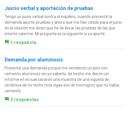
Juicio verbal y aportación de pruebas
Tengo un juicio verbal contra el inquilino, cuando presenté la
demanda aporte pruebas y ahora que me han citado para el juicio
en la citación me dicen que he de llevar las pruebas de las que
intente valerme. Mi pregunta es la siguiente si ya aporté...
1 respuesta
Demanda por aluminosis
Presente una demanda porque me vendieron un piso con
cemento aluminoso sin yo saberlo, de hecho me dieron un
informe en el cual sacaron una muestra de una vigueta de
cerámica de mi techo (mis vigas son de hormigón) que no había
cemento...
2 respuestas