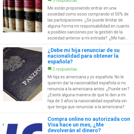
3 respuestas
Me están proponiendo entrar en una
sociedad como socio comprando el 50% de
las participaciones. ¿Se puede limitar de
alguna forma mi responsabilidad en cuanto
a posibles sanciones por la gestión de la
sociedad anterior a mi entrada?. ¿Me han...
¿Debe mi hija renunciar de su
nacionalidad para obtener la
española?
2 respuestas
Mi hija es americana y yo española. No le
quieren dar la nacionalidad española si no
renuncia a la americana antes. ¿Puede ser?
¿Existe alguna manera de que le den a mi
hija de 5 años la nacionalidad española sin
que tenga que renunciar a la americana?
Compra online no autorizada con
Visa hace un mes, ¿Me
devolverán el dinero?