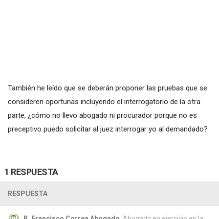
También he leído que se deberán proponer las pruebas que se
consideren oportunas incluyendo el interrogatorio de la otra
parte, ¿cómo no llevo abogado ni procurador porque no es
preceptivo puedo solicitar al juez interrogar yo al demandado?
1 RESPUESTA
RESPUESTA
R. Francisco Correa Abogado
, Abogado en ejercicio en la