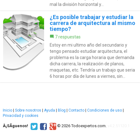
mal la división horizontal y...
¿Es posible trabajar y estudiar la
carrera de arquitectura al mismo
tiempo?
7 respuestas
Estoy en mi ultimo año del secundario y
tengo pensado estudiar arquitectura, el
problema es la carga horaria que demanda
dicha carrera, la realización de planos,
maquetas, etc. Tendría un trabajo que seria
6 horas por día de lunes a viernes, sin...
Inicio
|
Sobre nosotros
|
Ayuda
|
Blog
|
Contacto
|
Condiciones de uso
|
Privacidad y cookies
Â¡SÃ­guenos!
© 2026 Todoexpertos.com.
v4.2.51120.1