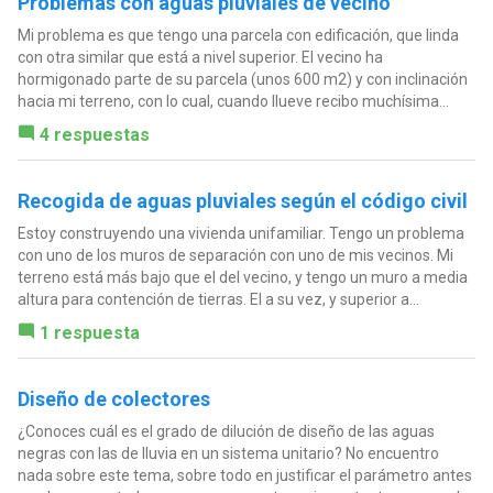
Problemas con aguas pluviales de vecino
Mi problema es que tengo una parcela con edificación, que linda
con otra similar que está a nivel superior. El vecino ha
hormigonado parte de su parcela (unos 600 m2) y con inclinación
hacia mi terreno, con lo cual, cuando llueve recibo muchísima...
4 respuestas
Recogida de aguas pluviales según el código civil
Estoy construyendo una vivienda unifamiliar. Tengo un problema
con uno de los muros de separación con uno de mis vecinos. Mi
terreno está más bajo que el del vecino, y tengo un muro a media
altura para contención de tierras. El a su vez, y superior a...
1 respuesta
Diseño de colectores
¿Conoces cuál es el grado de dilución de diseño de las aguas
negras con las de lluvia en un sistema unitario? No encuentro
nada sobre este tema, sobre todo en justificar el parámetro antes