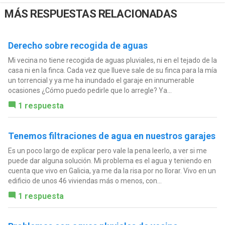
MÁS RESPUESTAS RELACIONADAS
Derecho sobre recogida de aguas
Mi vecina no tiene recogida de aguas pluviales, ni en el tejado de la
casa ni en la finca. Cada vez que llueve sale de su finca para la mía
un torrencial y ya me ha inundado el garaje en innumerable
ocasiones ¿Cómo puedo pedirle que lo arregle? Ya...
1 respuesta
Tenemos filtraciones de agua en nuestros garajes
Es un poco largo de explicar pero vale la pena leerlo, a ver si me
puede dar alguna solución. Mi problema es el agua y teniendo en
cuenta que vivo en Galicia, ya me da la risa por no llorar. Vivo en un
edificio de unos 46 viviendas más o menos, con...
1 respuesta