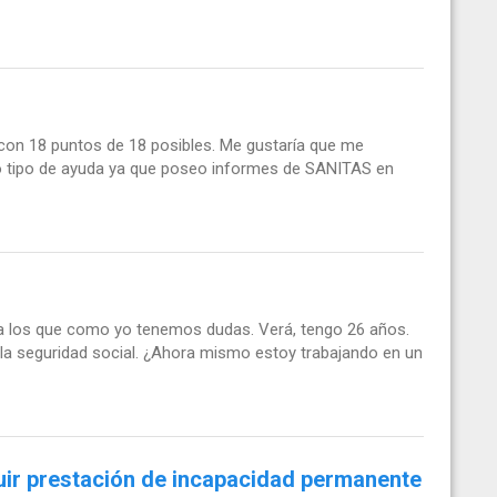
 con 18 puntos de 18 posibles. Me gustaría que me
tro tipo de ayuda ya que poseo informes de SANITAS en
 a los que como yo tenemos dudas. Verá, tengo 26 años.
la seguridad social. ¿Ahora mismo estoy trabajando en un
ir prestación de incapacidad permanente