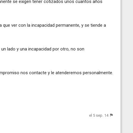
nente se exigen tener cotizados unos cuantos años
a que ver con la incapacidad permanente, y se tiende a
 un lado y una incapacidad por otro, no son
compromiso nos contacte y le atenderemos personalmente.
el 5 sep. 14