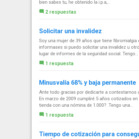
bien sabes tu, he obtenido la i.p.a,...
2 respuestas
Solicitar una invalidez
Soy una mujer de 39 años que tiene fibromialgia
informases si puedo solicitar una invalidez u o
lugar de informes de la seguridad social. Tengo...
1 respuesta
Minusvalía 68% y baja permanente
Ante todo gracias por dedicarte a contestarnos
En marzo de 2009 cumpliré 5 años cotizados en 
tienda con una nómina de 1.000?. Tengo una...
1 respuesta
Tiempo de cotización para consegu