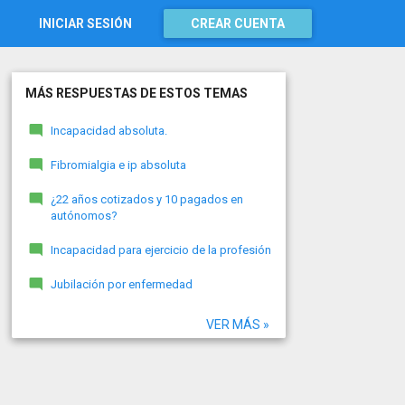
INICIAR SESIÓN
CREAR CUENTA
MÁS RESPUESTAS DE ESTOS TEMAS
Incapacidad absoluta.
Fibromialgia e ip absoluta
¿22 años cotizados y 10 pagados en
autónomos?
Incapacidad para ejercicio de la profesión
Jubilación por enfermedad
VER MÁS »