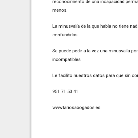
reconocimiento de una incapacidad perma
menos.
La minusvalía de la que habla no tiene nad
confundirlas.
Se puede pedir a la vez una minusvalía por
incompatibles.
Le facilito nuestros datos para que sin 
951 71 50 41
www.lariosabogados.es