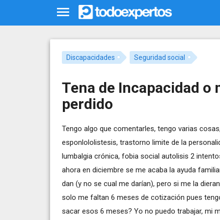
Discapacidades
Seguridad social
Tena de Incapacidad o 
perdido
Tengo algo que comentarles, tengo varias cosas, f
esponlololistesis, trastorno limite de la persona
lumbalgia crónica, fobia social autolisis 2 intent
ahora en diciembre se me acaba la ayuda familiar
dan (y no se cual me darían), pero si me la dieran
solo me faltan 6 meses de cotización pues teng
sacar esos 6 meses? Yo no puedo trabajar, mi ma