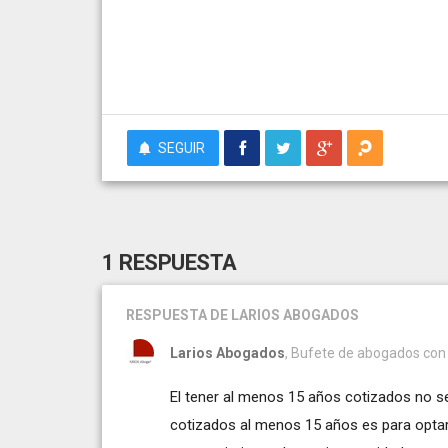
SEGUIR
1 RESPUESTA
RESPUESTA
DE LARIOS ABOGADOS
Larios Abogados
, Bufete de abogados con 
El tener al menos 15 años cotizados no s
cotizados al menos 15 años es para optar a