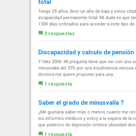
total
Tengo 29 años, llevo un año de baja y estoy citad
incapacidad permanente total. Mi duda es que te
1500 días cotizados para acceder a este tipo de..
2 respuestas
Discapacidad y calculo de pensión
Y feliz 2006. Mi pregunta tiene que ver con una s
minusvalía del 35% por una insuficiencia venosa 
doctora me quiere proponer para una...
1 respuesta
Saber el grado de minusvalía ?
¿Me gustaría saber mas o menos cuanto me recon
los informes médicos y estoy a la espera de la 
que padezco de depresión crónica obesidad dos.
1 respuesta