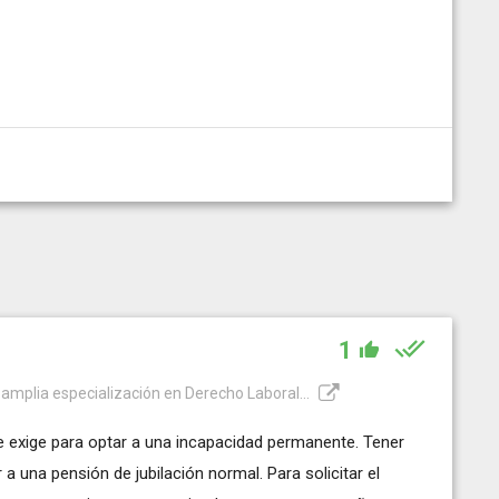
1
amplia especialización en Derecho Laboral...
e exige para optar a una incapacidad permanente. Tener
 una pensión de jubilación normal. Para solicitar el