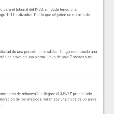
o para el tribunal del INSS, sin duda tengo una
ngo 1411 cotizados. Por lo que sé piden un mínimo de
.
olicitud de una pensión de invalidez. Tengo reconocida una
crónica grave en una pierna. Llevo de baja 7 meses y mi
ocerán de minusvalía si llegare al 33%? E presentado
valoración de los médicos, verán soy una chica de 36 anos
..