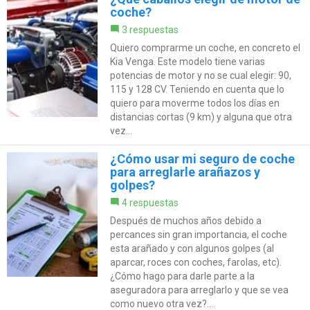
coche?
3 respuestas
Quiero comprarme un coche, en concreto el
Kia Venga. Este modelo tiene varias
potencias de motor y no se cual elegir: 90,
115 y 128 CV. Teniendo en cuenta que lo
quiero para moverme todos los días en
distancias cortas (9 km) y alguna que otra
vez...
¿Cómo usar mi seguro de coche
para arreglarle arañazos y
golpes?
4 respuestas
Después de muchos años debido a
percances sin gran importancia, el coche
esta arañado y con algunos golpes (al
aparcar, roces con coches, farolas, etc).
¿Cómo hago para darle parte a la
aseguradora para arreglarlo y que se vea
como nuevo otra vez?....