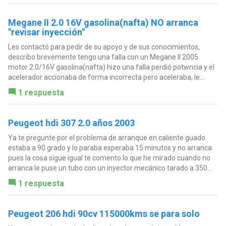
Megane II 2.0 16V gasolina(nafta) NO arranca
"revisar inyección"
Les contactó para pedir de su apoyo y de sus conocimientos,
describo brevemente tengo una falla con un Megane II 2005
motor 2.0/16V gasolina(nafta) hizo una falla perdió potwncia y el
acelerador accionaba de forma incorrecta pero aceleraba, le...
1 respuesta
Peugeot hdi 307 2.0 años 2003
Ya te pregunte por el problema de arranque en caliente guado
estaba a 90 grado y lo paraba esperaba 15 minutos y no arranca
pues la cosa sigue igual te comento lo que he mirado cuando no
arranca le puse un tubo con un inyector mecánico tarado a 350...
1 respuesta
Peugeot 206 hdi 90cv 115000kms se para solo