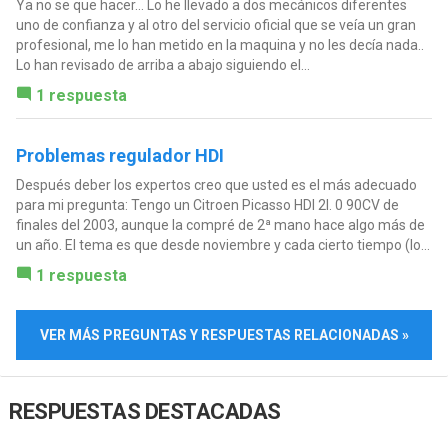
Ya no se que hacer... Lo he llevado a dos mecánicos diferentes
uno de confianza y al otro del servicio oficial que se veía un gran
profesional, me lo han metido en la maquina y no les decía nada..
Lo han revisado de arriba a abajo siguiendo el...
1 respuesta
Problemas regulador HDI
Después deber los expertos creo que usted es el más adecuado
para mi pregunta: Tengo un Citroen Picasso HDI 2l. 0 90CV de
finales del 2003, aunque la compré de 2ª mano hace algo más de
un año. El tema es que desde noviembre y cada cierto tiempo (lo...
1 respuesta
VER MÁS PREGUNTAS Y RESPUESTAS RELACIONADAS »
RESPUESTAS DESTACADAS