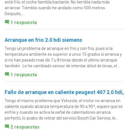
está frío, el coche tiembla bastante. No tiembla nada más
arrancar. Tiembla cuando he andado como 500 metros.
Después,...
1 respuesta
Arranque en frio 2.0 hdi siemens
Tengo un problema de arranque en frio y con frio, pues si la
temperatura ambiente es superior a unos 15 grados si arranca y
si no han pasado mas de 7 u 8 horas desde el ultimo arranque
también . Le he cambiado sensor de intentar árbol de levas, el...
1 respuesta
Fallo de arranque en caliente peugeot 407 2.0 hdi,
Tengo el mismo problema que Velozole, el motor no arranca en
caliente cuando alcanza temperatura de 90 a 95º, espero que se
enfríe y cuando se activa la señal de calentadores arranca
perfecto, lo acabo de retirar del servicio Bosch Car Service, le...
2 respuestas