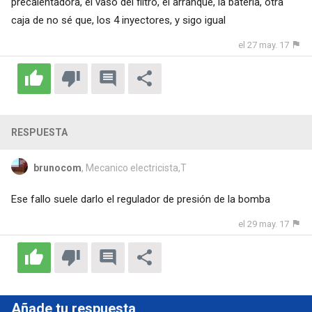
precalentadora, el vaso del filtro, el arranque, la batería, otra
caja de no sé que, los 4 inyectores, y sigo igual
el 27 may. 17
RESPUESTA
brunocom
, Mecanico electricista,T
Ese fallo suele darlo el regulador de presión de la bomba
el 29 may. 17
Añade tu respuesta