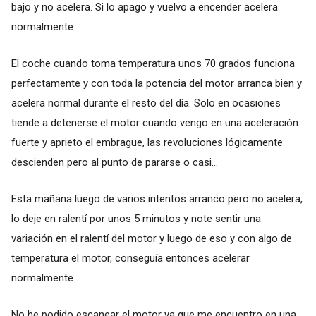
bajo y no acelera. Si lo apago y vuelvo a encender acelera
normalmente.
El coche cuando toma temperatura unos 70 grados funciona
perfectamente y con toda la potencia del motor arranca bien y
acelera normal durante el resto del día. Solo en ocasiones
tiende a detenerse el motor cuando vengo en una aceleración
fuerte y aprieto el embrague, las revoluciones lógicamente
descienden pero al punto de pararse o casi…
Esta mañana luego de varios intentos arranco pero no acelera,
lo deje en ralentí por unos 5 minutos y note sentir una
variación en el ralentí del motor y luego de eso y con algo de
temperatura el motor, conseguía entonces acelerar
normalmente.
No he podido escanear el motor ya que me encuentro en una