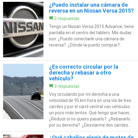
¿Puedo instalar una cámara de
reversa en un Nissan Versa 2015?
2 respuestas
Tengo un Nissan Versa 2015 Advance, tiene
pantalla en el centro del tablero. Mis dudas
son: ¿Puedo conectarle una cámara de
reversa?. ¿Dónde la puedo comprar?.
¿Es correcto circular por la
derecha y rebasar a otro
vehículo?
3 respuestas
Voy circulando por mi derecha a una
velocidad de 95 km hora en una vía de tres
carriles y por el carril central van vehículos
un poco más lentos. Qué tengo que hacer,
¿Reducir si no quiero pasarlo?. ¿Rebasarlo
por su derecha?. ¿Desviarme dos carriles...
¿Qué caballos elegir de motor de