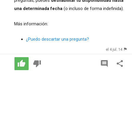
preguntas, puedes
deshabilitar tu disponibilidad hasta
una determinada fecha
(o incluso de forma indefinida).
Más información:
¿Puedo descartar una pregunta?
el 4 jul. 14