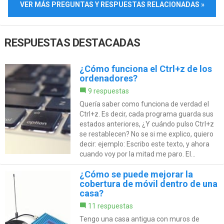
VER MÁS PREGUNTAS Y RESPUESTAS RELACIONADAS »
RESPUESTAS DESTACADAS
¿Cómo funciona el Ctrl+z de los
ordenadores?
9 respuestas
Quería saber como funciona de verdad el
Ctrl+z. Es decir, cada programa guarda sus
estados anteriores, ¿Y cuándo pulso Ctrl+z
se restablecen? No se si me explico, quiero
decir: ejemplo: Escribo este texto, y ahora
cuando voy por la mitad me paro. El...
¿Cómo se puede mejorar la
cobertura de móvil dentro de una
casa?
11 respuestas
Tengo una casa antigua con muros de