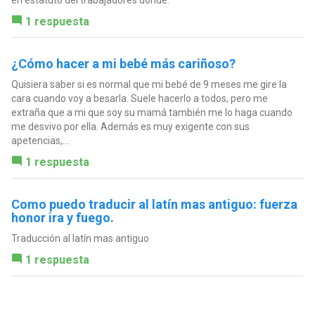
en estatuto del trabajadores donde.
1 respuesta
¿Cómo hacer a mi bebé más cariñoso?
Quisiera saber si es normal que mi bebé de 9 meses me gire la
cara cuando voy a besarla. Suele hacerlo a todos, pero me
extraña que a mi que soy su mamá también me lo haga cuando
me desvivo por ella. Además es muy exigente con sus
apetencias,...
1 respuesta
Como puedo traducir al latín mas antiguo: fuerza
honor ira y fuego.
Traducción al latín mas antiguo
1 respuesta