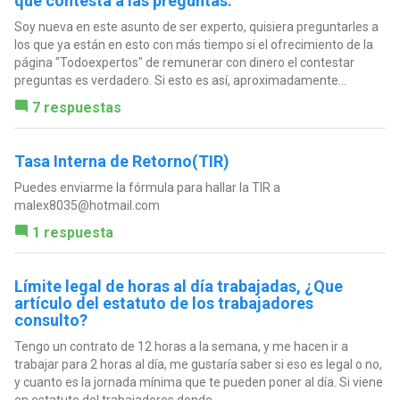
que contesta a las preguntas.
Soy nueva en este asunto de ser experto, quisiera preguntarles a
los que ya están en esto con más tiempo si el ofrecimiento de la
página "Todoexpertos" de remunerar con dinero el contestar
preguntas es verdadero. Si esto es así, aproximadamente...
7 respuestas
Tasa Interna de Retorno(TIR)
Puedes enviarme la fórmula para hallar la TIR a
malex8035@hotmail.com
1 respuesta
Límite legal de horas al día trabajadas, ¿Que
artículo del estatuto de los trabajadores
consulto?
Tengo un contrato de 12 horas a la semana, y me hacen ir a
trabajar para 2 horas al día, me gustaría saber si eso es legal o no,
y cuanto es la jornada mínima que te pueden poner al día. Si viene