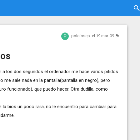
polojosep
el 19 mar. 09
ros
r a los dos segundos el ordenador me hace varios pitidos
ón no me sale nada en la pantalla(pantalla en negro), pero
ro funcionado), que puedo hacer. Otra dudilla, como
e la bios un poco rara, no le encuentro para cambiar para
udarme.