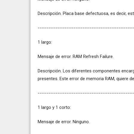
Descripción. Placa base defectuosa, es decir, est
-----------------------------------------------------
1 largo:
Mensaje de error. RAM Refresh Failure.
Descripción. Los diferentes componentes encarg
presentes. Este error de memoria RAM, quiere dec
-----------------------------------------------------
1 largo y 1 corto:
Mensaje de error. Ninguno.