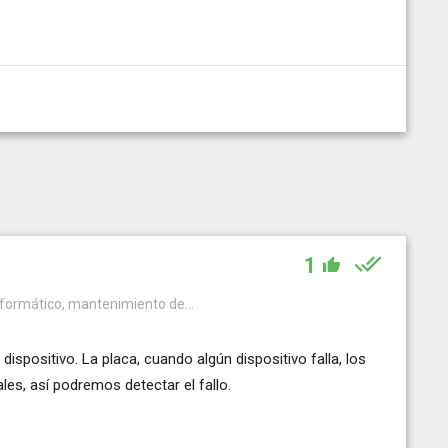
1
nformático, mantenimiento de...
spositivo. La placa, cuando algún dispositivo falla, los
les, así podremos detectar el fallo.