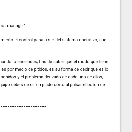
boot manager"
omento el control pasa a ser del sistema operativo, que
uando lo enciendes, has de saber que el modo que tiene
o es por medio de pitidos, es su forma de decir que es lo
s sonidos y el problema derivado de cada uno de ellos,
uipo debes de oír un pitido corto al pulsar el botón de
---------------------------