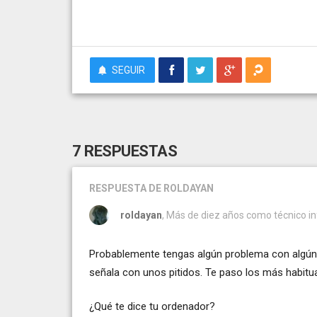
SEGUIR
7 RESPUESTAS
RESPUESTA
DE ROLDAYAN
roldayan
, Más de diez años como técnico i
Probablemente tengas algún problema con algún di
señala con unos pitidos. Te paso los más habitua
¿Qué te dice tu ordenador?