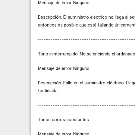
Mensaje de error. Ninguno.
Descripción. El suministro eléctrico no llega al 
entonces es posible que esté fallando únicamente
-----------------------------------------------------
Tono ininterrumpido: No se enciende el ordenado
Mensaje de error. Ninguno.
Descripción. Fallo en el suministro eléctrico. Lle
fastidiada
-----------------------------------------------------
Tonos cortos constantes:
Mensaje de error. Ninguno.