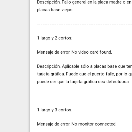
Descripción. Fallo general en la placa madre o e
placas base viejas.
-----------------------------------------------------
1 largo y 2 cortos:
Mensaje de error. No video card found.
Descripción. Aplicable sólo a placas base que ten
tarjeta gráfica. Puede que el puerto falle, por l
puede ser que la tarjeta gráfica sea defectuosa.
-----------------------------------------------------
1 largo y 3 cortos:
Mensaje de error. No monitor connected.