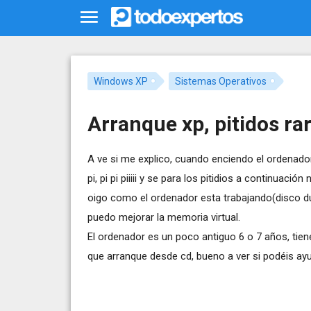
Windows XP
Sistemas Operativos
Arranque xp, pitidos ra
A ve si me explico, cuando enciendo el ordenado
pi, pi pi piiiii y se para los pitidios a continuaci
oigo como el ordenador esta trabajando(disco du
puedo mejorar la memoria virtual.
El ordenador es un poco antiguo 6 o 7 años, tien
que arranque desde cd, bueno a ver si podéis ay