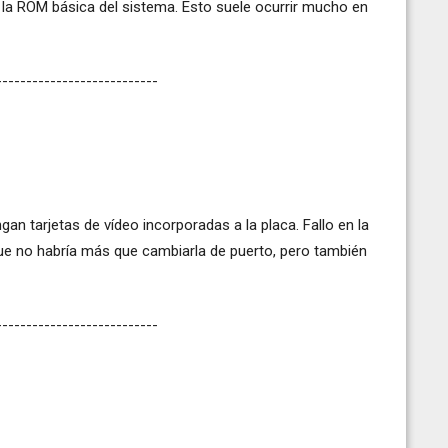
n la ROM básica del sistema. Esto suele ocurrir mucho en
---------------------------
gan tarjetas de vídeo incorporadas a la placa. Fallo en la
o que no habría más que cambiarla de puerto, pero también
---------------------------