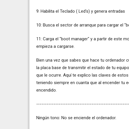
9: Habilita el Teclado ( Led's) y genera entradas
10: Busca el sector de arranque para cargar el "
11: Carga el "boot manager" y a partir de este m
empieza a cargarse.
Bien una vez que sabes que hace tu ordenador c
la placa base de transmitir el estado de tu equip
que le ocurre. Aquí te explico las claves de esto
teniendo siempre en cuanta que al encender tu eq
encendido.
-----------------------------------------------------
Ningún tono: No se enciende el ordenador.