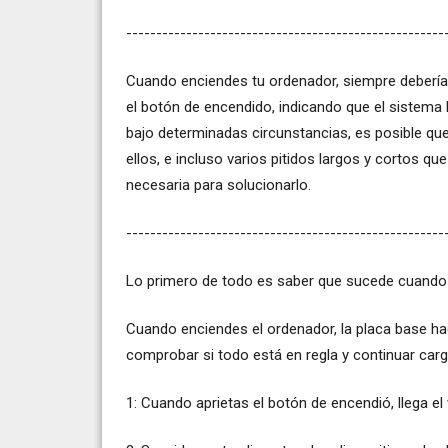
-----------------------------------------------------
Cuando enciendes tu ordenador, siempre debería
el botón de encendido, indicando que el sistema
bajo determinadas circunstancias, es posible qu
ellos, e incluso varios pitidos largos y cortos qu
necesaria para solucionarlo.
-----------------------------------------------------
Lo primero de todo es saber que sucede cuand
Cuando enciendes el ordenador, la placa base h
comprobar si todo está en regla y continuar carg
1: Cuando aprietas el botón de encendió, llega el