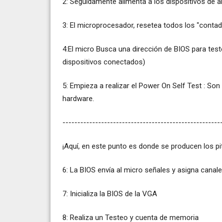
2: Seguidamente alimenta a los dispositivos de
3: El microprocesador, resetea todos los "contado
4:El micro Busca una dirección de BIOS para tes
dispositivos conectados)
5: Empieza a realizar el Power On Self Test : So
hardware.
-----------------------------------------------------
¡Aquí, en este punto es donde se producen los pi
6: La BIOS envía al micro señales y asigna cana
7: Inicializa la BIOS de la VGA
8: Realiza un Testeo y cuenta de memoria