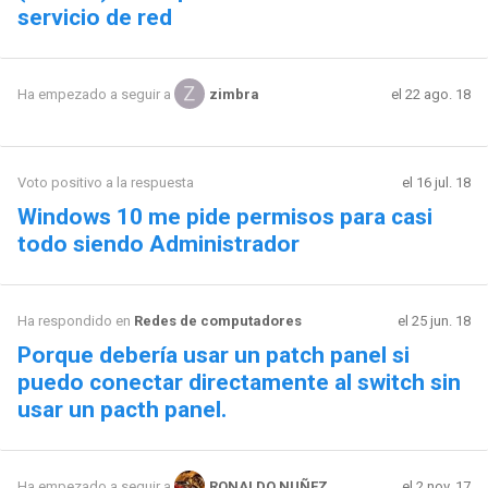
servicio de red
el 22 ago. 18
Ha empezado a seguir a
zimbra
Voto positivo a la respuesta
el 16 jul. 18
Windows 10 me pide permisos para casi
todo siendo Administrador
Ha respondido en
Redes de computadores
el 25 jun. 18
Porque debería usar un patch panel si
puedo conectar directamente al switch sin
usar un pacth panel.
el 2 nov. 17
Ha empezado a seguir a
RONALDO NUÑEZ