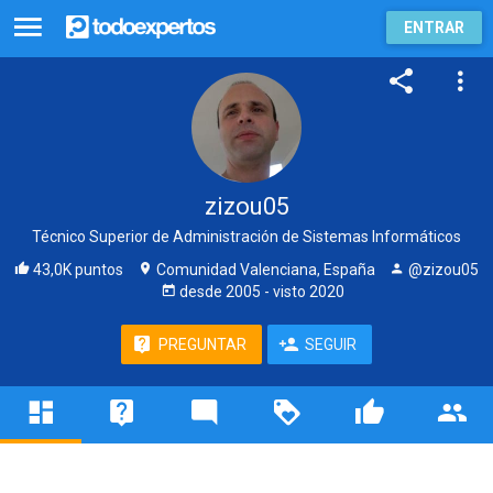
ENTRAR
zizou05
Técnico Superior de Administración de Sistemas Informáticos
43,0K puntos
Comunidad Valenciana, España
@zizou05
desde
2005
- visto
2020
PREGUNTAR
SEGUIR