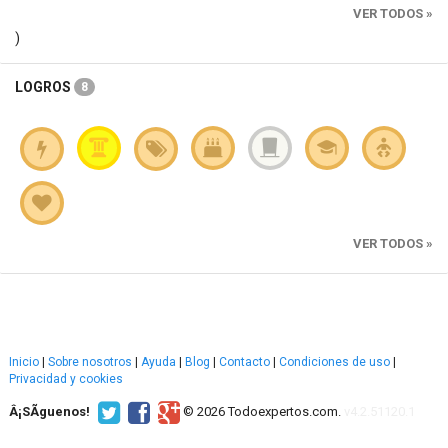
VER TODOS »
)
LOGROS
8
VER TODOS »
Inicio
|
Sobre nosotros
|
Ayuda
|
Blog
|
Contacto
|
Condiciones de uso
|
Privacidad y cookies
Â¡SÃ­guenos!
© 2026 Todoexpertos.com.
v4.2.51120.1