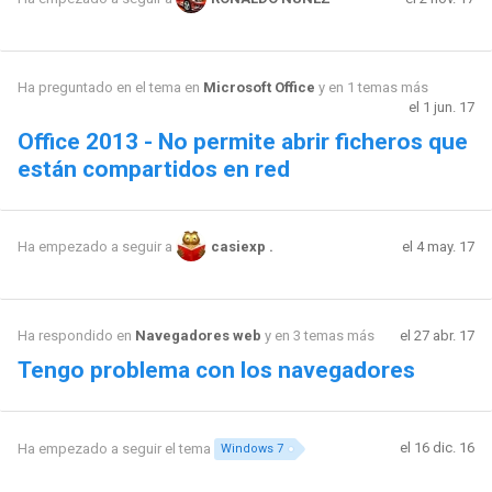
Ha preguntado en el tema en
Microsoft Office
y en 1 temas más
el 1 jun. 17
Office 2013 - No permite abrir ficheros que
están compartidos en red
el 4 may. 17
Ha empezado a seguir a
casiexp .
Ha respondido en
Navegadores web
y en 3 temas más
el 27 abr. 17
Tengo problema con los navegadores
el 16 dic. 16
Ha empezado a seguir el tema
Windows 7