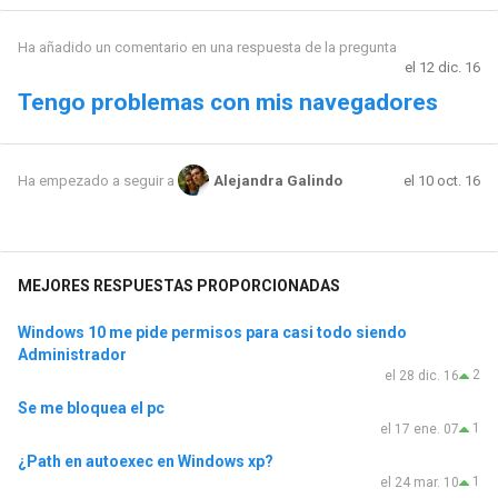
Ha añadido un comentario en una respuesta de la pregunta
el 12 dic. 16
Tengo problemas con mis navegadores
el 10 oct. 16
Ha empezado a seguir a
Alejandra Galindo
MEJORES RESPUESTAS PROPORCIONADAS
Windows 10 me pide permisos para casi todo siendo
Administrador
2
el 28 dic. 16
Se me bloquea el pc
1
el 17 ene. 07
¿Path en autoexec en Windows xp?
1
el 24 mar. 10