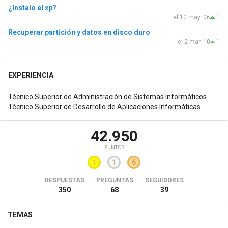
¿Instalo el xp?
1
el 10 may. 06
Recuperar partición y datos en disco duro
1
el 2 mar. 10
EXPERIENCIA
Técnico Superior de Administración de Sistemas Informáticos.
Técnico Superior de Desarrollo de Aplicaciones Informáticas.
42.950
PUNTOS
1
1
6
RESPUESTAS
PREGUNTAS
SEGUIDORES
350
68
39
TEMAS