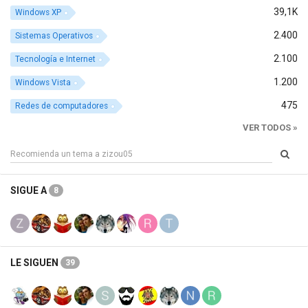
39,1K
Windows XP
2.400
Sistemas Operativos
2.100
Tecnología e Internet
1.200
Windows Vista
475
Redes de computadores
VER TODOS »
SIGUE A
8
LE SIGUEN
39