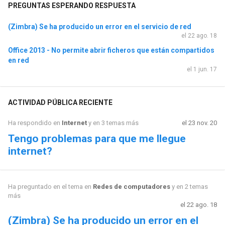
PREGUNTAS ESPERANDO RESPUESTA
(Zimbra) Se ha producido un error en el servicio de red
el 22 ago. 18
Office 2013 - No permite abrir ficheros que están compartidos
en red
el 1 jun. 17
ACTIVIDAD PÚBLICA RECIENTE
Ha respondido en
Internet
y en 3 temas más
el 23 nov. 20
Tengo problemas para que me llegue
internet?
Ha preguntado en el tema en
Redes de computadores
y en 2 temas
más
el 22 ago. 18
(Zimbra) Se ha producido un error en el