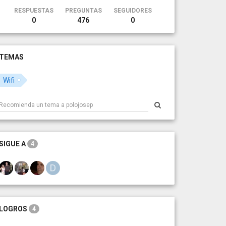
RESPUESTAS
PREGUNTAS
SEGUIDORES
0
476
0
TEMAS
Wifi
SIGUE A
4
LOGROS
4