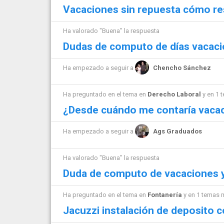
Vacaciones sin repuesta cómo re
Ha valorado "Buena" la respuesta
Dudas de computo de días vacac
Ha empezado a seguir a
Chencho Sánchez
Ha preguntado en el tema en
Derecho Laboral
y en 1 
¿Desde cuándo me contaría vaca
Ha empezado a seguir a
Ags Graduados
Ha valorado "Buena" la respuesta
Duda de computo de vacaciones y 
Ha preguntado en el tema en
Fontanería
y en 1 temas 
Jacuzzi instalación de deposito 