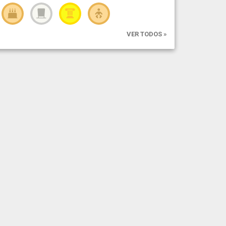
VER TODOS »