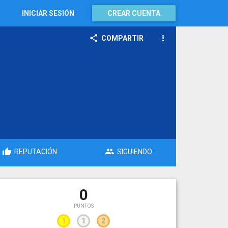
INICIAR SESIÓN
CREAR CUENTA
COMPARTIR
REPUTACIÓN
SIGUIENDO
0
PUNTOS
1
1
2