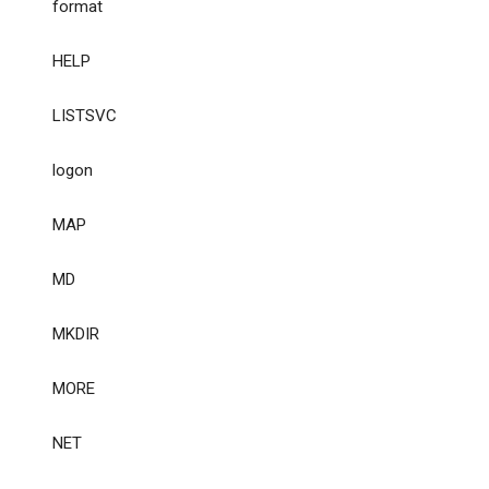
format
HELP
LISTSVC
logon
MAP
MD
MKDIR
MORE
NET