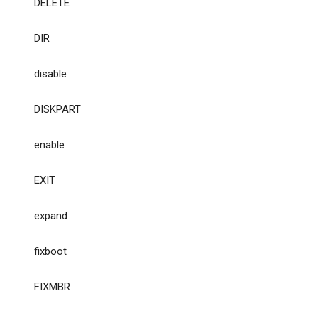
DELETE
DIR
disable
DISKPART
enable
EXIT
expand
fixboot
FIXMBR