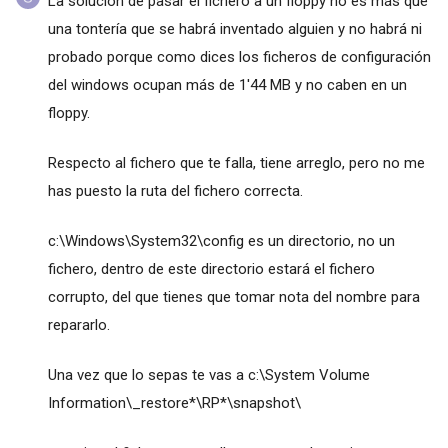
La solución de pasar el fichero a un floppy no es más que
una tontería que se habrá inventado alguien y no habrá ni
probado porque como dices los ficheros de configuración
del windows ocupan más de 1'44 MB y no caben en un
floppy.
Respecto al fichero que te falla, tiene arreglo, pero no me
has puesto la ruta del fichero correcta.
c:\Windows\System32\config es un directorio, no un
fichero, dentro de este directorio estará el fichero
corrupto, del que tienes que tomar nota del nombre para
repararlo.
Una vez que lo sepas te vas a c:\System Volume
Information\_restore*\RP*\snapshot\