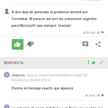
A dos días de generado el problema terminé por
formatear. Al parecer así son las soluciones urgentes
para Microsoft casi siempre. Gracias!
el 24 oct. 06
1
RESPUESTA
shenron
, Técnico Sistemas Informáticos Edad: 23
Residencia: Madrid (ES) 4...
Ponme el mensaje exacto que aparece.
el 7 oct. 06