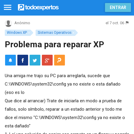
ENTRAR
el 7 oct. 06
Anónimo
Windows XP
Sistemas Operativos
Problema para reparar XP
Una amiga me trajo su PC para arreglarla, sucede que
C:\WINDOWS\system32\config ya no existe o esta dañado
(eso es lo
Que dice al arrancar) Trate de iniciarla en modo a prueba de
fallos, solo símbolo, reparar a un estado anterior y todo me
dice el mismo "C:\WINDOWS\system32\config ya no existe o
esta dañado"