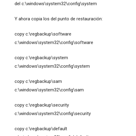
del c:\windows\system32\config\system
Y ahora copia los del punto de restauración:
copy c:\regbackup\software
c:\windows\system32\config\software
copy c:\regbackup\system
c:\windows\system32\config\system
copy c:\regbackup\sam
c:\windows\system32\config\sam
copy c:\regbackup\security
c:\windows\system32\config\security
copy c:\regbackup\default