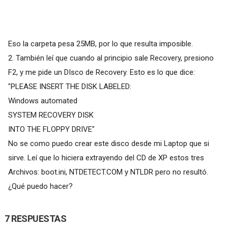
Eso la carpeta pesa 25MB, por lo que resulta imposible.
2. También leí que cuando al principio sale Recovery, presiono
F2, y me pide un DIsco de Recovery. Esto es lo que dice:
"PLEASE INSERT THE DISK LABELED:
Windows automated
SYSTEM RECOVERY DISK
INTO THE FLOPPY DRIVE"
No se como puedo crear este disco desde mi Laptop que si
sirve. Leí que lo hiciera extrayendo del CD de XP estos tres
Archivos: boot.ini, NTDETECT.COM y NTLDR pero no resultó.
¿Qué puedo hacer?
7 RESPUESTAS