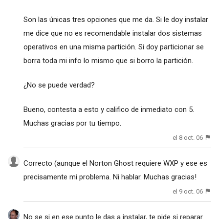
Son las únicas tres opciones que me da. Si le doy instalar
me dice que no es recomendable instalar dos sistemas
operativos en una misma partición. Si doy particionar se
borra toda mi info lo mismo que si borro la partición.
¿No se puede verdad?
Bueno, contesta a esto y califico de inmediato con 5.
Muchas gracias por tu tiempo.
el 8 oct. 06
Correcto (aunque el Norton Ghost requiere WXP y ese es
precisamente mi problema. Ni hablar. Muchas gracias!
el 9 oct. 06
No se si en ese punto le das a instalar, te pide si reparar.