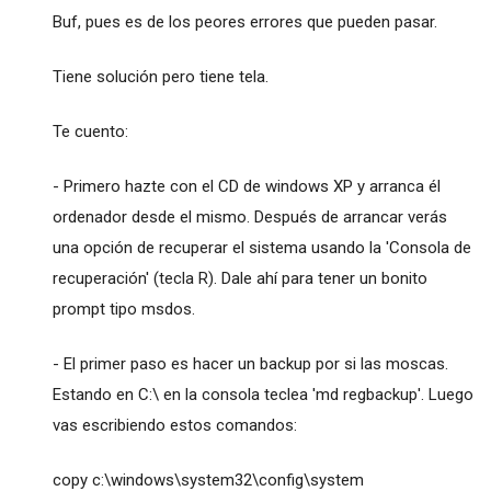
Buf, pues es de los peores errores que pueden pasar.
Tiene solución pero tiene tela.
Te cuento:
- Primero hazte con el CD de windows XP y arranca él
ordenador desde el mismo. Después de arrancar verás
una opción de recuperar el sistema usando la 'Consola de
recuperación' (tecla R). Dale ahí para tener un bonito
prompt tipo msdos.
- El primer paso es hacer un backup por si las moscas.
Estando en C:\ en la consola teclea 'md regbackup'. Luego
vas escribiendo estos comandos:
copy c:\windows\system32\config\system