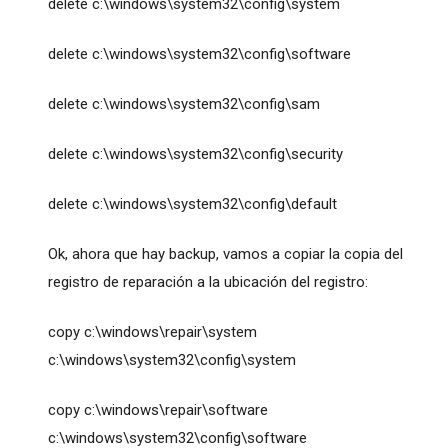
delete c:\windows\system32\config\system
delete c:\windows\system32\config\software
delete c:\windows\system32\config\sam
delete c:\windows\system32\config\security
delete c:\windows\system32\config\default
Ok, ahora que hay backup, vamos a copiar la copia del
registro de reparación a la ubicación del registro:
copy c:\windows\repair\system
c:\windows\system32\config\system
copy c:\windows\repair\software
c:\windows\system32\config\software