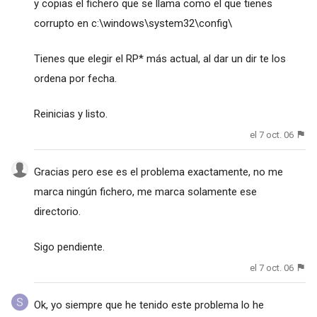
y copias el fichero que se llama como el que tienes
corrupto en c:\windows\system32\config\
Tienes que elegir el RP* más actual, al dar un dir te los
ordena por fecha.
Reinicias y listo.
el 7 oct. 06
Gracias pero ese es el problema exactamente, no me
marca ningún fichero, me marca solamente ese
directorio.
Sigo pendiente.
el 7 oct. 06
Ok, yo siempre que he tenido este problema lo he