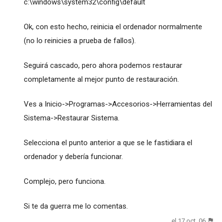
c:\windows\system32\config\default
Ok, con esto hecho, reinicia el ordenador normalmente
(no lo reinicies a prueba de fallos).
Seguirá cascado, pero ahora podemos restaurar
completamente al mejor punto de restauración.
Ves a Inicio->Programas->Accesorios->Herramientas del
Sistema->Restaurar Sistema.
Selecciona el punto anterior a que se le fastidiara el
ordenador y debería funcionar.
Complejo, pero funciona.
Si te da guerra me lo comentas.
el 17 oct. 06