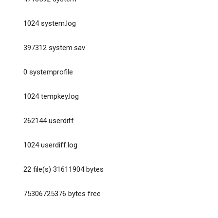
1024 system.log
397312 system.sav
0 systemprofile
1024 tempkey.log
262144 userdiff
1024 userdiff.log
22 file(s) 31611904 bytes
75306725376 bytes free
____________________________