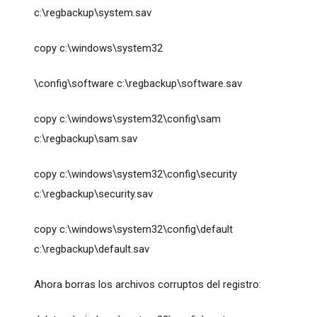
c:\regbackup\system.sav
copy c:\windows\system32
\config\software c:\regbackup\software.sav
copy c:\windows\system32\config\sam
c:\regbackup\sam.sav
copy c:\windows\system32\config\security
c:\regbackup\security.sav
copy c:\windows\system32\config\default
c:\regbackup\default.sav
Ahora borras los archivos corruptos del registro: