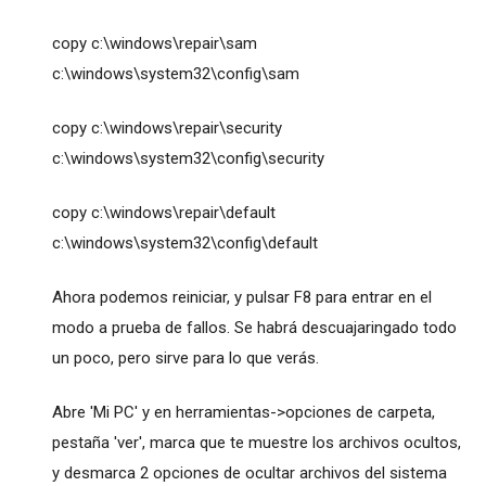
copy c:\windows\repair\sam
c:\windows\system32\config\sam
copy c:\windows\repair\security
c:\windows\system32\config\security
copy c:\windows\repair\default
c:\windows\system32\config\default
Ahora podemos reiniciar, y pulsar F8 para entrar en el
modo a prueba de fallos. Se habrá descuajaringado todo
un poco, pero sirve para lo que verás.
Abre 'Mi PC' y en herramientas->opciones de carpeta,
pestaña 'ver', marca que te muestre los archivos ocultos,
y desmarca 2 opciones de ocultar archivos del sistema