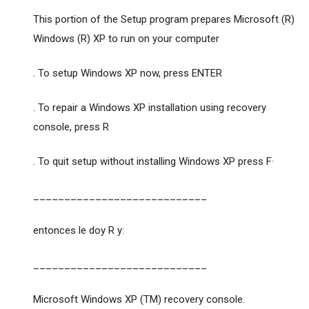
This portion of the Setup program prepares Microsoft (R)
Windows (R) XP to run on your computer
. To setup Windows XP now, press ENTER
. To repair a Windows XP installation using recovery
console, press R
. To quit setup without installing Windows XP press F·
____________________________
entonces le doy R y:
____________________________
Microsoft Windows XP (TM) recovery console.