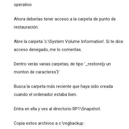
operativo.
Ahora deberías tener acceso a la carpeta de punto de
restauración.
Abre la carpeta 'c:\System Volume Information'. Si te dice
acceso denegado, me lo comentas.
Dentro verás varias carpetas, de tipo '_restore{y un
monton de caracteres'}'
Busca la carpeta más reciente que haya sido creada
cuando el ordenador estaba bien.
Entra en ella y ves al directorio RP1\Snapshot.
Copia estos archivos a c:\regbackup :