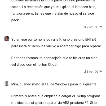
Cuidado no borres ninguna partición sino perderás los
datos. La reparación que yo te explico si la haces bien,
funciona pero, tienes que instalar de nuevo el service
pack.
el 7 oct. 06
Yo en ese punto no le doy a la R, sino presiono ENTER
para instalar. Después vuelve a aparecer algo para reparar.
De todas formas, te aconsejaría que te hicieras un clon
del disco con el norton Ghost.
el 8 oct. 06
Mira, cuando meto el CD de Windows pasa lo siguiente:
Primero, y antes que empiece a cargar el "Setup program
me dice que si quiero reparar vía ARS presione F2. Si lo