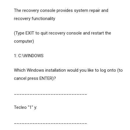
The recovery console provides system repair and
recovery functionality
(Type EXIT to quit recovery console and restart the
computer)
1: C:\WINDOWS
Which Windows installation would you like to log onto (to
cancel press ENTER)?
____________________________
Tecleo "1" y:
____________________________