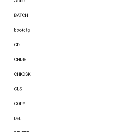
Attrib
BATCH
bootcfg
CD
CHDIR
CHKDSK
CLS
COPY
DEL