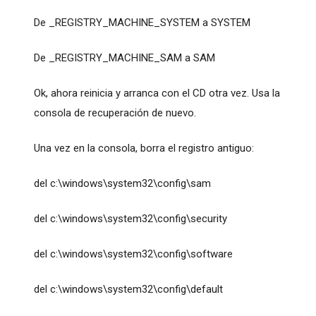
De _REGISTRY_MACHINE_SYSTEM a SYSTEM
De _REGISTRY_MACHINE_SAM a SAM
Ok, ahora reinicia y arranca con el CD otra vez. Usa la
consola de recuperación de nuevo.
Una vez en la consola, borra el registro antiguo:
del c:\windows\system32\config\sam
del c:\windows\system32\config\security
del c:\windows\system32\config\software
del c:\windows\system32\config\default