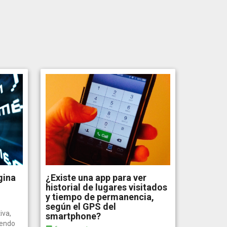
gina
¿Existe una app para ver
historial de lugares visitados
y tiempo de permanencia,
según el GPS del
iva,
smartphone?
vendo