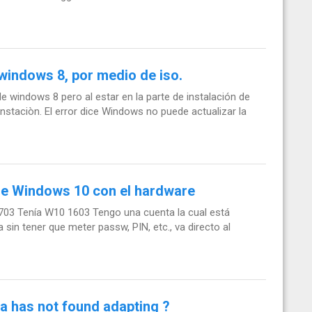
 windows 8, por medio de iso.
e windows 8 pero al estar en la parte de instalación de
instaciòn. El error dice Windows no puede actualizar la
 de Windows 10 con el hardware
703 Tenía W10 1603 Tengo una cuenta la cual está
a sin tener que meter passw, PIN, etc., va directo al
a has not found adapting ?