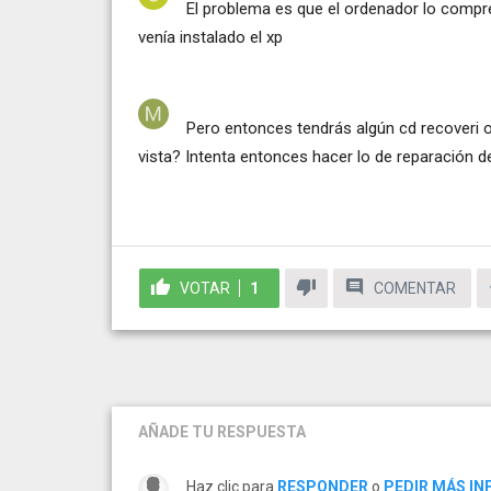
El problema es que el ordenador lo compré
venía instalado el xp
Pero entonces tendrás algún cd recoveri o
vista? Intenta entonces hacer lo de reparación de
VOTAR
1
COMENTAR
AÑADE TU RESPUESTA
Haz clic para
RESPONDER
o
PEDIR MÁS I