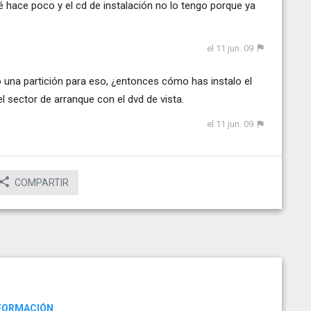
 hace poco y el cd de instalación no lo tengo porque ya
el 11 jun. 09
 una partición para eso, ¿entonces cómo has instalo el
l sector de arranque con el dvd de vista.
el 11 jun. 09
COMPARTIR
NFORMACIÓN