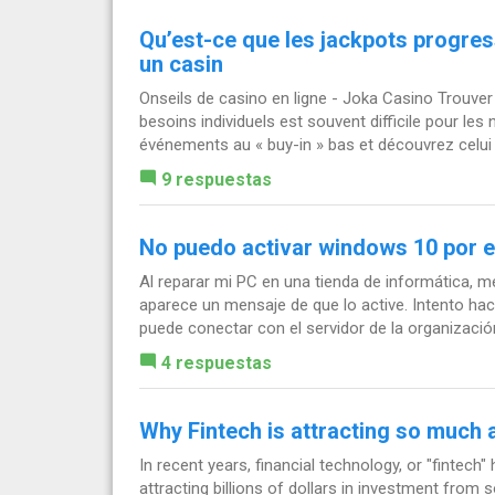
Qu’est-ce que les jackpots progres
un casin
Onseils de casino en ligne - Joka Casino Trouver
besoins individuels est souvent difficile pour l
événements au « buy-in » bas et découvrez celui q
9 respuestas
No puedo activar windows 10 por e
Al reparar mi PC en una tienda de informática, 
aparece un mensaje de que lo active. Intento ha
puede conectar con el servidor de la organización
4 respuestas
Why Fintech is attracting so much 
In recent years, financial technology, or "fintec
attracting billions of dollars in investment from