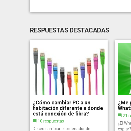
RESPUESTAS DESTACADAS
¿Cómo cambiar PC a un
¿Me p
habitación diferente a donde
What
está conexión de fibra?
21 r
10 respuestas
¿El Wh
Deseo cambiar el ordenador de
espiar