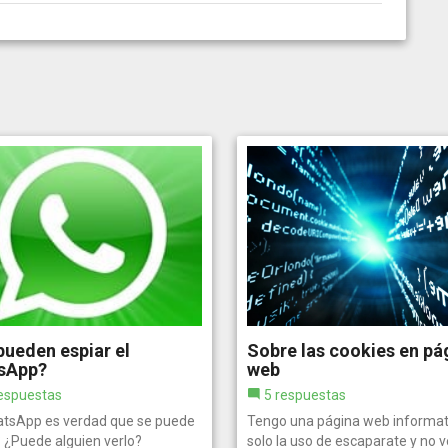
ueden espiar el
Sobre las cookies en pá
sApp?
web
espuestas
5 respuestas
atsApp es verdad que se puede
Tengo una página web informat
? ¿Puede alguien verlo?
solo la uso de escaparate y no 