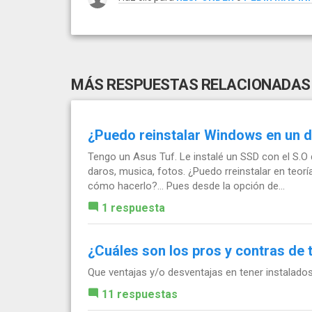
MÁS RESPUESTAS RELACIONADAS
¿Puedo reinstalar Windows en un d
Tengo un Asus Tuf. Le instalé un SSD con el S.O
daros, musica, fotos. ¿Puedo rreinstalar en teoría
cómo hacerlo?... Pues desde la opción de...
1 respuesta
¿Cuáles son los pros y contras de 
Que ventajas y/o desventajas en tener instalado
11 respuestas