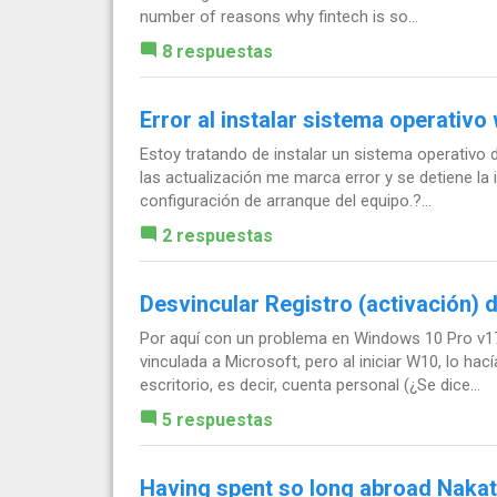
number of reasons why fintech is so...
8 respuestas
Error al instalar sistema operativo
Estoy tratando de instalar un sistema operativo d
las actualización me marca error y se detiene la 
configuración de arranque del equipo.?...
2 respuestas
Desvincular Registro (activación)
Por aquí con un problema en Windows 10 Pro v1
vinculada a Microsoft, pero al iniciar W10, lo hací
escritorio, es decir, cuenta personal (¿Se dice...
5 respuestas
Having spent so long abroad Nakat