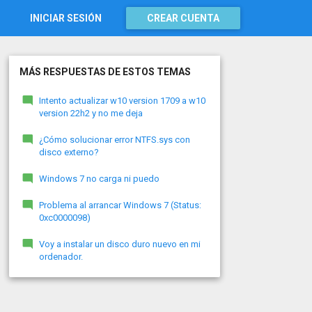
INICIAR SESIÓN
CREAR CUENTA
MÁS RESPUESTAS DE ESTOS TEMAS
Intento actualizar w10 version 1709 a w10
version 22h2 y no me deja
¿Cómo solucionar error NTFS.sys con
disco externo?
Windows 7 no carga ni puedo
Problema al arrancar Windows 7 (Status:
0xc0000098)
Voy a instalar un disco duro nuevo en mi
ordenador.