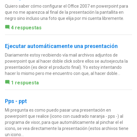
Quiero saber cómo configurar el Office 2007 en powerpoint para
que no me aparezca al final de la presentación la pantallita en
negro sino incluso una foto que elija por mi cuenta libremente.
4 respuestas
Ejecutar automáticamente una presentación
Diariamente estoy recibiendo vía mail archivos adjuntos de
powerpoint que al hacer doble click sobre ellos se autoejecuta la
presentación (es decir el producto final). Yo estoy intentando
hacer lo mismo pero me encuentro con que, al hacer doble...
1 respuesta
Pps - ppt
Mi pregunta es como puedo pasar una presentación en
powerpoint que realice (icono con cuadrado naranja - pps -) al
programa de visor, para que automáticamente al pinchar el el
icono, se vea directamente la presentación (estos archivos tiene
un icono...