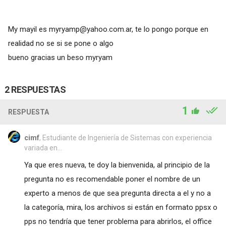
My mayil es
myryamp@yahoo.com.ar
, te lo pongo porque en
realidad no se si se pone o algo
bueno gracias un beso myryam
2 RESPUESTAS
1
RESPUESTA
cimf
, Estudiante de Ingeniería de Sistemas con experiencia
variada en...
Ya que eres nueva, te doy la bienvenida, al principio de la
pregunta no es recomendable poner el nombre de un
experto a menos de que sea pregunta directa a el y no a
la categoría, mira, los archivos si están en formato ppsx o
pps no tendría que tener problema para abrirlos, el office