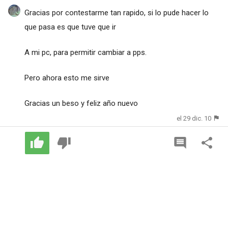
Gracias por contestarme tan rapido, si lo pude hacer lo
que pasa es que tuve que ir
A mi pc, para permitir cambiar a pps.
Pero ahora esto me sirve
Gracias un beso y feliz año nuevo
el 29 dic. 10