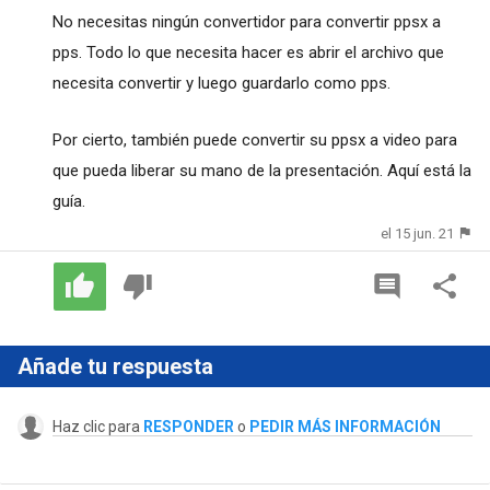
No necesitas ningún convertidor para convertir ppsx a
pps. Todo lo que necesita hacer es abrir el archivo que
necesita convertir y luego guardarlo como pps.
Por cierto, también puede
convertir su ppsx a video
para
que pueda liberar su mano de la presentación. Aquí está la
guía.
el 15 jun. 21
Añade tu respuesta
Haz clic para
RESPONDER
o
PEDIR MÁS INFORMACIÓN