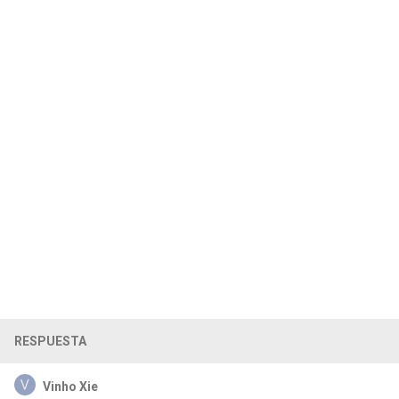
RESPUESTA
Vinho Xie