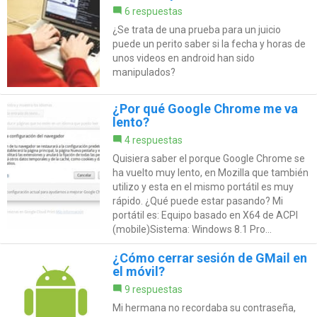
6 respuestas
¿Se trata de una prueba para un juicio
puede un perito saber si la fecha y horas de
unos videos en android han sido
manipulados?
¿Por qué Google Chrome me va
lento?
4 respuestas
Quisiera saber el porque Google Chrome se
ha vuelto muy lento, en Mozilla que también
utilizo y esta en el mismo portátil es muy
rápido. ¿Qué puede estar pasando? Mi
portátil es: Equipo basado en X64 de ACPI
(mobile)Sistema: Windows 8.1 Pro...
¿Cómo cerrar sesión de GMail en
el móvil?
9 respuestas
Mi hermana no recordaba su contraseña,