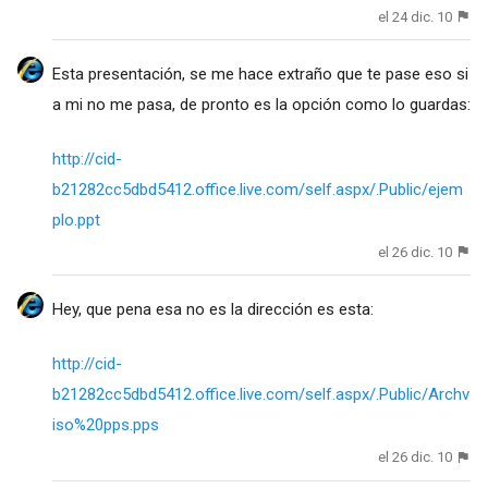
el 24 dic. 10
Esta presentación, se me hace extraño que te pase eso si
a mi no me pasa, de pronto es la opción como lo guardas:
http://cid-
b21282cc5dbd5412.office.live.com/self.aspx/.Public/ejem
plo.ppt
el 26 dic. 10
Hey, que pena esa no es la dirección es esta:
http://cid-
b21282cc5dbd5412.office.live.com/self.aspx/.Public/Archv
iso%20pps.pps
el 26 dic. 10