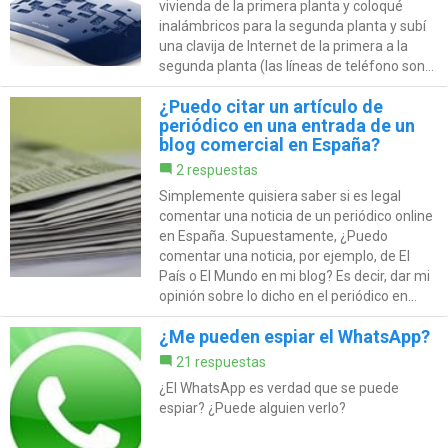
vivienda de la primera planta y coloqué
inalámbricos para la segunda planta y subí
una clavija de Internet de la primera a la
segunda planta (las líneas de teléfono son...
¿Puedo citar un artículo de
periódico en una entrada de un
blog comercial en España?
2 respuestas
Simplemente quisiera saber si es legal
comentar una noticia de un periódico online
en España. Supuestamente, ¿Puedo
comentar una noticia, por ejemplo, de El
País o El Mundo en mi blog? Es decir, dar mi
opinión sobre lo dicho en el periódico en...
¿Me pueden espiar el WhatsApp?
21 respuestas
¿El WhatsApp es verdad que se puede
espiar? ¿Puede alguien verlo?