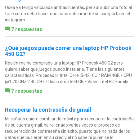
Osea ya tengo vinculada ambas cuentas, pero al subir una foto al
face como debo hacer que automáticamente se comparta en el
instagram
7 respuestas
¿Qué juegos puede correr una laptop HP Probook
450 G2?
Recién me he comprado una laptop HP Probook 450 G2 pero
quiero saber que juegos puedo instalarle. Tiene las siguientes
características: Procesador: Intel Core i5-4210U / RAM 4GB / CPU
@1.70 GHz 2.40 GHz / Disco duro 594 GB / Video Intel HD Family...
7 respuestas
Recuperar la contraseña de gmail
Mi cuñado quiere cambiar de móvil y para recuperar la contraseña
de su cuenta gmail, he rellenado varias veces el proceso de
recuperación de contraseña sin éxito, puesto que no nada de los
datos que pusieron en su creó y el no sabe ni quien se lo...