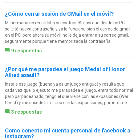
¿Cómo cerrar sesión de GMail en el móvil?
Mi hermana no recordaba su contraseña, así que desde un PC
solicitó nueva contraseña y ya le funciona bien el correo de gmail
en el PC, pero ahora su móvil, no le deja entrar a su correo gmail,
seguramente porque tiene memorizada la contraseña...
9 respuestas
¿Por qué me parpadea el juego Medal of Honor
Allied asault?
Instale ese juego (bueno ya es un juego antiguo) y resulta que
cada vez que lo ejecuto me parapadea el juego, entra todo normal
pero parpadeanado, tengo el que viene con las expasiones (War
Chest) y me sucede lo mismo con las expansiones, primero me...
3 respuestas
Como conecto mi cuenta personal de facebook a
instagram?