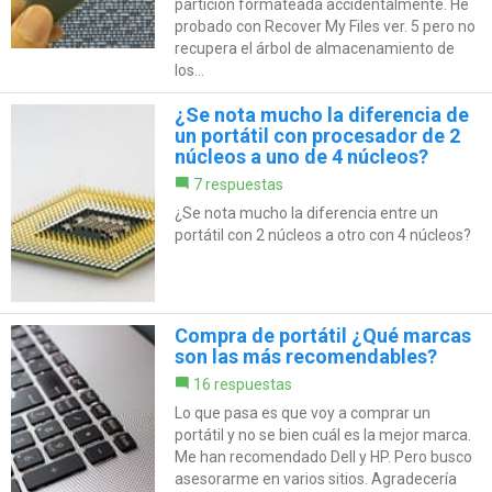
partición formateada accidentalmente. He
probado con Recover My Files ver. 5 pero no
recupera el árbol de almacenamiento de
los...
¿Se nota mucho la diferencia de
un portátil con procesador de 2
núcleos a uno de 4 núcleos?
7 respuestas
¿Se nota mucho la diferencia entre un
portátil con 2 núcleos a otro con 4 núcleos?
Compra de portátil ¿Qué marcas
son las más recomendables?
16 respuestas
Lo que pasa es que voy a comprar un
portátil y no se bien cuál es la mejor marca.
Me han recomendado Dell y HP. Pero busco
asesorarme en varios sitios. Agradecería