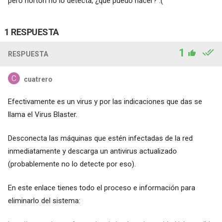
pero norton no lo detecta, ¿qué puedo hacer? :(
1 RESPUESTA
1
RESPUESTA
cuatrero
Efectivamente es un virus y por las indicaciones que das se
llama el Virus Blaster.
Desconecta las máquinas que estén infectadas de la red
inmediatamente y descarga un antivirus actualizado
(probablemente no lo detecte por eso).
En este enlace tienes todo el proceso e información para
eliminarlo del sistema: