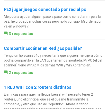
Ps2 jugar juegos conectado por red al pc
Me podría ayudar alguien paso a paso como conectar mi pc a la
ps2, he probado muchas cosas pero no lo consigo. Mi ordenador
va en windows7.
3 respuestas
Compartir Escáner en Red ¿Es posible?
Tengo un hp scanjet 4c y necesitaría que alguien me dijera cómo
podría compartilo en la LAN que tenemos montada. Mi PC (el del
scanner) tiene WinXp y los demás W98 y Win Xp también.
2 respuestas
1 RED WIFI con 2 routers distintos
En mi casa para que me llegue bien el wifi necesito tener 2
routers, uno el principal que es el que me transmmite la
compañía, y otro que uso de "repetidor". Ahora le tengo