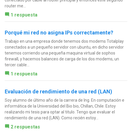
conectado por cable al router principal y entonces este segundo
router me...
1 respuesta
Porqué mi red no asigna IPs correctamente?
Trabajo en una empresa donde tenemos dos modems Totalplay
conectados a un pequeño servidor con ubuntu, en dicho servidor
tenemos corriendo una pequeña maquina virtual de sophos
firewall, y hacemos balanceo de carga de los dos modems, un
tercer cable...
1 respuesta
Evaluación de rendimiento de una red (LAN)
Soy alumno de último año de la carrera de Ing. En computación e
informática de la Universidad del Bio bio, Chillan, Chile. Estoy
realizando mi tesis para optar al titulo. Tengo que evaluar el
rendimiento de una red (LAN). Como recién estoy...
2 respuestas