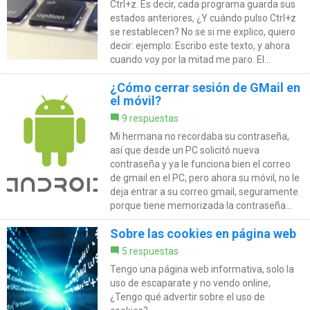
Ctrl+z. Es decir, cada programa guarda sus
estados anteriores, ¿Y cuándo pulso Ctrl+z
se restablecen? No se si me explico, quiero
decir: ejemplo: Escribo este texto, y ahora
cuando voy por la mitad me paro. El...
¿Cómo cerrar sesión de GMail en
el móvil?
9 respuestas
Mi hermana no recordaba su contraseña,
así que desde un PC solicitó nueva
contraseña y ya le funciona bien el correo
de gmail en el PC, pero ahora su móvil, no le
deja entrar a su correo gmail, seguramente
porque tiene memorizada la contraseña...
Sobre las cookies en página web
5 respuestas
Tengo una página web informativa, solo la
uso de escaparate y no vendo online,
¿Tengo qué advertir sobre el uso de