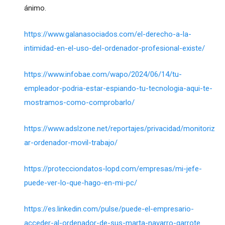
ánimo.
https://www.galanasociados.com/el-derecho-a-la-
intimidad-en-el-uso-del-ordenador-profesional-existe/
https://www.infobae.com/wapo/2024/06/14/tu-
empleador-podria-estar-espiando-tu-tecnologia-aqui-te-
mostramos-como-comprobarlo/
https://www.adslzone.net/reportajes/privacidad/monitoriz
ar-ordenador-movil-trabajo/
https://protecciondatos-lopd.com/empresas/mi-jefe-
puede-ver-lo-que-hago-en-mi-pc/
https://es.linkedin.com/pulse/puede-el-empresario-
acceder-al-ordenador-de-sus-marta-navarro-garrote