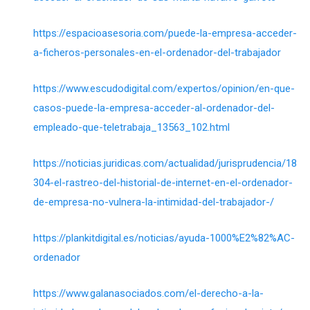
https://espacioasesoria.com/puede-la-empresa-acceder-
a-ficheros-personales-en-el-ordenador-del-trabajador
https://www.escudodigital.com/expertos/opinion/en-que-
casos-puede-la-empresa-acceder-al-ordenador-del-
empleado-que-teletrabaja_13563_102.html
https://noticias.juridicas.com/actualidad/jurisprudencia/18
304-el-rastreo-del-historial-de-internet-en-el-ordenador-
de-empresa-no-vulnera-la-intimidad-del-trabajador-/
https://plankitdigital.es/noticias/ayuda-1000%E2%82%AC-
ordenador
https://www.galanasociados.com/el-derecho-a-la-