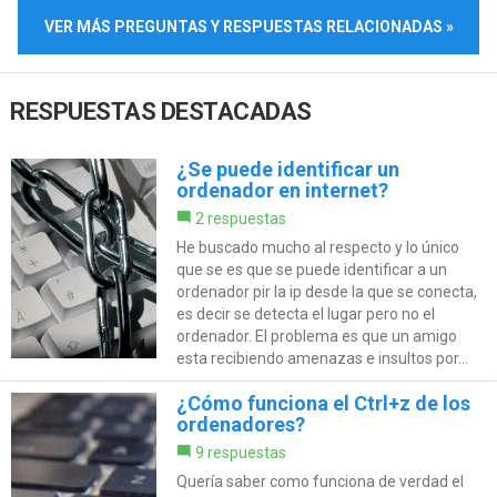
VER MÁS PREGUNTAS Y RESPUESTAS RELACIONADAS »
RESPUESTAS DESTACADAS
¿Se puede identificar un
ordenador en internet?
2 respuestas
He buscado mucho al respecto y lo único
que se es que se puede identificar a un
ordenador pir la ip desde la que se conecta,
es decir se detecta el lugar pero no el
ordenador. El problema es que un amigo
esta recibiendo amenazas e insultos por...
¿Cómo funciona el Ctrl+z de los
ordenadores?
9 respuestas
Quería saber como funciona de verdad el