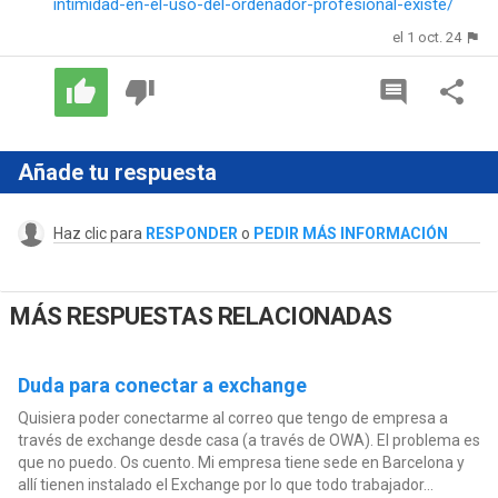
intimidad-en-el-uso-del-ordenador-profesional-existe/
el 1 oct. 24
Añade tu respuesta
Haz clic para
RESPONDER
o
PEDIR MÁS INFORMACIÓN
MÁS RESPUESTAS RELACIONADAS
Duda para conectar a exchange
Quisiera poder conectarme al correo que tengo de empresa a
través de exchange desde casa (a través de OWA). El problema es
que no puedo. Os cuento. Mi empresa tiene sede en Barcelona y
allí tienen instalado el Exchange por lo que todo trabajador...