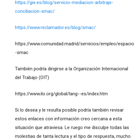
https://gie.es/blog/servicio-mediacion-arbitraje-
conciliacion-smac/
https://www.reclamador.es/blog/smac/
https://www.comunidad.madrid/servicios/empleo/espacio
-smac
También podría dirigirse a la Organización Internacional
del Trabajo (OIT)
https://www.ilo.org/global/lang--es/index.htm
Si lo desea y le resulta posible podría también revisar
estos enlaces con información creo cercana a esta
situación que atraviesa. Le ruego me disculpe todas las
molestias de tanta lectura y el tipo de respuesta, mucho