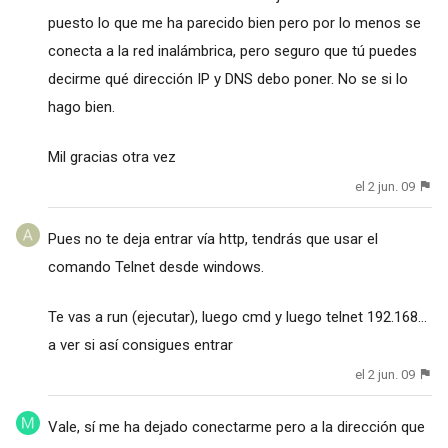
puesto lo que me ha parecido bien pero por lo menos se
conecta a la red inalámbrica, pero seguro que tú puedes
decirme qué dirección IP y DNS debo poner. No se si lo
hago bien.
Mil gracias otra vez
el 2 jun. 09
Pues no te deja entrar vía http, tendrás que usar el
comando Telnet desde windows.
Te vas a run (ejecutar), luego cmd y luego telnet 192.168...
a ver si así consigues entrar
el 2 jun. 09
Vale, sí me ha dejado conectarme pero a la dirección que