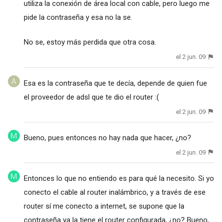
utiliza la conexión de área local con cable, pero luego me
pide la contraseña y esa no la se.
No se, estoy más perdida que otra cosa.
el 2 jun. 09
Esa es la contraseña que te decía, depende de quien fue
el proveedor de adsl que te dio el router :(
el 2 jun. 09
Bueno, pues entonces no hay nada que hacer, ¿no?
el 2 jun. 09
Entonces lo que no entiendo es para qué la necesito. Si yo
conecto el cable al router inalámbrico, y a través de ese
router sí me conecto a internet, se supone que la
contraseña ya la tiene el router configurada, ¿no? Bueno,