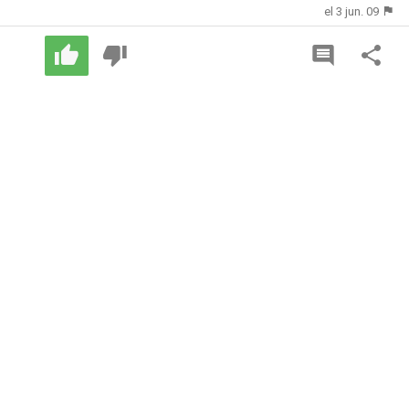
el 3 jun. 09