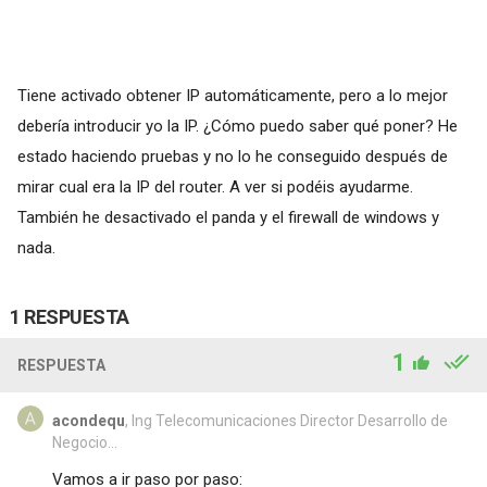
Tiene activado obtener IP automáticamente, pero a lo mejor
debería introducir yo la IP. ¿Cómo puedo saber qué poner? He
estado haciendo pruebas y no lo he conseguido después de
mirar cual era la IP del router. A ver si podéis ayudarme.
También he desactivado el panda y el firewall de windows y
nada.
1 RESPUESTA
1
RESPUESTA
acondequ
, Ing Telecomunicaciones Director Desarrollo de
Negocio...
Vamos a ir paso por paso: