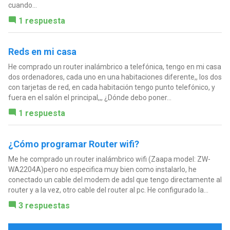
cuando...
1 respuesta
Reds en mi casa
He comprado un router inalámbrico a telefónica, tengo en mi casa
dos ordenadores, cada uno en una habitaciones diferente,, los dos
con tarjetas de red, en cada habitación tengo punto telefónico, y
fuera en el salón el principal,,, ¿Dónde debo poner...
1 respuesta
¿Cómo programar Router wifi?
Me he comprado un router inalámbrico wifi (Zaapa model: ZW-
WA2204A)pero no especifica muy bien como instalarlo, he
conectado un cable del modem de adsl que tengo directamente al
router y a la vez, otro cable del router al pc. He configurado la...
3 respuestas