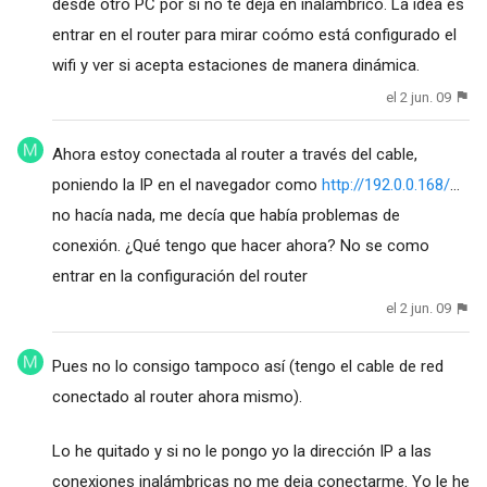
desde otro PC por si no te deja en inalámbrico. La idea es
entrar en el router para mirar coómo está configurado el
wifi y ver si acepta estaciones de manera dinámica.
el 2 jun. 09
Ahora estoy conectada al router a través del cable,
poniendo la IP en el navegador como
http://192.0.0.168/
...
no hacía nada, me decía que había problemas de
conexión. ¿Qué tengo que hacer ahora? No se como
entrar en la configuración del router
el 2 jun. 09
Pues no lo consigo tampoco así (tengo el cable de red
conectado al router ahora mismo).
Lo he quitado y si no le pongo yo la dirección IP a las
conexiones inalámbricas no me deja conectarme. Yo le he