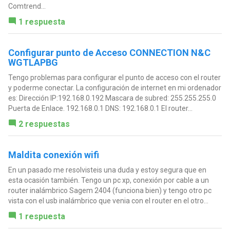
Comtrend...
1 respuesta
Configurar punto de Acceso CONNECTION N&C
WGTLAPBG
Tengo problemas para configurar el punto de acceso con el router
y poderme conectar. La configuración de internet en mi ordenador
es: Dirección IP:192.168.0.192 Mascara de subred: 255.255.255.0
Puerta de Enlace. 192.168.0.1 DNS: 192.168.0.1 El router...
2 respuestas
Maldita conexión wifi
En un pasado me resolvisteis una duda y estoy segura que en
esta ocasión también. Tengo un pc xp, conexión por cable a un
router inalámbrico Sagem 2404 (funciona bien) y tengo otro pc
vista con el usb inalámbrico que venia con el router en el otro...
1 respuesta