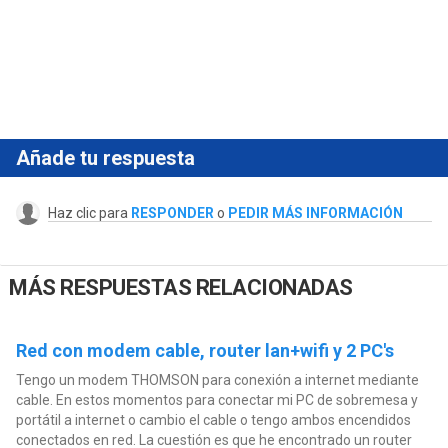
Añade tu respuesta
Haz clic para
RESPONDER
o
PEDIR MÁS INFORMACIÓN
MÁS RESPUESTAS RELACIONADAS
Red con modem cable, router lan+wifi y 2 PC's
Tengo un modem THOMSON para conexión a internet mediante
cable. En estos momentos para conectar mi PC de sobremesa y
portátil a internet o cambio el cable o tengo ambos encendidos
conectados en red. La cuestión es que he encontrado un router