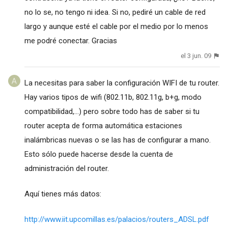
no lo se, no tengo ni idea. Si no, pediré un cable de red
largo y aunque esté el cable por el medio por lo menos
me podré conectar. Gracias
el 3 jun. 09
La necesitas para saber la configuración WIFI de tu router.
Hay varios tipos de wifi (802.11b, 802.11g, b+g, modo
compatibilidad,...) pero sobre todo has de saber si tu
router acepta de forma automática estaciones
inalámbricas nuevas o se las has de configurar a mano.
Esto sólo puede hacerse desde la cuenta de
administración del router.
Aquí tienes más datos:
http://www.iit.upcomillas.es/palacios/routers_ADSL.pdf