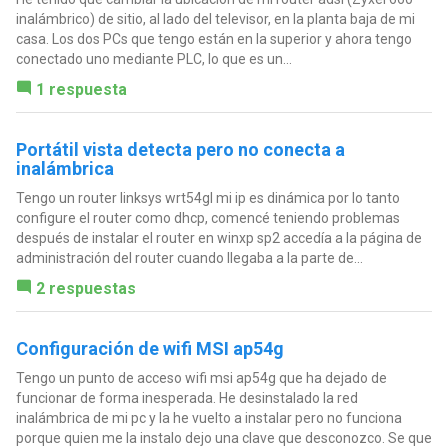
inalámbrico) de sitio, al lado del televisor, en la planta baja de mi
casa. Los dos PCs que tengo están en la superior y ahora tengo
conectado uno mediante PLC, lo que es un...
1 respuesta
Portátil vista detecta pero no conecta a
inalámbrica
Tengo un router linksys wrt54gl mi ip es dinámica por lo tanto
configure el router como dhcp, comencé teniendo problemas
después de instalar el router en winxp sp2 accedía a la página de
administración del router cuando llegaba a la parte de...
2 respuestas
Configuración de wifi MSI ap54g
Tengo un punto de acceso wifi msi ap54g que ha dejado de
funcionar de forma inesperada. He desinstalado la red
inalámbrica de mi pc y la he vuelto a instalar pero no funciona
porque quien me la instalo dejo una clave que desconozco. Se que