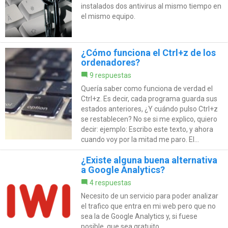
instalados dos antivirus al mismo tiempo en
el mismo equipo.
¿Cómo funciona el Ctrl+z de los
ordenadores?
9 respuestas
Quería saber como funciona de verdad el
Ctrl+z. Es decir, cada programa guarda sus
estados anteriores, ¿Y cuándo pulso Ctrl+z
se restablecen? No se si me explico, quiero
decir: ejemplo: Escribo este texto, y ahora
cuando voy por la mitad me paro. El...
¿Existe alguna buena alternativa
a Google Analytics?
4 respuestas
Necesito de un servicio para poder analizar
el trafico que entra en mi web pero que no
sea la de Google Analytics y, si fuese
posible, que sea gratuito.