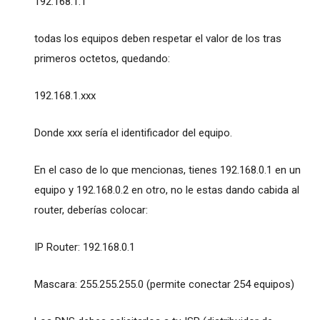
192.168.1.1
todas los equipos deben respetar el valor de los tras
primeros octetos, quedando:
192.168.1.xxx
Donde xxx sería el identificador del equipo.
En el caso de lo que mencionas, tienes 192.168.0.1 en un
equipo y 192.168.0.2 en otro, no le estas dando cabida al
router, deberías colocar:
IP Router: 192.168.0.1
Mascara: 255.255.255.0 (permite conectar 254 equipos)