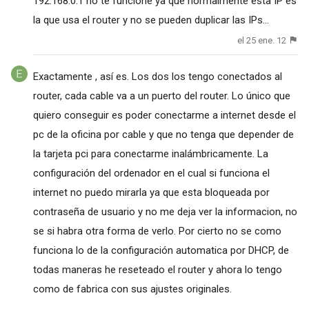
192.168.0.1 no te funcione ya que normalmente esta IP es
la que usa el router y no se pueden duplicar las IPs...
el 25 ene. 12
Exactamente , así es. Los dos los tengo conectados al
router, cada cable va a un puerto del router. Lo único que
quiero conseguir es poder conectarme a internet desde el
pc de la oficina por cable y que no tenga que depender de
la tarjeta pci para conectarme inalámbricamente. La
configuración del ordenador en el cual si funciona el
internet no puedo mirarla ya que esta bloqueada por
contraseña de usuario y no me deja ver la informacion, no
se si habra otra forma de verlo. Por cierto no se como
funciona lo de la configuración automatica por DHCP, de
todas maneras he reseteado el router y ahora lo tengo
como de fabrica con sus ajustes originales.