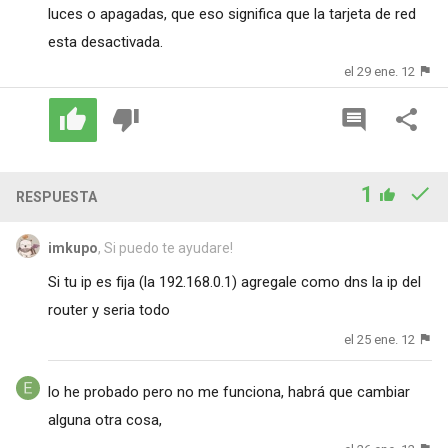
luces o apagadas, que eso significa que la tarjeta de red
esta desactivada.
el 29 ene. 12
1
RESPUESTA
imkupo
, Si puedo te ayudare!
Si tu ip es fija (la 192.168.0.1) agregale como dns la ip del
router y seria todo
el 25 ene. 12
lo he probado pero no me funciona, habrá que cambiar
alguna otra cosa,