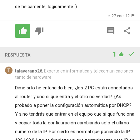
de físicamente, lógicamente :)
el 27 ene. 12
1
RESPUESTA
talaverano26
, Experto en informatica y telecomunicaciones
tanto de hardware...
Dime si lo he entendido bien, ¿los 2 PC están conectados
al router y uno si que entra y el otro no verdad? ¿As
probado a poner la configuración automática por DHCP?
Y sino tendrás que entrar en el equipo que si que funciona
y copiar toda la configuración cambiando solo el ultimo
numero de la IP. Por cierto es normal que poniendo la IP