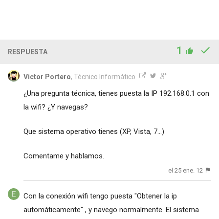
1
RESPUESTA
Victor Portero
, Técnico Informático
¿Una pregunta técnica, tienes puesta la IP 192.168.0.1 con
la wifi? ¿Y navegas?
Que sistema operativo tienes (XP, Vista, 7...)
Comentame y hablamos.
el 25 ene. 12
Con la conexión wifi tengo puesta "Obtener la ip
automáticamente" , y navego normalmente. El sistema