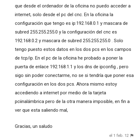
que desde el ordenador de la oficina no puedo acceder a
internet, solo desde el pc del cnc. En la oficina la
configuración que tengo es ip:192.168.0.1 y mascara de
subred 255.255.255.0 y la configuración del cnc es
192.168.0.2 y mascara de subred 255.255.255.0 . Solo
tengo puesto estos datos en los dos pcs en los campos
de tcp/ip. En el pc de la oficina he probado a poner la
puerta de enlace 192.168.1.1 y los dns de ipconfig , pero
sigo sin poder conectarme, no se si tendría que poner esa
configuración en los dos pcs. Ahora mismo estoy
accediendo a internet por medio de la tarjeta
pciinalámbrica pero de la otra manera imposible, en fin a
ver que esta saliendo mal,
Gracias, un saludo
el 1 feb. 12