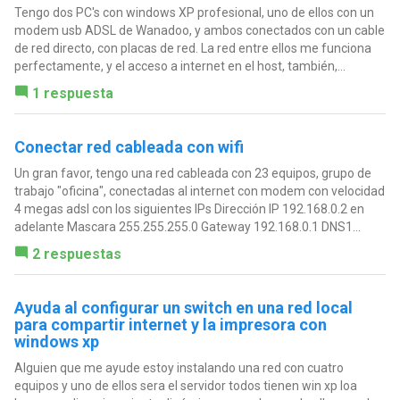
Tengo dos PC's con windows XP profesional, uno de ellos con un
modem usb ADSL de Wanadoo, y ambos conectados con un cable
de red directo, con placas de red. La red entre ellos me funciona
perfectamente, y el acceso a internet en el host, también,...
1 respuesta
Conectar red cableada con wifi
Un gran favor, tengo una red cableada con 23 equipos, grupo de
trabajo "oficina", conectadas al internet con modem con velocidad
4 megas adsl con los siguientes IPs Dirección IP 192.168.0.2 en
adelante Mascara 255.255.255.0 Gateway 192.168.0.1 DNS1...
2 respuestas
Ayuda al configurar un switch en una red local
para compartir internet y la impresora con
windows xp
Alguien que me ayude estoy instalando una red con cuatro
equipos y uno de ellos sera el servidor todos tienen win xp loa