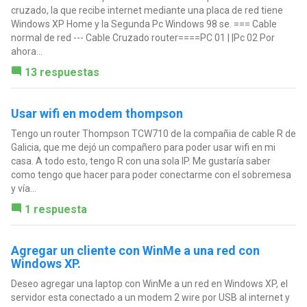
cruzado, la que recibe internet mediante una placa de red tiene
Windows XP Home y la Segunda Pc Windows 98 se. === Cable
normal de red --- Cable Cruzado router====PC 01 | |Pc 02 Por
ahora...
13 respuestas
Usar wifi en modem thompson
Tengo un router Thompson TCW710 de la compañia de cable R de
Galicia, que me dejó un compañero para poder usar wifi en mi
casa. A todo esto, tengo R con una sola IP. Me gustaría saber
como tengo que hacer para poder conectarme con el sobremesa
y vía...
1 respuesta
Agregar un cliente con WinMe a una red con
Windows XP.
Deseo agregar una laptop con WinMe a un red en Windows XP, el
servidor esta conectado a un modem 2 wire por USB al internet y