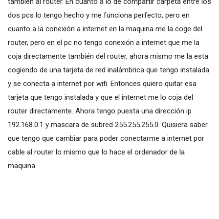
también al router. En cuanto a lo de compartir carpeta entre los
dos pcs lo tengo hecho y me funciona perfecto, pero en
cuanto a la conexión a internet en la maquina me la coge del
router, pero en el pc no tengo conexión a internet que me la
coja directamente también del router, ahora mismo me la esta
cogiendo de una tarjeta de red inalámbrica que tengo instalada
y se conecta a internet por wifi. Entonces quiero quitar esa
tarjeta que tengo instalada y que el internet me lo coja del
router directamente. Ahora tengo puesta una dirección ip
192.168.0.1 y mascara de subred 255.255.255.0. Quisiera saber
que tengo que cambiar para poder conectarme a internet por
cable al router lo mismo que lo hace el ordenador de la
maquina.