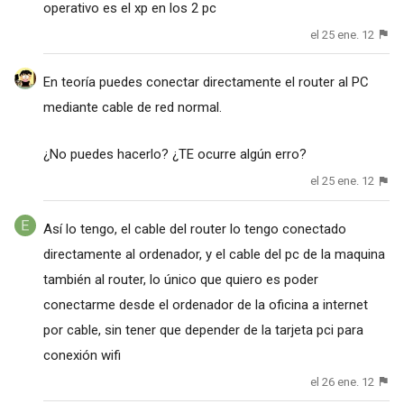
operativo es el xp en los 2 pc
el 25 ene. 12
En teoría puedes conectar directamente el router al PC
mediante cable de red normal.
¿No puedes hacerlo? ¿TE ocurre algún erro?
el 25 ene. 12
Así lo tengo, el cable del router lo tengo conectado
directamente al ordenador, y el cable del pc de la maquina
también al router, lo único que quiero es poder
conectarme desde el ordenador de la oficina a internet
por cable, sin tener que depender de la tarjeta pci para
conexión wifi
el 26 ene. 12