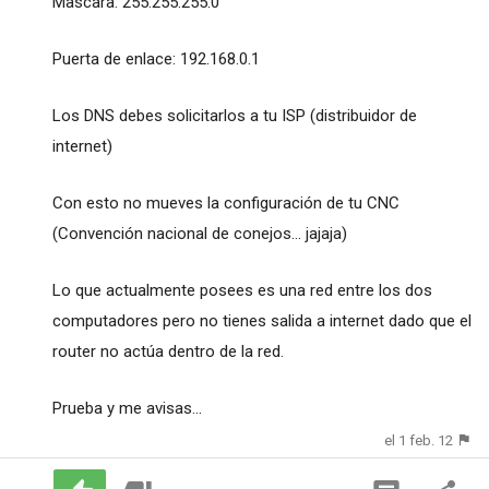
Mascara: 255.255.255.0
Puerta de enlace: 192.168.0.1
Los DNS debes solicitarlos a tu ISP (distribuidor de
internet)
Con esto no mueves la configuración de tu CNC
(Convención nacional de conejos... jajaja)
Lo que actualmente posees es una red entre los dos
computadores pero no tienes salida a internet dado que el
router no actúa dentro de la red.
Prueba y me avisas...
el 1 feb. 12