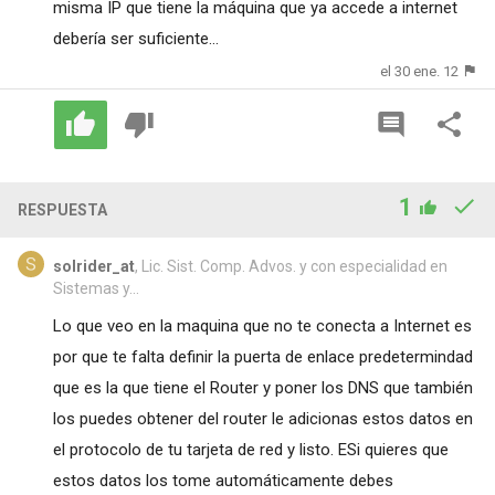
misma IP que tiene la máquina que ya accede a internet
debería ser suficiente...
el 30 ene. 12
1
RESPUESTA
solrider_at
, Lic. Sist. Comp. Advos. y con especialidad en
Sistemas y...
Lo que veo en la maquina que no te conecta a Internet es
por que te falta definir la puerta de enlace predetermindad
que es la que tiene el Router y poner los DNS que también
los puedes obtener del router le adicionas estos datos en
el protocolo de tu tarjeta de red y listo. ESi quieres que
estos datos los tome automáticamente debes