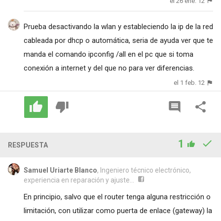
el 26 ene. 12
Prueba desactivando la wlan y estableciendo la ip de la red
cableada por dhcp o automática, seria de ayuda ver que te
manda el comando ipconfig /all en el pc que si toma
conexión a internet y del que no para ver diferencias.
el 1 feb. 12
1
RESPUESTA
Samuel Uriarte Blanco
, Ingeniero técnico electrónico,
experiencia en reparación y ajuste...
En principio, salvo que el router tenga alguna restricción o
limitación, con utilizar como puerta de enlace (gateway) la