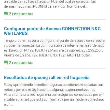
un cable de red hacia hacia un HUB, del cual se conectan las
demás maquinas, IPCONFIG del servidor: Nombre del...
2 respuestas
Configurar punto de Acceso CONNECTION N&C
WGTLAPBG
Tengo problemas para configurar el punto de acceso con el router
y poderme conectar. La configuración de internet en mi ordenador
es: Dirección IP:192.168.0.192 Mascara de subred: 255.255.255.0
Puerta de Enlace. 192.168.0.1 DNS: 192.168.0.1 El router...
2 respuestas
Resultados de ipcong /all en red hogareña
Estoy aprendiendo a verificar algunas cuestiones vinculadas con
redes y por ello estoy haciendo algunas experimentaciones.
Ahora tomé una red hogareña con máquinas conectadas por wifi
y cable ethernet que está conformada por un modem conectado
a un...