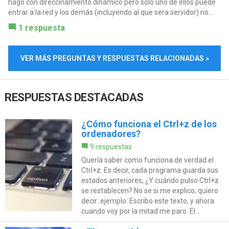
hago con direccinamiento dinámico pero solo uno de ellos puede
entrar a la red y los demás (incluyendo al que sera servidor) no...
1 respuesta
VER MÁS PREGUNTAS Y RESPUESTAS RELACIONADAS »
RESPUESTAS DESTACADAS
¿Cómo funciona el Ctrl+z de los
ordenadores?
9 respuestas
Quería saber como funciona de verdad el
Ctrl+z. Es decir, cada programa guarda sus
estados anteriores, ¿Y cuándo pulso Ctrl+z
se restablecen? No se si me explico, quiero
decir: ejemplo: Escribo este texto, y ahora
cuando voy por la mitad me paro. El...