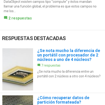
DataObject existen campos tipo "compute" y èstos mandan
llamar una funciòn global, el problema es que estos campos no
me los...
2 respuestas
RESPUESTAS DESTACADAS
¿Se nota mucho la diferencia de
un portátil con procesador de 2
núcleos a uno de 4 núcleos?
7 respuestas
¿Se nota mucho la diferencia entre un
portátil con 2 núcleos a otro con 4 núcleos?
¿Cómo recuperar datos de
partición formateada?