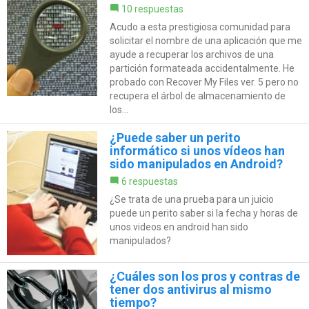
10 respuestas
Acudo a esta prestigiosa comunidad para
solicitar el nombre de una aplicación que me
ayude a recuperar los archivos de una
partición formateada accidentalmente. He
probado con Recover My Files ver. 5 pero no
recupera el árbol de almacenamiento de
los...
¿Puede saber un perito
informático si unos vídeos han
sido manipulados en Android?
6 respuestas
¿Se trata de una prueba para un juicio
puede un perito saber si la fecha y horas de
unos videos en android han sido
manipulados?
¿Cuáles son los pros y contras de
tener dos antivirus al mismo
tiempo?