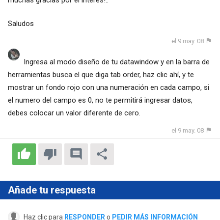
Saludos
el 9 may. 08
Ingresa al modo diseño de tu datawindow y en la barra de
herramientas busca el que diga tab order, haz clic ahí, y te
mostrar un fondo rojo con una numeración en cada campo, si
el numero del campo es 0, no te permitirá ingresar datos,
debes colocar un valor diferente de cero.
el 9 may. 08
Añade tu respuesta
Haz clic para
RESPONDER
o
PEDIR MÁS INFORMACIÓN